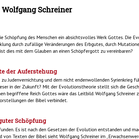
r. Wolfgang Schreiner
die Schöpfung des Menschen ein absichtsvolles Werk Gottes. Die Ev
klung durch zufällige Veränderungen des Erbgutes, durch Mutationen
 ist dies mit dem Glauben an einen Schöpfergott zu vereinbaren?
e der Auferstehung
as zu Judenvernichtung und dem nicht endenwollenden Syrienkrieg f
eser in der Zukunft? Mit der Evolutionstheorie stellt sich die Gesch
hen begriffene Reich Gottes wäre das Leitbild. Wolfgang Schreiner z
orstellungen der Bibel verbindet.
 guter Schöpfung
funden. Es ist nach den Gesetzen der Evolution entstanden und m
nd von Texten der Bibel sieht Wolfgang Schreiner im „Erwachsenwe