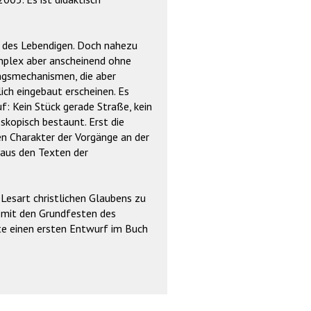
 des Lebendigen. Doch nahezu
omplex aber anscheinend ohne
ungsmechanismen, die aber
ich eingebaut erscheinen. Es
f: Kein Stück gerade Straße, kein
skopisch bestaunt. Erst die
 Charakter der Vorgänge an der
 aus den Texten der
 Lesart christlichen Glaubens zu
l mit den Grundfesten des
te einen ersten Entwurf im Buch