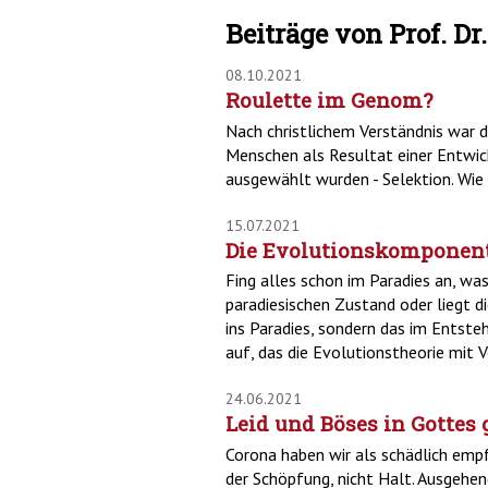
Beiträge von Prof. D
08.10.2021
Roulette im Genom?
Nach christlichem Verständnis war 
Menschen als Resultat einer Entwic
ausgewählt wurden - Selektion. Wie
15.07.2021
Die Evolutionskomponent
Fing alles schon im Paradies an, w
paradiesischen Zustand oder liegt di
ins Paradies, sondern das im Entste
auf, das die Evolutionstheorie mit V
24.06.2021
Leid und Böses in Gottes
Corona haben wir als schädlich emp
der Schöpfung, nicht Halt. Ausgehe