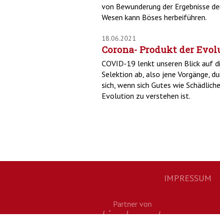
von Bewunderung der Ergebnisse der 
Wesen kann Böses herbeiführen.
18.06.2021
Corona- Produkt der Evol
COVID-19 lenkt unseren Blick auf di
Selektion ab, also jene Vorgänge, d
sich, wenn sich Gutes wie Schädliche
Evolution zu verstehen ist.
IMPRESSUM
Footernavigation
Partner von