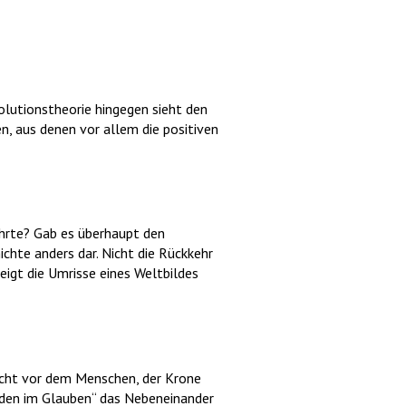
olutionstheorie hingegen sieht den
, aus denen vor allem die positiven
ührte? Gab es überhaupt den
ichte anders dar. Nicht die Rückkehr
eigt die Umrisse eines Weltbildes
acht vor dem Menschen, der Krone
rden im Glauben“ das Nebeneinander