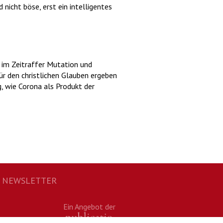
nicht böse, erst ein intelligentes
e im Zeitraffer Mutation und
ür den christlichen Glauben ergeben
g, wie Corona als Produkt der
NEWSLETTER
Ein Angebot der