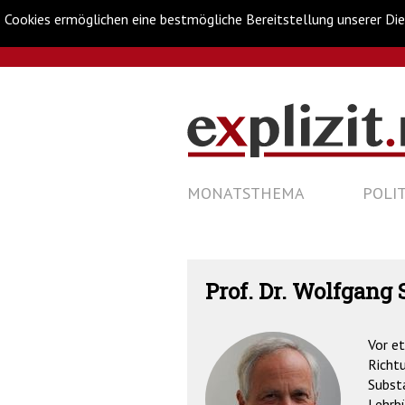
Cookies ermöglichen eine bestmögliche Bereitstellung unserer Die
Metanavigation
Navigationsabkürzungen
Zum
Inhalt
springen
Hauptnavigation
(Accesskey
NAVIGATION
MONATSTHEMA
POLIT
'1')
Zur
ÜBERSPRINGEN
Navigation
springen
(Accesskey
'3')
Zur
Prof. Dr. Wolfgang 
Suche
springen
(Accesskey
Vor et
'2')
Richt
Substa
Lehrbü