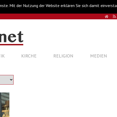
nste. Mit der Nutzung der Website erklären Sie sich damit einverst
HOM
IK
KIRCHE
RELIGION
MEDIEN