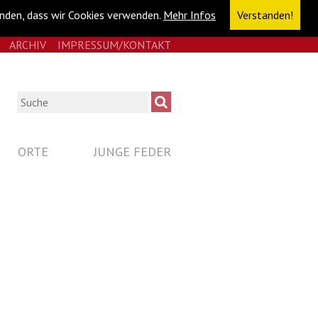
anden, dass wir Cookies verwenden.
Mehr Infos
Verstanden!
E
RSS
ARCHIV
IMPRESSUM/KONTAKT
NAVIGATION
ÜBERSPRINGEN
Suche
ORTE
JUNGE FEDER