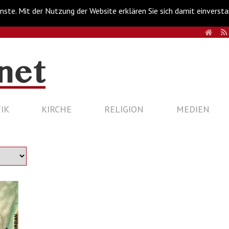
nste. Mit der Nutzung der Website erklären Sie sich damit einverst
HOM
IK
KIRCHE
RELIGION
MEDIEN