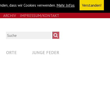
anden, dass wir Cookies verwenden.
Mehr Infos
Verstanden!
E
RSS
ARCHIV
IMPRESSUM/KONTAKT
NAVIGATION
ÜBERSPRINGEN
Suche
ORTE
JUNGE FEDER