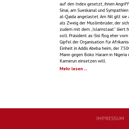
auf den Index gesetzt, ihnen Angrif
Sinai, am Sueskanal und Sympathien
al-Qaida angelastet. Am Nil gilt sie
als Zweig der Muslimbrüder, der sich
zudem mit dem „Islamstaat“ liiert 
soll. Präsident as-Sisi flog eher vom
Gipfel der Organisation für Afrikani
Einheit in Addis Abeba heim, der 7.5
Mann gegen Boko Haram in Nigeria 
Kamerun einsetzen will.
Mehr lesen ...
IMPRESSUM
Footernavigation