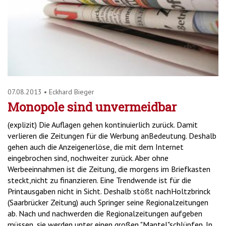
'2')
07.08.2013
•
Eckhard Bieger
Monopole sind unvermeidbar
(explizit) Die Auflagen gehen kontinuierlich zurück. Damit
verlieren die Zeitungen für die Werbung anBedeutung. Deshalb
gehen auch die Anzeigenerlöse, die mit dem Internet
eingebrochen sind, nochweiter zurück. Aber ohne
Werbeeinnahmen ist die Zeitung, die morgens im Briefkasten
steckt,nicht zu finanzieren. Eine Trendwende ist für die
Printausgaben nicht in Sicht. Deshalb stößt nachHoltzbrinck
(Saarbrücker Zeitung) auch Springer seine Regionalzeitungen
ab. Nach und nachwerden die Regionalzeitungen aufgeben
müssen, sie werden unter einen großen "Mantel"schlüpfen. In