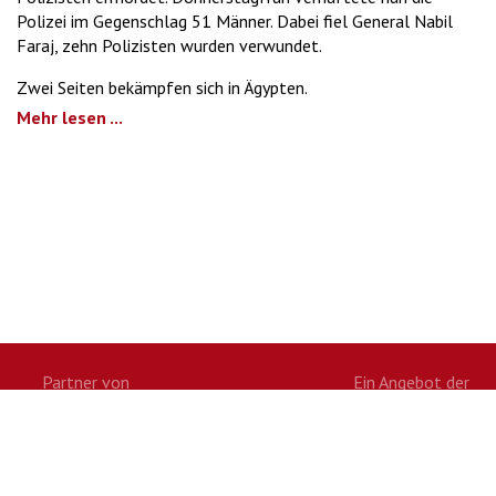
Polizei im Gegenschlag 51 Männer. Dabei fiel General Nabil
Faraj, zehn Polizisten wurden verwundet.
Zwei Seiten bekämpfen sich in Ägypten.
Mehr lesen ...
Partner von
Ein Angebot der
Twitter
Facebook
Google+