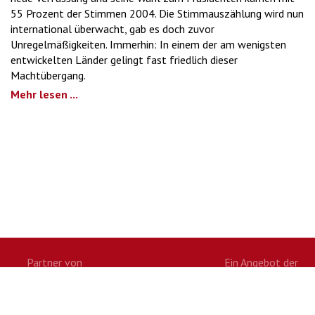
55 Prozent der Stimmen 2004. Die Stimmauszählung wird nun
international überwacht, gab es doch zuvor
Unregelmäßigkeiten. Immerhin: In einem der am wenigsten
entwickelten Länder gelingt fast friedlich dieser
Machtübergang.
Mehr lesen ...
Partner von
Ein Angebot der
Twitter
Facebook
Google+