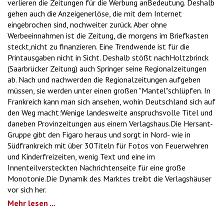
verlieren die Zeitungen für die Werbung anBedeutung. Deshalb
gehen auch die Anzeigenerlöse, die mit dem Internet
eingebrochen sind, nochweiter zurück. Aber ohne
Werbeeinnahmen ist die Zeitung, die morgens im Briefkasten
steckt,nicht zu finanzieren. Eine Trendwende ist für die
Printausgaben nicht in Sicht. Deshalb stößt nachHoltzbrinck
(Saarbrücker Zeitung) auch Springer seine Regionalzeitungen
ab. Nach und nachwerden die Regionalzeitungen aufgeben
müssen, sie werden unter einen großen "Mantel"schlüpfen. In
Frankreich kann man sich ansehen, wohin Deutschland sich auf
den Weg macht:Wenige landesweite anspruchsvolle Titel und
daneben Provinzeitungen aus einem Verlagshaus.Die Hersant-
Gruppe gibt den Figaro heraus und sorgt in Nord- wie in
Südfrankreich mit über 30Titeln für Fotos von Feuerwehren
und Kinderfreizeiten, wenig Text und eine im
Innenteilversteckten Nachrichtenseite für eine große
Monotonie.Die Dynamik des Marktes treibt die Verlagshäuser
vor sich her.
Mehr lesen ...