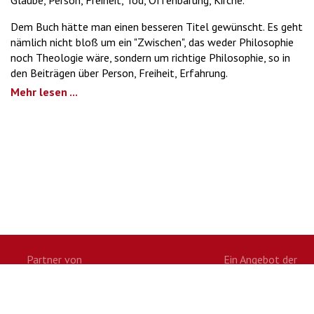
Glaube, Person, Freiheit, Tod, Offenbarung, Kirche.
Dem Buch hätte man einen besseren Titel gewünscht. Es geht
nämlich nicht bloß um ein "Zwischen", das weder Philosophie
noch Theologie wäre, sondern um richtige Philosophie, so in
den Beiträgen über Person, Freiheit, Erfahrung.
Mehr lesen ...
Partner von
Ein Angebot der
Twitter
Facebook
Google+