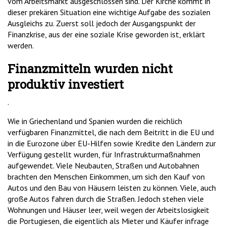
vom Arbeitsmarkt ausgeschlossen sind. Der Kirche kommt in
dieser prekären Situation eine wichtige Aufgabe des sozialen
Ausgleichs zu. Zuerst soll jedoch der Ausgangspunkt der
Finanzkrise, aus der eine soziale Krise geworden ist, erklärt
werden.
Finanzmitteln wurden nicht
produktiv investiert
.
Wie in Griechenland und Spanien wurden die reichlich
verfügbaren Finanzmittel, die nach dem Beitritt in die EU und
in die Eurozone über EU-Hilfen sowie Kredite den Ländern zur
Verfügung gestellt wurden, für Infrastrukturmaßnahmen
aufgewendet. Viele Neubauten, Straßen und Autobahnen
brachten den Menschen Einkommen, um sich den Kauf von
Autos und den Bau von Häusern leisten zu können. Viele, auch
große Autos fahren durch die Straßen. Jedoch stehen viele
Wohnungen und Häuser leer, weil wegen der Arbeitslosigkeit
die Portugiesen, die eigentlich als Mieter und Käufer infrage