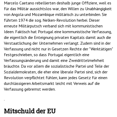
Marcelo Caetano rebellierten deshalb junge Offiziere, weil es
für das Militär aussichtslos war, den Willen zu Unabhängigkeit
von Angola und Mozambique militärisch zu unterbinden. Sie
führten 1974 die sog. Nelken-Revolution herbei. Dieser
erneute Militärputsch verband sich mit kommunistischen
Ideen. Faktisch hat Portugal eine kommunistische Verfassung,
die eigentlich die Enteignung privaten Kapitals damit auch die
Verstaatlichung der Unternehmen verlangt. Zudem sind in der
Verfassung und nicht nur in Gesetzen Rechte der "Werktätigen"
festgeschrieben, so dass Portugal eigentlich eine
Verfassungsänderung und damit eine Zweidrittelmehrheit
bräuchte. Da vor allem die sozialistische Partei und Teile der
Sozialdemokraten, die eher eine liberale Partei sind, sich der
Revolution verpflichtet fühlen, kann jedes Gesetz für einen
durchlässigeren Arbeitsmarkt leicht mit Verweis auf die
Verfassung gebremst werden.
.
Mitschuld der EU