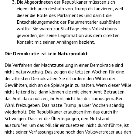
Die Abgeordneten der Republikaner müssten sich
eigentlich auch deshalb von Trump distanzieren, weil
dieser die Rolle des Parlamentes und damit die
Entscheidungsmacht der Parlamentarier aushöhlen
wollte. Sie wären zur Staffage eines Volkstribuns
geworden, der seine Legitimation aus dem direkten
Kontakt mit seinen Anhängern bezieht.
Die Demokratie ist kein Naturprodukt
Die Verfahren der Machtzuteilung in einer Demokratie sind
nicht naturwüchsig. Das zeigen die letzten Wochen für eine
der ältesten Demokratien. Sie erfordern den Willen der
Gewählten, sich an die Spielregeln zu halten. Wenn dieser Wille
nicht leitend ist, dann können die mit einem Amt Betrauten
das Amt dazu nutzen, ihr Amt nicht bei der turnusgemäßen
Wahl freizugeben. Das hatte Trump ja über Wochen ständig
wiederholt. Die Republikaner erlaubten ihm das durch ihr
Schweigen. Dass er die Überlegungen, den Notstand
auszurufen, um das Militär einzusetzen, nicht durchführte, ist
nicht seiner Verfassungstreue noch den Volksvertreter aus den