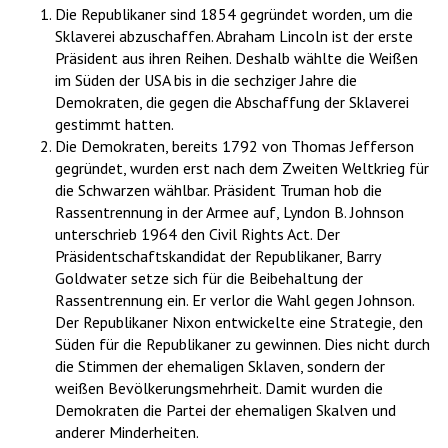
Die Republikaner sind 1854 gegründet worden, um die
Sklaverei abzuschaffen. Abraham Lincoln ist der erste
Präsident aus ihren Reihen. Deshalb wählte die Weißen
im Süden der USA bis in die sechziger Jahre die
Demokraten, die gegen die Abschaffung der Sklaverei
gestimmt hatten.
Die Demokraten, bereits 1792 von Thomas Jefferson
gegründet, wurden erst nach dem Zweiten Weltkrieg für
die Schwarzen wählbar. Präsident Truman hob die
Rassentrennung in der Armee auf, Lyndon B. Johnson
unterschrieb 1964 den Civil Rights Act. Der
Präsidentschaftskandidat der Republikaner, Barry
Goldwater setze sich für die Beibehaltung der
Rassentrennung ein. Er verlor die Wahl gegen Johnson.
Der Republikaner Nixon entwickelte eine Strategie, den
Süden für die Republikaner zu gewinnen. Dies nicht durch
die Stimmen der ehemaligen Sklaven, sondern der
weißen Bevölkerungsmehrheit. Damit wurden die
Demokraten die Partei der ehemaligen Skalven und
anderer Minderheiten.