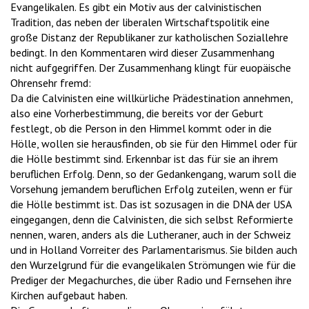
Evangelikalen. Es gibt ein Motiv aus der calvinistischen
Tradition, das neben der liberalen Wirtschaftspolitik eine
große Distanz der Republikaner zur katholischen Soziallehre
bedingt. In den Kommentaren wird dieser Zusammenhang
nicht aufgegriffen. Der Zusammenhang klingt für euopäische
Ohrensehr fremd:
Da die Calvinisten eine willkürliche Prädestination annehmen,
also eine Vorherbestimmung, die bereits vor der Geburt
festlegt, ob die Person in den Himmel kommt oder in die
Hölle, wollen sie herausfinden, ob sie für den Himmel oder für
die Hölle bestimmt sind. Erkennbar ist das für sie an ihrem
beruflichen Erfolg. Denn, so der Gedankengang, warum soll die
Vorsehung jemandem beruflichen Erfolg zuteilen, wenn er für
die Hölle bestimmt ist. Das ist sozusagen in die DNA der USA
eingegangen, denn die Calvinisten, die sich selbst Reformierte
nennen, waren, anders als die Lutheraner, auch in der Schweiz
und in Holland Vorreiter des Parlamentarismus. Sie bilden auch
den Wurzelgrund für die evangelikalen Strömungen wie für die
Prediger der Megachurches, die über Radio und Fernsehen ihre
Kirchen aufgebaut haben.