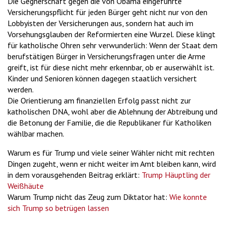
Die Gegnerschaft gegen die von Obama eingeführte
Versicherungspflicht für jeden Bürger geht nicht nur von den
Lobbyisten der Versicherungen aus, sondern hat auch im
Vorsehungsglauben der Reformierten eine Wurzel. Diese klingt
für katholische Ohren sehr verwunderlich: Wenn der Staat dem
berufstätigen Bürger in Versicherungsfragen unter die Arme
greift, ist für diese nicht mehr erkennbar, ob er auserwählt ist.
Kinder und Senioren können dagegen staatlich versichert
werden.
Die Orientierung am finanziellen Erfolg passt nicht zur
katholischen DNA, wohl aber die Ablehnung der Abtreibung und
die Betonung der Familie, die die Republikaner für Katholiken
wählbar machen.
Warum es für Trump und viele seiner Wähler nicht mit rechten
Dingen zugeht, wenn er nicht weiter im Amt bleiben kann, wird
in dem vorausgehenden Beitrag erklärt:
Trump Häuptling der
Weißhäute
Warum Trump nicht das Zeug zum Diktator hat:
Wie konnte
sich Trump so betrügen lassen