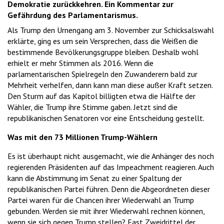
Demokratie zurückkehren. Ein Kommentar zur
Gefährdung des Parlamentarismus.
Als Trump den Urnengang am 3. November zur Schicksalswahl
erklärte, ging es um sein Versprechen, dass die Weißen die
bestimmende Bevölkerungsgruppe bleiben. Deshalb wohl
erhielt er mehr Stimmen als 2016. Wenn die
parlamentarischen Spielregeln den Zuwanderern bald zur
Mehrheit verhelfen, dann kann man diese außer Kraft setzen.
Den Sturm auf das Kapitol billigten etwa die Hälfte der
Wähler, die Trump ihre Stimme gaben. Jetzt sind die
republikanischen Senatoren vor eine Entscheidung gestellt.
Was mit den 73 Millionen Trump-Wählern
Es ist überhaupt nicht ausgemacht, wie die Anhänger des noch
regierenden Präsidenten auf das Impeachment reagieren. Auch
kann die Abstimmung im Senat zu einer Spaltung der
republikanischen Partei führen. Denn die Abgeordneten dieser
Partei waren für die Chancen ihrer Wiederwahl an Trump
gebunden. Werden sie mit ihrer Wiederwahl rechnen können,
wenn sie sich gegen Trump stellen? Fast Zweidrittel der