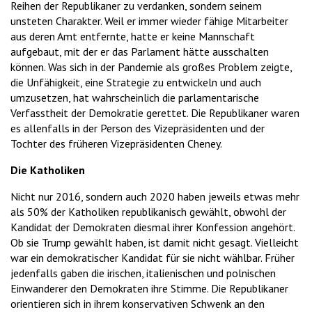
Reihen der Republikaner zu verdanken, sondern seinem
unsteten Charakter. Weil er immer wieder fähige Mitarbeiter
aus deren Amt entfernte, hatte er keine Mannschaft
aufgebaut, mit der er das Parlament hätte ausschalten
können. Was sich in der Pandemie als großes Problem zeigte,
die Unfähigkeit, eine Strategie zu entwickeln und auch
umzusetzen, hat wahrscheinlich die parlamentarische
Verfasstheit der Demokratie gerettet. Die Republikaner waren
es allenfalls in der Person des Vizepräsidenten und der
Tochter des früheren Vizepräsidenten Cheney.
Die Katholiken
Nicht nur 2016, sondern auch 2020 haben jeweils etwas mehr
als 50% der Katholiken republikanisch gewählt, obwohl der
Kandidat der Demokraten diesmal ihrer Konfession angehört.
Ob sie Trump gewählt haben, ist damit nicht gesagt. Vielleicht
war ein demokratischer Kandidat für sie nicht wählbar. Früher
jedenfalls gaben die irischen, italienischen und polnischen
Einwanderer den Demokraten ihre Stimme. Die Republikaner
orientieren sich in ihrem konservativen Schwenk an den