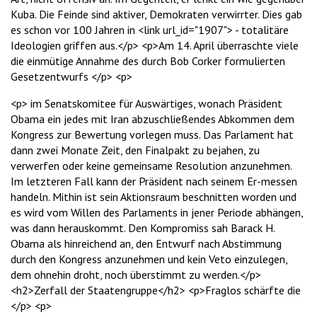
Kuba. Die Feinde sind aktiver, Demokraten verwirrter. Dies gab
es schon vor 100 Jahren in <link url_id="1907"> - totalitäre
Ideologien griffen aus.</p> <p>Am 14. April überraschte viele
die einmütige Annahme des durch Bob Corker formulierten
Gesetzentwurfs </p> <p>
<p> im Senatskomitee für Auswärtiges, wonach Präsident
Obama ein jedes mit Iran abzuschließendes Abkommen dem
Kongress zur Bewertung vorlegen muss. Das Parlament hat
dann zwei Monate Zeit, den Finalpakt zu bejahen, zu
verwerfen oder keine gemeinsame Resolution anzunehmen.
Im letzteren Fall kann der Präsident nach seinem Er-messen
handeln. Mithin ist sein Aktionsraum beschnitten worden und
es wird vom Willen des Parlaments in jener Periode abhängen,
was dann herauskommt. Den Kompromiss sah Barack H.
Obama als hinreichend an, den Entwurf nach Abstimmung
durch den Kongress anzunehmen und kein Veto einzulegen,
dem ohnehin droht, noch überstimmt zu werden.</p>
<h2>Zerfall der Staatengruppe</h2> <p>Fraglos schärfte die
</p> <p>