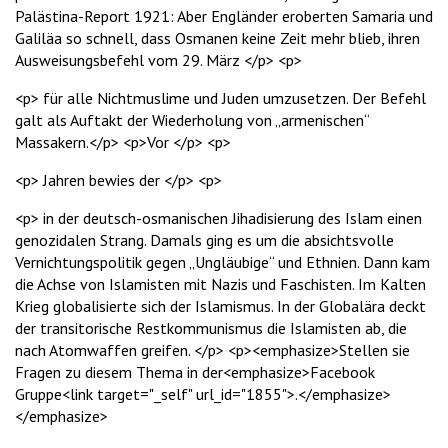
Palästina-Report 1921: Aber Engländer eroberten Samaria und
Galiläa so schnell, dass Osmanen keine Zeit mehr blieb, ihren
Ausweisungsbefehl vom 29. März </p> <p>
<p> für alle Nichtmuslime und Juden umzusetzen. Der Befehl
galt als Auftakt der Wiederholung von „armenischen“
Massakern.</p> <p>Vor </p> <p>
<p> Jahren bewies der </p> <p>
<p> in der deutsch-osmanischen Jihadisierung des Islam einen
genozidalen Strang. Damals ging es um die absichtsvolle
Vernichtungspolitik gegen „Ungläubige“ und Ethnien. Dann kam
die Achse von Islamisten mit Nazis und Faschisten. Im Kalten
Krieg globalisierte sich der Islamismus. In der Globalära deckt
der transitorische Restkommunismus die Islamisten ab, die
nach Atomwaffen greifen. </p> <p><emphasize>Stellen sie
Fragen zu diesem Thema in der<emphasize>Facebook
Gruppe<link target="_self" url_id="1855">.</emphasize>
</emphasize>