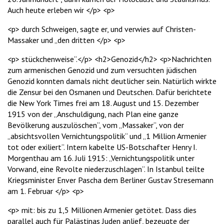
Auch heute erleben wir </p> <p>
<p> durch Schweigen, sagte er, und verwies auf Christen-
Massaker und „den dritten </p> <p>
<p> stückchenweise“.</p> <h2>Genozid</h2> <p>Nachrichten
zum armenischen Genozid und zum versuchten jüdischen
Genozid konnten damals nicht deutlicher sein. Natürlich wirkte
die Zensur bei den Osmanen und Deutschen. Dafür berichtete
die New York Times frei am 18. August und 15. Dezember
1915 von der „Anschuldigung, nach Plan eine ganze
Bevölkerung auszulöschen“, vom „Massaker“, von der
„absichtsvollen Vernichtungspolitik“ und „1 Million Armenier
tot oder exiliert“. Intern kabelte US-Botschafter Henry I.
Morgenthau am 16. Juli 1915: „Vernichtungspolitik unter
Vorwand, eine Revolte niederzuschlagen“. In Istanbul teilte
Kriegsminister Enver Pascha dem Berliner Gustav Stresemann
am 1. Februar </p> <p>
<p> mit: bis zu 1,5 Millionen Armenier getötet. Dass dies
parallel auch für Palästinas Juden anlief, bezeugte der