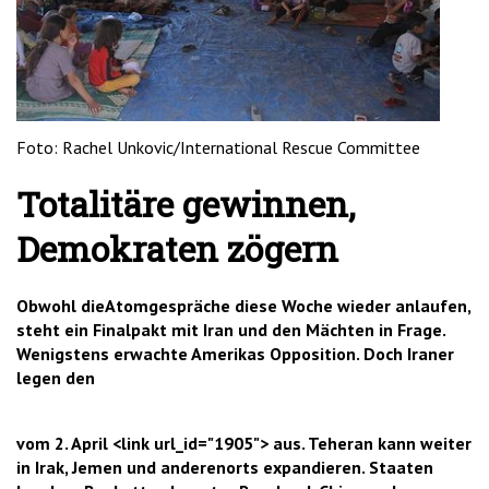
'2')
Foto: Rachel Unkovic/International Rescue Committee
Totalitäre gewinnen,
Demokraten zögern
Obwohl dieAtomgespräche diese Woche wieder anlaufen,
steht ein Finalpakt mit Iran und den Mächten in Frage.
Wenigstens erwachte Amerikas Opposition. Doch Iraner
legen den
vom 2. April <link url_id="1905"> aus. Teheran kann weiter
in Irak, Jemen und anderenorts expandieren. Staaten