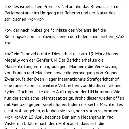
<p> des israelischen Premiers Netanjahu das Bewusstsein der
Parlamentarier im Umgang mit Teheran und der Natur des
schiitischen </p> <p>
<p>, der nach Nukes greift. Mitte des Vorjahrs lief die
Rettungsaktion für Yazidis, denen durch den sunnitischen „</p>
<p>
<p>“ ein Genozid drohte. Dies erhärtete am 19. März Hanny
Megally von der Genfer UN. Der Bericht erhellte die
Massentötung von „ungläubigen“ Männern, die Versklavung
von Frauen und Mädchen sowie die Verbringung von Knaben.
Zwar prüft der Deen Hager Internationale Strafgerichtshof
eine Jurisdiktion für weitere Verbrechen von Jihadis in Irak und
Syrien. Doch müsste dieser Auftrag von der UN kommen. Wie
nun der schiitische Islamstaat zeigt, droht dieser wieder offen
mit Genozid gegen Israels Juden. Indem die sechs Mächte dies
nicht voll angehen, erlauben sie Iran, noch voranzukommen.
</p> <p>Am 15. April betonte Benjamin Netanjahu in Yad
Vashem, 70 Jahre nach dem Holocaust, dass sich die