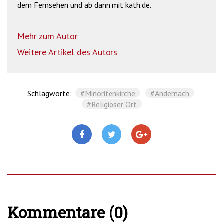
dem Fernsehen und ab dann mit kath.de.
Mehr zum Autor
Weitere Artikel des Autors
Schlagworte:
#Minoritenkirche
#Andernach
#Religiöser Ort
Kommentare (0)