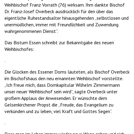
Weihbischof Franz Vorrath (76) wirksam. Ihm dankte Bischof
Dr. Franz-Josef Overbeck ausdrücklich für den über das
eigentliche Ruhestandsalter hinausgehenden „selbstlosen und
unermüdlichen, immer mit Freundlichkeit und Zuwendung
wahrgenommenen Dienst“.
Das Bistum Essen schreibt zur Bekanntgabe des neuen
Weihbischofes:
.
Die Glocken des Essener Doms läuteten, als Bischof Overbeck
im Bischofshaus den neu ernannten Weihbischof vorstellte.
„Ich freue mich, dass Domkapitular Wilhelm Zimmermann
unser neuer Weihbischof sein wird“, sagte Overbeck unter
großem Applaus der Anwesenden. Er wünschte dem
Gelsenkirchener Propst die „Freude, das Evangelium zu
verkünden und zu leben, viel Kraft und Gottes Segen“.
.
Dass man im Leben immer wieder neue Wege gehen und sich