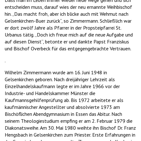
entscheiden muss, darauf wies der neu ernannte Weihbischof
hin. „Das macht froh, aber ich blicke auch mit Wehmut nach
Gelsenkirchen-Buer zurück“, so Zimmermann. Schließlich war
er dort zwölf Jahre als Pfarrer in der Propsteipfarrei St.
Urbanus tätig. „Doch ich freue mich auf die neue Aufgabe und
auf diesen Dienst“, betonte er und dankte Papst Franziskus
und Bischof Overbeck für das entgegengebrachte Vertrauen.
.
Wilhelm Zimmermann wurde am 16. Juni 1948 in
Gelsenkirchen geboren. Nach dreijähriger Lehrzeit als
Einzelhandelskaufmann legte er im Jahre 1966 vor der
Industrie- und Handelskammer Münster die
Kaufmannsgehilfenprüfung ab. Bis 1972 arbeitete er als
kaufmännischer Angestellter und absolvierte 1973 am
Bischöflichen Abendgymnasium in Essen das Abitur. Nach
seinem Theologiestudium empfing er am 2. Februar 1979 die
Diakonatsweihe. Am 30. Mai 1980 weihte ihn Bischof Dr. Franz
Hengsbach in Gelsenkirchen zum Priester. Erste Erfahrungen in