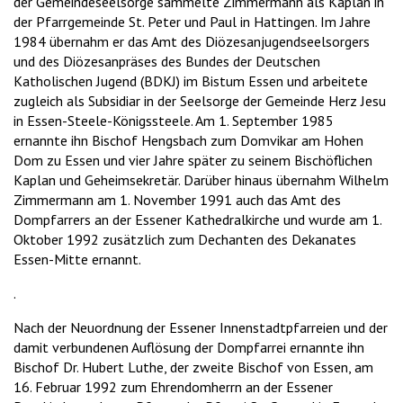
der Gemeindeseelsorge sammelte Zimmermann als Kaplan in
der Pfarrgemeinde St. Peter und Paul in Hattingen. Im Jahre
1984 übernahm er das Amt des Diözesanjugendseelsorgers
und des Diözesanpräses des Bundes der Deutschen
Katholischen Jugend (BDKJ) im Bistum Essen und arbeitete
zugleich als Subsidiar in der Seelsorge der Gemeinde Herz Jesu
in Essen-Steele-Königssteele. Am 1. September 1985
ernannte ihn Bischof Hengsbach zum Domvikar am Hohen
Dom zu Essen und vier Jahre später zu seinem Bischöflichen
Kaplan und Geheimsekretär. Darüber hinaus übernahm Wilhelm
Zimmermann am 1. November 1991 auch das Amt des
Dompfarrers an der Essener Kathedralkirche und wurde am 1.
Oktober 1992 zusätzlich zum Dechanten des Dekanates
Essen-Mitte ernannt.
.
Nach der Neuordnung der Essener Innenstadtpfarreien und der
damit verbundenen Auflösung der Dompfarrei ernannte ihn
Bischof Dr. Hubert Luthe, der zweite Bischof von Essen, am
16. Februar 1992 zum Ehrendomherrn an der Essener