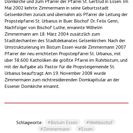
Domkirche und zum Pfarrer der Pfarrei St. Gertrud in Essen. Im
Mai 2002 kehrte Zimmermann in seine Geburtsstadt
Gelsenkirchen zurück und übernahm als Pfarrer die Leitung der
Propsteipfarrei St. Urbanus in Buer. Bischof Dr. Felix Genn,
Nachfolger von Bischof Luthe, ernannte Wilhelm
Zimmermann am 18. März 2004 zusätzlich zum
Stadtdechanten des Stadtdekanates Gelsenkirchen. Nach der
Umstrukturierung im Bistum Essen wurde Zimmermann 2007
Pfarrer der neu errichteten Propsteipfarrei St. Urbanus, mit
über 38.600 Katholiken die größte Pfarrei im Ruhrbistum, und
mit der Aufgabe als Pastor für die Propsteigemeinde St.
Urbanus beauftragt. Am 19. November 2008 wurde
Zimmermann zum nichtresidierenden Domkapitular an der
Essener Domkirche ernannt.
Schlagworte:
#Bistum Essen
#Weihbischof
#Zimmermann
#Essen