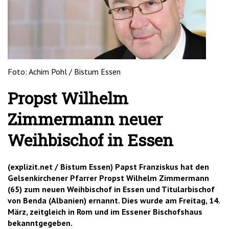
'2')
Foto: Achim Pohl / Bistum Essen
Propst Wilhelm
Zimmermann neuer
Weihbischof in Essen
(explizit.net / Bistum Essen) Papst Franziskus hat den
Gelsenkirchener Pfarrer Propst Wilhelm Zimmermann
(65) zum neuen Weihbischof in Essen und Titularbischof
von Benda (Albanien) ernannt. Dies wurde am Freitag, 14.
März, zeitgleich in Rom und im Essener Bischofshaus
bekanntgegeben.