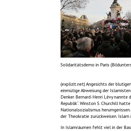
Solidaritätsdemo in Paris (Bildunters
(explizit.net) Angesichts der blutig
einmütige Abweisung der Islamisten 
Denker Bernard-Henri Lėvy nannte di
Republik“. Winston S. Churchill ha
Nationalsozialismus herumgerissen. 
der Theokratie zurückweisen. Islam 
In Islamräumen fehlt viel in der Basi