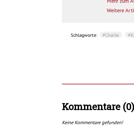
Mehr zum A
Weitere Art
Schlagworte:
#Charlie
#K
Kommentare (0
Keine Kommentare gefunden!