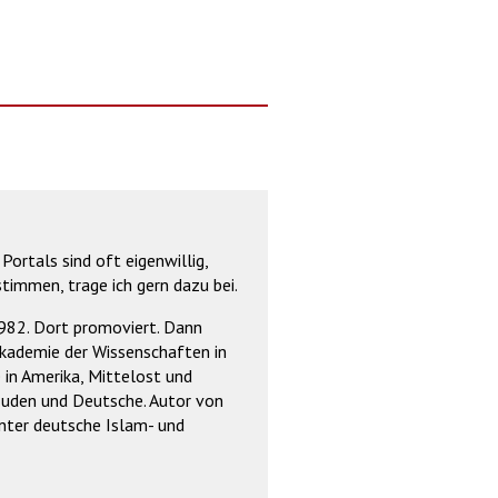
Portals sind oft eigenwillig,
timmen, trage ich gern dazu bei.
1982. Dort promoviert. Dann
Akademie der Wissenschaften in
 in Amerika, Mittelost und
 Juden und Deutsche. Autor von
unter deutsche Islam- und