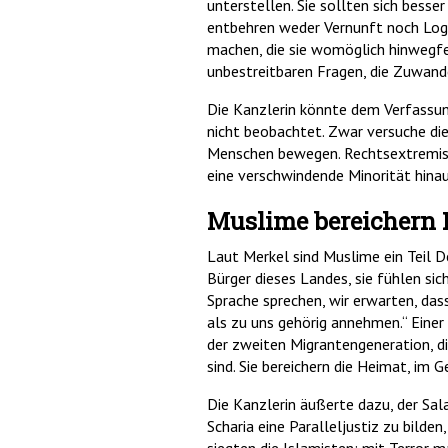
unterstellen. Sie sollten sich besser
entbehren weder Vernunft noch Logi
machen, die sie womöglich hinwegfeg
unbestreitbaren Fragen, die Zuwander
Die Kanzlerin könnte dem Verfassu
nicht beobachtet. Zwar versuche die
Menschen bewegen. Rechtsextremiste
eine verschwindende Minorität hina
Muslime bereichern D
Laut Merkel sind Muslime ein Teil De
Bürger dieses Landes, sie fühlen sich
Sprache sprechen, wir erwarten, das
als zu uns gehörig annehmen.“ Einer
der zweiten Migrantengeneration, di
sind. Sie bereichern die Heimat, im 
Die Kanzlerin äußerte dazu, der Sal
Scharia eine Paralleljustiz zu bild