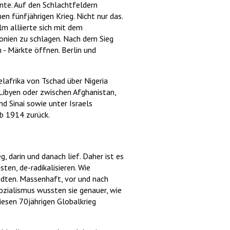
ente. Auf den Schlachtfeldern
en fünfjährigen Krieg. Nicht nur das.
lm alliierte sich mit dem
lonien zu schlagen. Nach dem Sieg
 - Märkte öffnen. Berlin und
telafrika von Tschad über Nigeria
Libyen oder zwischen Afghanistan,
nd Sinai sowie unter Israels
ab 1914 zurück.
, darin und danach lief. Daher ist es
ten, de-radikalisieren. Wie
ndten. Massenhaft, vor und nach
ozialismus wussten sie genauer, wie
esen 70jährigen Globalkrieg