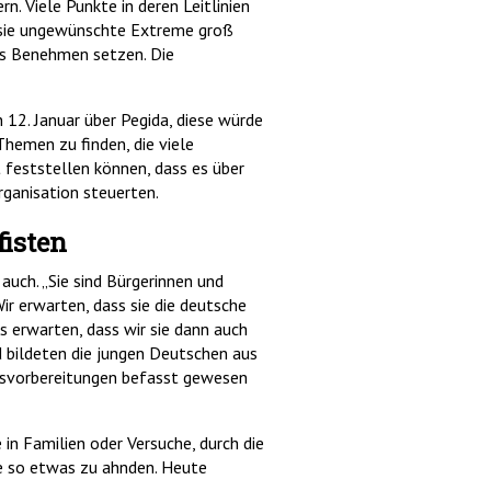
rn. Viele Punkte in deren Leitlinien
n sie ungewünschte Extreme groß
ins Benehmen setzen. Die
2. Januar über Pegida, diese würde
Themen zu finden, die viele
 feststellen können, dass es über
ganisation steuerten.
fisten
 auch. „Sie sind Bürgerinnen und
Wir erwarten, dass sie die deutsche
s erwarten, dass wir sie dann auch
d bildeten die jungen Deutschen aus
ngsvorbereitungen befasst gewesen
in Familien oder Versuche, durch die
abe so etwas zu ahnden. Heute