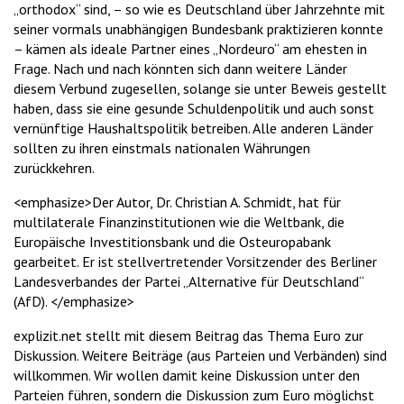
„orthodox“ sind, – so wie es Deutschland über Jahrzehnte mit
seiner vormals unabhängigen Bundesbank praktizieren konnte
– kämen als ideale Partner eines „Nordeuro“ am ehesten in
Frage. Nach und nach könnten sich dann weitere Länder
diesem Verbund zugesellen, solange sie unter Beweis gestellt
haben, dass sie eine gesunde Schuldenpolitik und auch sonst
vernünftige Haushaltspolitik betreiben. Alle anderen Länder
sollten zu ihren einstmals nationalen Währungen
zurückkehren.
<emphasize>Der Autor, Dr. Christian A. Schmidt, hat für
multilaterale Finanzinstitutionen wie die Weltbank, die
Europäische Investitionsbank und die Osteuropabank
gearbeitet. Er ist stellvertretender Vorsitzender des Berliner
Landesverbandes der Partei „Alternative für Deutschland“
(AfD). </emphasize>
explizit.net stellt mit diesem Beitrag das Thema Euro zur
Diskussion. Weitere Beiträge (aus Parteien und Verbänden) sind
willkommen. Wir wollen damit keine Diskussion unter den
Parteien führen, sondern die Diskussion zum Euro möglichst