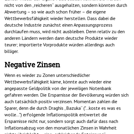
nicht von den „reicheren“ ausgehalten, sondern könnten durch
Abwertung – so wie auch schon früher – die eigene
Wettbewerbsfähigkeit wieder herstellen. Dass dabei die
deutsche Industrie zunächst einen Anpassungsprozess
durchlaufen muss, wird nicht ausbleiben. Denn relativ zu den
anderen Ländern werden dann deutsche Produkte wieder
teurer; importierte Vorprodukte würden allerdings auch
billiger.
Negative Zinsen
Wenn es wieder zu Zonen unterschiedlicher
Wettbewerbsfähigkeit käme, könnte auch wieder eine
angepasste Geldpolitik von der jeweiligen Notenbank
gefahren werden. Die Ersparnisse der Bevölkerung würden sich
auch tatsächlich positiv verzinsen. Momentan zahlen die
Sparer, denn die durch Draghis „Bazuka“ ("...koste es was es
wolle...") erfolgende Inflationspolitik entwertet die
Ersparnisse nicht nur, sondern sorgt auch dafür dass nach
Inflationsabzug von den monatlichen Zinsen in Wahrheit