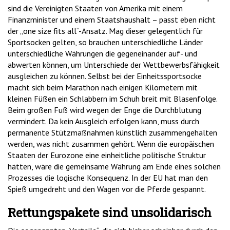
sind die Vereinigten Staaten von Amerika mit einem
Finanzminister und einem Staatshaushalt – passt eben nicht
der „one size fits all“-Ansatz. Mag dieser gelegentlich für
Sportsocken gelten, so brauchen unterschiedliche Länder
unterschiedliche Währungen die gegeneinander auf- und
abwerten können, um Unterschiede der Wettbewerbsfähigkeit
ausgleichen zu können. Selbst bei der Einheitssportsocke
macht sich beim Marathon nach einigen Kilometern mit
kleinen Füßen ein Schlabbern im Schuh breit mit Blasenfolge.
Beim großen Fuß wird wegen der Enge die Durchblutung
vermindert. Da kein Ausgleich erfolgen kann, muss durch
permanente Stützmaßnahmen künstlich zusammengehalten
werden, was nicht zusammen gehört. Wenn die europäischen
Staaten der Eurozone eine einheitliche politische Struktur
hätten, wäre die gemeinsame Währung am Ende eines solchen
Prozesses die logische Konsequenz. In der EU hat man den
Spieß umgedreht und den Wagen vor die Pferde gespannt.
Rettungspakete sind unsolidarisch