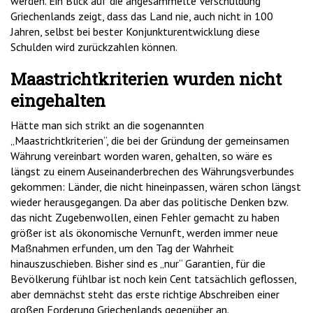
werden. Ein Blick auf die angesammelte Verschuldung
Griechenlands zeigt, dass das Land nie, auch nicht in 100
Jahren, selbst bei bester Konjunkturentwicklung diese
Schulden wird zurückzahlen können.
Maastrichtkriterien wurden nicht
eingehalten
Hätte man sich strikt an die sogenannten
„Maastrichtkriterien“, die bei der Gründung der gemeinsamen
Währung vereinbart worden waren, gehalten, so wäre es
längst zu einem Auseinanderbrechen des Währungsverbundes
gekommen: Länder, die nicht hineinpassen, wären schon längst
wieder herausgegangen. Da aber das politische Denken bzw.
das nicht Zugebenwollen, einen Fehler gemacht zu haben
größer ist als ökonomische Vernunft, werden immer neue
Maßnahmen erfunden, um den Tag der Wahrheit
hinauszuschieben. Bisher sind es „nur“ Garantien, für die
Bevölkerung fühlbar ist noch kein Cent tatsächlich geflossen,
aber demnächst steht das erste richtige Abschreiben einer
großen Forderung Griechenlands gegenüber an.