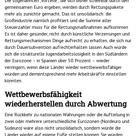
Die sogenannten „Vorteile“, die sich bisher scheinbar durch den
gemeinsamen Euro ergeben, werden durch Rettungspakete
mehr als zunichte gemacht. Das ist unsolidarisch: die
Großindustrie nämlich profitiert und die Summe aller
Steuerzahler muss für die Rettungsmaßnahmen aufkommen
Es ist daher gesünder, nicht durch künstliche Verzerrungen und
Rettungsmechanismen Dinge aufrecht zu erhalten, die sich nur
durch Dauersubvention aufrechterhalten lassen. Auch würde
sich die strukturelle Jugendarbeitslosigkeit in den Südländern
der Eurozone – in Spanien über 50 Prozent – wieder
verringern, wenn diese Länder wieder wettbewerbsfähiger
würden und dementsprechend mehr Arbeitskräfte einstellen
könnten.
Wettbewerbsfähigkeit
wiederherstellen durch Abwertung
Eine Rückkehr zu nationalen Währungen oder die Aufteilung in
zwei oder mehrere unterschiedliche Eurozonen (Nordeuro und
Südeuro) wäre also nicht unsolidarisch, sondern würde die
Länder wieder auf eigene Füße stellen können. Sie würden