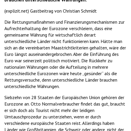
(explizit.net) Gastbeitrag von Christian Schmidt
Die Rettungsmaßnahmen und Finanzierungsmechanismen zur
Aufrechterhaltung der Eurozone verschleiern, dass eine
gemeinsame Währung für wirtschaftlich derart
unterschiedliche Länder nicht funktionieren kann. Hätte man
sich an die vereinbarten Maastrichtkriterien gehalten, wäre der
Euro längst auseinandergebrochen. Aber die Einführung des
Euro war seinerzeit politisch motiviert. Die Rückkehr zu
nationalen Währungen oder die Aufteilung in mehrere
unterschiedliche Eurozonen wäre heute „gesünder“ als die
Rettungsversuche, denn unterschiedliche Länder brauchen
unterschiedliche Währungen.
Siebzehn von 28 Staaten der Europäischen Union gehören der
Eurozone an. Otto Normalverbraucher findet das gut, braucht
er sich doch als Tourist nicht mehr der leidigen
Umtauschprozedur zu unterziehen, wenn er durch
verschiedene europäische Staaten reist. Allerdings haben
Länder wie Großbritannien, die Schweiz oder andere, nicht der