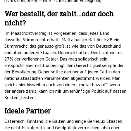
nichts übrigbleibt – eine „schleichende Enteignung“.
Wer bestellt, der zahlt...oder doch
nicht?
Im Maastrichtvertrag ist vorgesehen, dass jedes Land
dasselbe Stimmrecht erhält: Malta hat im Rat der EZB ein
Stimmrecht, das genauso groß ist wie das von Deutschland
und allen anderen Staaten. Dennoch haftet Deutschland mit
27% der verliehenen Gelder. Das mag solidarisch sein,
entspricht aber nicht unbedingt dem Gerechtigkeitsempfinden
der Bevölkerung. Daher sollte darüber auf jeden Fall in den
nationalstaatlichen Parlamenten abgestimmt werden. Man
spricht hier bisweilen auch von einem „moral hazard“: wenn
der andere zahlt, kann ich mir unvernünftige Politik auf dessen
Kosten „leisten“.
Ideale Partner
Österreich, Finnland, die Balten und einige BeNeLux Staaten,
die nicht Fiskalpolitik und Geldpolitik vermischen, also eher