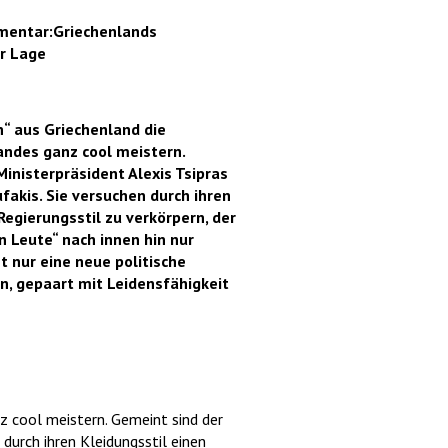
mmentar:Griechenlands
er Lage
en“ aus Griechenland die
andes ganz cool meistern.
inisterpräsident Alexis Tsipras
fakis. Sie versuchen durch ihren
Regierungsstil zu verkörpern, der
n Leute“ nach innen hin nur
t nur eine neue politische
en, gepaart mit Leidensfähigkeit
nz cool meistern. Gemeint sind der
 durch ihren Kleidungsstil einen