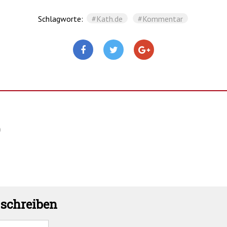
Schlagworte:
#Kath.de
#Kommentar
)
schreiben