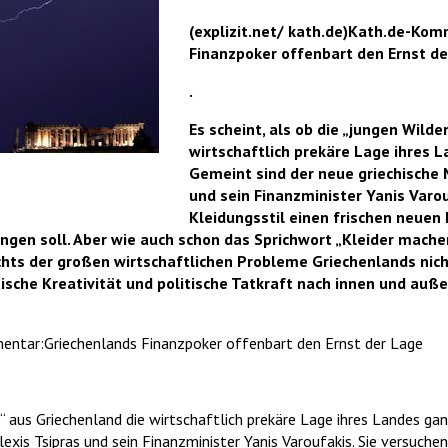
(explizit.net/ kath.de)Kath.de-Ko
Finanzpoker offenbart den Ernst d
.
Es scheint, als ob die „jungen Wild
wirtschaftlich prekäre Lage ihres L
Gemeint sind der neue griechische M
und sein Finanzminister Yanis Varou
Kleidungsstil einen frischen neuen 
ingen soll. Aber wie auch schon das Sprichwort „Kleider mache
ichts der großen wirtschaftlichen Probleme Griechenlands nich
tische Kreativität und politische Tatkraft nach innen und auß
mentar:Griechenlands Finanzpoker offenbart den Ernst der Lage
n“ aus Griechenland die wirtschaftlich prekäre Lage ihres Landes ga
lexis Tsipras und sein Finanzminister Yanis Varoufakis. Sie versuchen