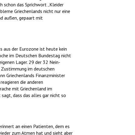
ch schon das Sprichwort „Kleider
obleme Griechenlands nicht nur eine
und außen, gepaart mit
ds aus der Eurozone ist heute kein
Woche im Deutschen Bundestag nicht
igenen Lager. 29 der 32 Nein-
en Zustimmung im deutschen
enn Griechenlands Finanzminister
 reagieren die anderen
prache mit Griechenland im
sagt, dass das alles gar nicht so
rinnert an einen Patienten, dem es
r wieder zum Atmen hat und sieht aber