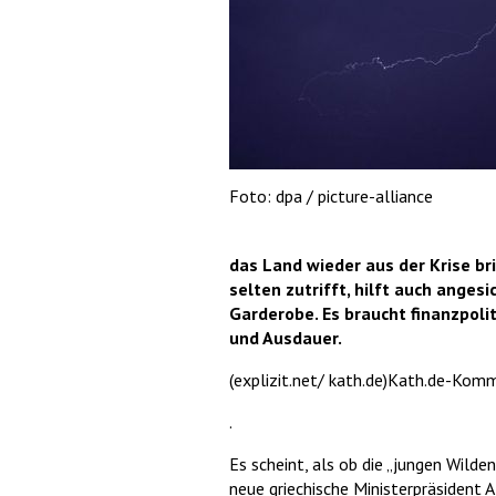
Foto: dpa / picture-alliance
das Land wieder aus der Krise br
selten zutrifft, hilft auch anges
Garderobe. Es braucht finanzpoli
und Ausdauer.
(explizit.net/ kath.de)Kath.de-Kom
.
Es scheint, als ob die „jungen Wilde
neue griechische Ministerpräsident A