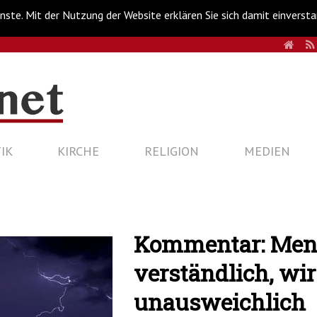
nste. Mit der Nutzung der Website erklären Sie sich damit einverst
HOM
IK
KIRCHE
RELIGION
MEDIEN
Kommentar: Men
verständlich, wir
unausweichlich