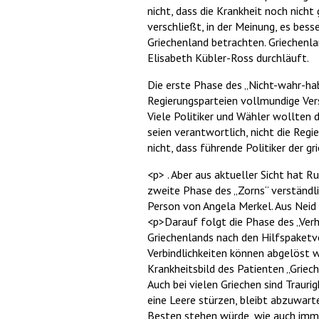
nicht, dass die Krankheit noch nicht
verschließt, in der Meinung, es bess
Griechenland betrachten. Griechenla
Elisabeth Kübler-Ross durchläuft.
Die erste Phase des „Nicht-wahr-ha
Regierungsparteien vollmundige Vers
Viele Politiker und Wähler wollten 
seien verantwortlich, nicht die Reg
nicht, dass führende Politiker der 
<p> . Aber aus aktueller Sicht hat 
zweite Phase des „Zorns“ verständl
Person von Angela Merkel. Aus Neid
<p>Darauf folgt die Phase des „Verha
Griechenlands nach den Hilfspaketv
Verbindlichkeiten können abgelöst w
Krankheitsbild des Patienten „Griech
Auch bei vielen Griechen sind Trauri
eine Leere stürzen, bleibt abzuwart
Besten stehen würde, wie auch imme