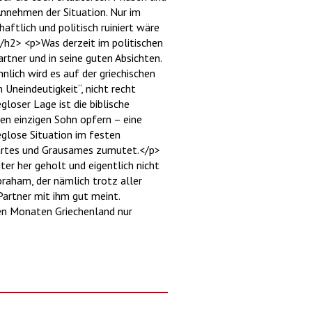
 Annehmen der Situation. Nur im
ftlich und politisch ruiniert wäre
/h2> <p>Was derzeit im politischen
rtner und in seine guten Absichten.
nlich wird es auf der griechischen
 Uneindeutigkeit“, nicht recht
loser Lage ist die biblische
en einzigen Sohn opfern – eine
glose Situation im festen
 Hartes und Grausames zumutet.</p>
er her geholt und eigentlich nicht
braham, der nämlich trotz aller
Partner mit ihm gut meint.
en Monaten Griechenland nur