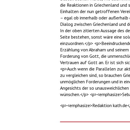
die Reaktionen in Griechenland und s
Einhalten der nun getroffenen Verei
– egal ob innerhalb oder außerhalb
Dialog zwischen Griechenland und der
In der oben zitierten Aussage des de
Seite bestehen, sonst wäre eine sol
einzuordnen.</p> <p>Beeindruckendes 
Erzählung von Abraham und seinem S
Forderung von Gott, die unmenschli
Vertrauen auf Gott an. Er ist sich 
<p>Auch wenn die Parallelen zur akt
zu vergleichen sind, so brauchen Gr
unmöglichen Forderungen und in eine
Angesichts der so unausweichliche
wünschen.</p> <p><emphasize>Seba
<p><emphasize>Redaktion kath.de