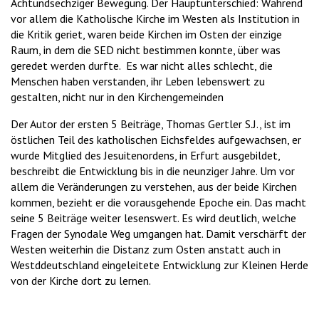
Achtundsechziger Bewegung. Der Hauptunterschied: Während
vor allem die Katholische Kirche im Westen als Institution in
die Kritik geriet, waren beide Kirchen im Osten der einzige
Raum, in dem die SED nicht bestimmen konnte, über was
geredet werden durfte. Es war nicht alles schlecht, die
Menschen haben verstanden, ihr Leben lebenswert zu
gestalten, nicht nur in den Kirchengemeinden
Der Autor der ersten 5 Beiträge, Thomas Gertler S.J., ist im
östlichen Teil des katholischen Eichsfeldes aufgewachsen, er
wurde Mitglied des Jesuitenordens, in Erfurt ausgebildet,
beschreibt die Entwicklung bis in die neunziger Jahre. Um vor
allem die Veränderungen zu verstehen, aus der beide Kirchen
kommen, bezieht er die vorausgehende Epoche ein. Das macht
seine 5 Beiträge weiter lesenswert. Es wird deutlich, welche
Fragen der Synodale Weg umgangen hat. Damit verschärft der
Westen weiterhin die Distanz zum Osten anstatt auch in
Westddeutschland eingeleitete Entwicklung zur Kleinen Herde
von der Kirche dort zu lernen.