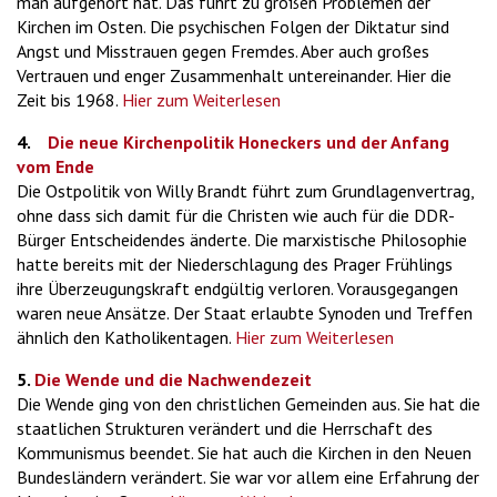
man aufgehört hat. Das führt zu großen Problemen der
Kirchen im Osten. Die psychischen Folgen der Diktatur sind
Angst und Misstrauen gegen Fremdes. Aber auch großes
Vertrauen und enger Zusammenhalt untereinander. Hier die
Zeit bis 1968.
Hier zum Weiterlesen
4.
Die neue Kirchenpolitik Honeckers und der Anfang
vom Ende
Die Ostpolitik von Willy Brandt führt zum Grundlagenvertrag,
ohne dass sich damit für die Christen wie auch für die DDR-
Bürger Entscheidendes änderte. Die marxistische Philosophie
hatte bereits mit der Niederschlagung des Prager Frühlings
ihre Überzeugungskraft endgültig verloren. Vorausgegangen
waren neue Ansätze. Der Staat erlaubte Synoden und Treffen
ähnlich den Katholikentagen.
Hier zum Weiterlesen
5.
Die Wende und die Nachwendezeit
Die Wende ging von den christlichen Gemeinden aus. Sie hat die
staatlichen Strukturen verändert und die Herrschaft des
Kommunismus beendet. Sie hat auch die Kirchen in den Neuen
Bundesländern verändert. Sie war vor allem eine Erfahrung der