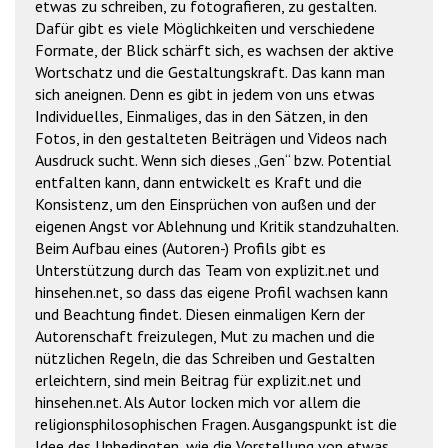
etwas zu schreiben, zu fotografieren, zu gestalten.
Dafür gibt es viele Möglichkeiten und verschiedene
Formate, der Blick schärft sich, es wachsen der aktive
Wortschatz und die Gestaltungskraft. Das kann man
sich aneignen. Denn es gibt in jedem von uns etwas
Individuelles, Einmaliges, das in den Sätzen, in den
Fotos, in den gestalteten Beiträgen und Videos nach
Ausdruck sucht. Wenn sich dieses „Gen“ bzw. Potential
entfalten kann, dann entwickelt es Kraft und die
Konsistenz, um den Einsprüchen von außen und der
eigenen Angst vor Ablehnung und Kritik standzuhalten.
Beim Aufbau eines (Autoren-) Profils gibt es
Unterstützung durch das Team von explizit.net und
hinsehen.net, so dass das eigene Profil wachsen kann
und Beachtung findet. Diesen einmaligen Kern der
Autorenschaft freizulegen, Mut zu machen und die
nützlichen Regeln, die das Schreiben und Gestalten
erleichtern, sind mein Beitrag für explizit.net und
hinsehen.net. Als Autor locken mich vor allem die
religionsphilosophischen Fragen. Ausgangspunkt ist die
Idee des Unbedingten, wie die Vorstellung von etwas