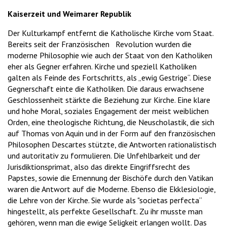
Kaiserzeit und Weimarer Republik
Der Kulturkampf entfernt die Katholische Kirche vom Staat.
Bereits seit der Französischen Revolution wurden die
moderne Philosophie wie auch der Staat von den Katholiken
eher als Gegner erfahren. Kirche und speziell Katholiken
galten als Feinde des Fortschritts, als „ewig Gestrige“. Diese
Gegnerschaft einte die Katholiken. Die daraus erwachsene
Geschlossenheit stärkte die Beziehung zur Kirche. Eine klare
und hohe Moral, soziales Engagement der meist weiblichen
Orden, eine theologische Richtung, die Neuscholastik, die sich
auf Thomas von Aquin und in der Form auf den französischen
Philosophen Descartes stützte, die Antworten rationalistisch
und autoritativ zu formulieren. Die Unfehlbarkeit und der
Jurisdiktionsprimat, also das direkte Eingriffsrecht des
Papstes, sowie die Ernennung der Bischöfe durch den Vatikan
waren die Antwort auf die Moderne. Ebenso die Ekklesiologie,
die Lehre von der Kirche. Sie wurde als "societas perfecta“
hingestellt, als perfekte Gesellschaft. Zu ihr musste man
gehören, wenn man die ewige Seligkeit erlangen wollt. Das