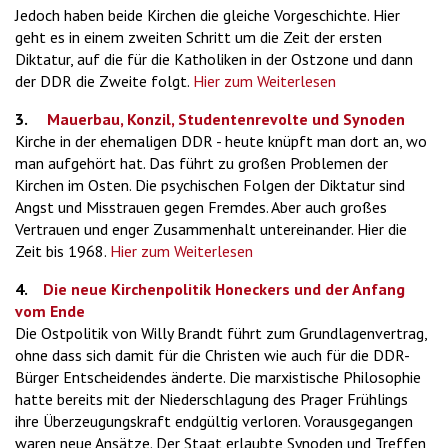
Jedoch haben beide Kirchen die gleiche Vorgeschichte. Hier
geht es in einem zweiten Schritt um die Zeit der ersten
Diktatur, auf die für die Katholiken in der Ostzone und dann
der DDR die Zweite folgt.
Hier zum Weiterlesen
3.
Mauerbau, Konzil, Studentenrevolte und Synoden
Kirche in der ehemaligen DDR - heute knüpft man dort an, wo
man aufgehört hat. Das führt zu großen Problemen der
Kirchen im Osten. Die psychischen Folgen der Diktatur sind
Angst und Misstrauen gegen Fremdes. Aber auch großes
Vertrauen und enger Zusammenhalt untereinander. Hier die
Zeit bis 1968.
Hier zum Weiterlesen
4.
Die neue Kirchenpolitik Honeckers und der Anfang
vom Ende
Die Ostpolitik von Willy Brandt führt zum Grundlagenvertrag,
ohne dass sich damit für die Christen wie auch für die DDR-
Bürger Entscheidendes änderte. Die marxistische Philosophie
hatte bereits mit der Niederschlagung des Prager Frühlings
ihre Überzeugungskraft endgültig verloren. Vorausgegangen
waren neue Ansätze. Der Staat erlaubte Synoden und Treffen