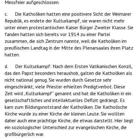
Messfeier aufgeschlossen.
c. Die Katholiken hatten eine positivere Sicht der Weimarer
Republik, es endete der Kulturkampf, sie waren nicht mehr
unter einen protestantischen Kaiser Bürger Zweiter Klasse. Sie
fanden hatten sich bereits vor 1914 zu einer Partei
zusammen, die sich Zentrum nannte, weil die Katholiken im
preußischen Landtag in der Mitte des Plenarsaales ihren Platz
hatten.
d. Der Kulturkampf: Nach dem Ersten Vatikanischen Konzil,
das den Papst besonders heraushob, galten die Katholiken als
nicht national genug. Sie wurden durch Gesetze sehr
eingeschränkt, viele Priester erhielten Predigtverbot. Diese
Zeit wird „Kulturkampf“ genannt und hat die Katholiken in ein
gesellschaftliches und intellektuelles Defizit gedrängt. Es
kam zum Bildungsnotstand der Katholiken. Die Katholische
Kirche wurde zu einer Kirche der kleinen Leute. Sie wollten
daher auch eine prächtige Kirche, die etwas darstellt. Hier liegt
ein soziologischer Unterschied zur evangelischen Kirche, die
großbürgerlich war.