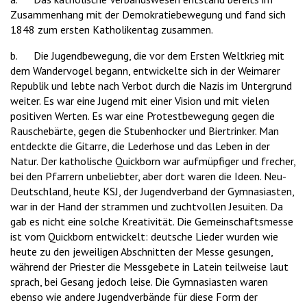
Zusammenhang mit der Demokratiebewegung und fand sich
1848 zum ersten Katholikentag zusammen.
b. Die Jugendbewegung, die vor dem Ersten Weltkrieg mit
dem Wandervogel begann, entwickelte sich in der Weimarer
Republik und lebte nach Verbot durch die Nazis im Untergrund
weiter. Es war eine Jugend mit einer Vision und mit vielen
positiven Werten. Es war eine Protestbewegung gegen die
Rauschebärte, gegen die Stubenhocker und Biertrinker. Man
entdeckte die Gitarre, die Lederhose und das Leben in der
Natur. Der katholische Quickborn war aufmüpfiger und frecher,
bei den Pfarrern unbeliebter, aber dort waren die Ideen. Neu-
Deutschland, heute KSJ, der Jugendverband der Gymnasiasten,
war in der Hand der strammen und zuchtvollen Jesuiten. Da
gab es nicht eine solche Kreativität. Die Gemeinschaftsmesse
ist vom Quickborn entwickelt: deutsche Lieder wurden wie
heute zu den jeweiligen Abschnitten der Messe gesungen,
während der Priester die Messgebete in Latein teilweise laut
sprach, bei Gesang jedoch leise. Die Gymnasiasten waren
ebenso wie andere Jugendverbände für diese Form der