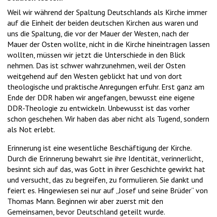
Weil wir während der Spaltung Deutschlands als Kirche immer
auf die Einheit der beiden deutschen Kirchen aus waren und
uns die Spaltung, die vor der Mauer der Westen, nach der
Mauer der Osten wollte, nicht in die Kirche hineintragen lassen
wollten, müssen wir jetzt die Unterschiede in den Blick
nehmen. Das ist schwer wahrzunehmen, weil der Osten
weitgehend auf den Westen geblickt hat und von dort
theologische und praktische Anregungen erfuhr. Erst ganz am
Ende der DDR haben wir angefangen, bewusst eine eigene
DDR-Theologie zu entwickeln. Unbewusst ist das vorher
schon geschehen. Wir haben das aber nicht als Tugend, sondern
als Not erlebt.
Erinnerung ist eine wesentliche Beschäftigung der Kirche.
Durch die Erinnerung bewahrt sie ihre Identität, verinnerlicht,
besinnt sich auf das, was Gott in ihrer Geschichte gewirkt hat
und versucht, das zu begreifen, zu formulieren. Sie dankt und
feiert es. Hingewiesen sei nur auf „Josef und seine Brüder“ von
Thomas Mann. Beginnen wir aber zuerst mit den
Gemeinsamen, bevor Deutschland geteilt wurde.