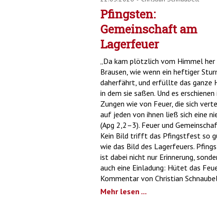
Pfingsten:
Gemeinschaft am
Lagerfeuer
„Da kam plötzlich vom Himmel her 
Brausen, wie wenn ein heftiger Stu
daherfährt, und erfüllte das ganze 
in dem sie saßen. Und es erschienen
Zungen wie von Feuer, die sich verte
auf jeden von ihnen ließ sich eine ni
(Apg 2,2–3). Feuer und Gemeinschaf
Kein Bild trifft das Pfingstfest so g
wie das Bild des Lagerfeuers. Pfing
ist dabei nicht nur Erinnerung, sonde
auch eine Einladung: Hütet das Feue
Kommentar von Christian Schnaubel
Mehr lesen ...