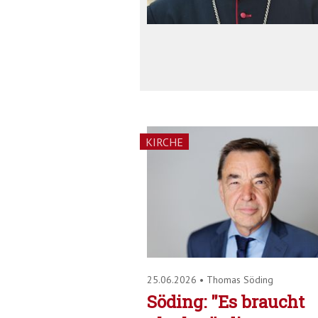
KIRCHE
25.06.2026
•
Thomas Söding
Söding: "Es braucht