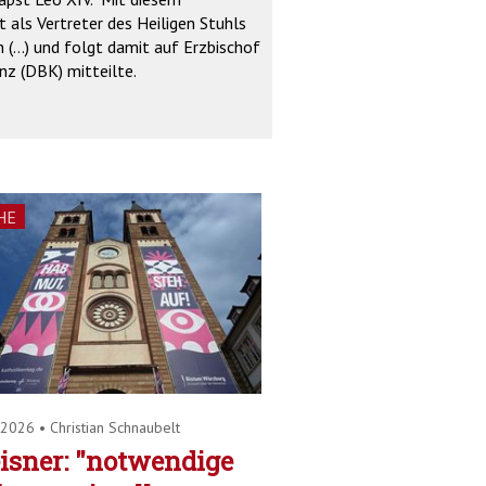
 als Vertreter des Heiligen Stuhls
 (...) und folgt damit auf Erzbischof
nz (DBK) mitteilte.
HE
.2026
•
Christian Schnaubelt
isner: "notwendige