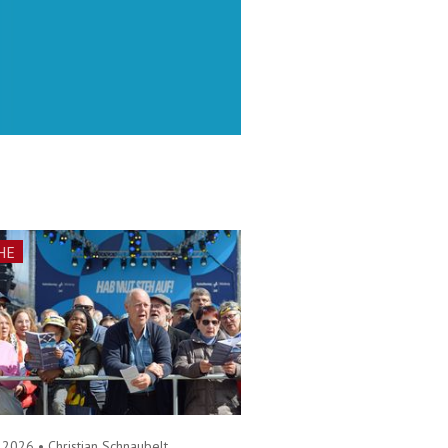
HE
5.2026
•
Christian Schnaubelt