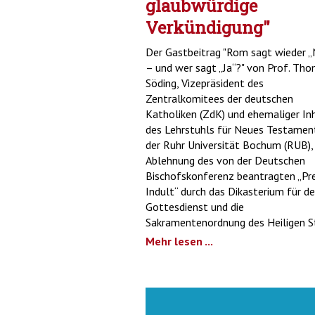
glaubwürdige
Verkündigung"
Der Gastbeitrag "Rom sagt wieder „
– und wer sagt „Ja“?" von Prof. Th
Söding, Vizepräsident des
Zentralkomitees der deutschen
Katholiken (ZdK) und ehemaliger In
des Lehrstuhls für Neues Testamen
der Ruhr Universität Bochum (RUB),
Ablehnung des von der Deutschen
Bischofskonferenz beantragten „Pre
Indult“ durch das Dikasterium für d
Gottesdienst und die
Sakramentenordnung des Heiligen S
Mehr lesen ...