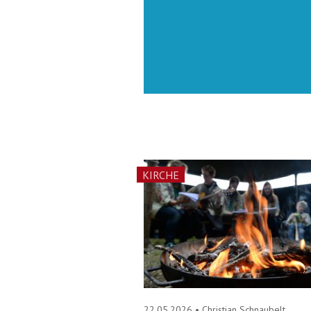
KIRCHE
22.05.2026
•
Christian Schnaubelt