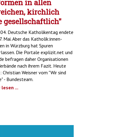
ormen in allen
eichen, kirchlich
 gesellschaftlich"
04. Deutsche Katholikentag endete
. Mai. Aber das Katholik:innen-
en in Würzburg hat Spuren
rlassen. Die Portale explizit.net und
de befragen daher Organisationen
erbände nach ihrem Fazit. Heute
3: Christian Weisner vom "Wir sind
e" - Bundesteam.
lesen ...