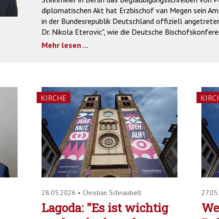
diplomatischen Akt hat Erzbischof van Megen sein Amt
in der Bundesrepublik Deutschland offiziell angetreten
Dr. Nikola Eterovic", wie die Deutsche Bischofskonfere
Mehr lesen ...
KIRCHE
KIRC
28.05.2026
•
Christian Schnaubelt
27.05
Lagoda: "Es ist wichtig
We