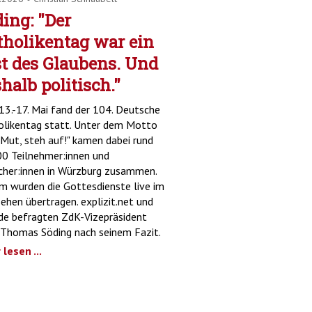
ing: "Der
tholikentag war ein
t des Glaubens. Und
halb politisch."
3.-17. Mai fand der 104. Deutsche
olikentag statt. Unter dem Motto
Mut, steh auf!" kamen dabei rund
0 Teilnehmer:innen und
her:innen in Würzburg zusammen.
 wurden die Gottesdienste live im
ehen übertragen. explizit.net und
de befragten ZdK-Vizepräsident
 Thomas Söding nach seinem Fazit.
lesen ...