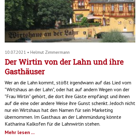
10.07.2021
•
Helmut Zimmermann
Der Wirtin von der Lahn und ihre
Gasthäuser
Wer an die Lahn kommt, stößt irgendwann auf das Lied vom
"Wirtshaus an der Lahn", oder hat auf andern Wegen von der
"Frau Wirtin" gehört, die dort ihre Gäste empfängt und ihnen
auf die eine oder andere Weise ihre Gunst schenkt. Jedoch nicht
nur ein Wirtshaus hat den Namen für sein Marketing
übernommen. Im Gasthaus an der Lahnmündung könnte
Katharina Kalkofen für die Lahnwirtin stehen.
Mehr lesen ...