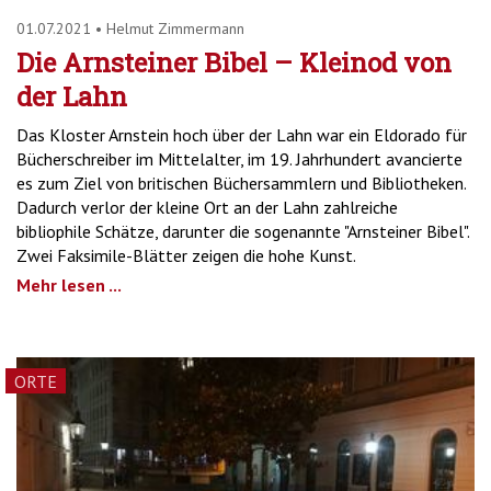
01.07.2021
•
Helmut Zimmermann
Die Arnsteiner Bibel – Kleinod von
der Lahn
Das Kloster Arnstein hoch über der Lahn war ein Eldorado für
Bücherschreiber im Mittelalter, im 19. Jahrhundert avancierte
es zum Ziel von britischen Büchersammlern und Bibliotheken.
Dadurch verlor der kleine Ort an der Lahn zahlreiche
bibliophile Schätze, darunter die sogenannte "Arnsteiner Bibel".
Zwei Faksimile-Blätter zeigen die hohe Kunst.
Mehr lesen ...
ORTE