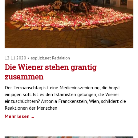
12.11.2020
•
explizit.net Redaktion
Die Wiener stehen grantig
zusammen
Der Terroanschlag ist eine Medieninszenierung, die Angst
einjagen soll. Ist es den Islamisten gelungen, die Wiener
einzuschüchtern? Antonia Franckenstein, Wien, schildert die
Reaktionen der Menschen
Mehr lesen ...