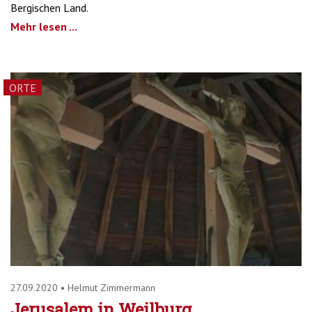
Bergischen Land.
Mehr lesen ...
ORTE
27.09.2020
•
Helmut Zimmermann
Jerusalem in Weilburg