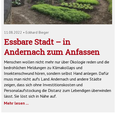
'2')
11.08.2022
•
Eckhard Bieger
Essbare Stadt – in
Andernach zum Anfassen
Menschen wollen nicht mehr nur über Ökologie reden und die
bedrohlichen Meldungen zu Klimakollaps und
Insektenschwund hören, sondern selbst Hand anlegen. Dafür
muss man nicht aufs Land. Andernach und andere Städte
zeigen, dass sich ohne Investitionskosten und
Personalaufstockung die Distanz zum Lebendigen überwinden
lässt. Sie löst sich in Nähe auf.
Mehr lesen ...