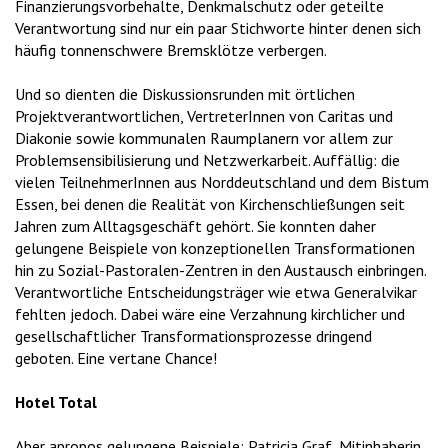
Finanzierungsvorbehalte, Denkmalschutz oder geteilte
Verantwortung sind nur ein paar Stichworte hinter denen sich
häufig tonnenschwere Bremsklötze verbergen.
Und so dienten die Diskussionsrunden mit örtlichen
Projektverantwortlichen, VertreterInnen von Caritas und
Diakonie sowie kommunalen Raumplanern vor allem zur
Problemsensibilisierung und Netzwerkarbeit. Auffällig: die
vielen TeilnehmerInnen aus Norddeutschland und dem Bistum
Essen, bei denen die Realität von Kirchenschließungen seit
Jahren zum Alltagsgeschäft gehört. Sie konnten daher
gelungene Beispiele von konzeptionellen Transformationen
hin zu Sozial-Pastoralen-Zentren in den Austausch einbringen.
Verantwortliche Entscheidungsträger wie etwa Generalvikar
fehlten jedoch. Dabei wäre eine Verzahnung kirchlicher und
gesellschaftlicher Transformationsprozesse dringend
geboten. Eine vertane Chance!
Hotel Total
Aber apropos gelungene Beispiele: Patricia Graf, Mitinhaberin