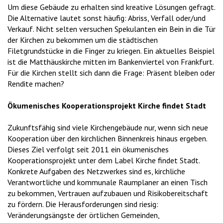
Um diese Gebäude zu erhalten sind kreative Lösungen gefragt.
Die Alternative lautet sonst häufig: Abriss, Verfall oder/und
Verkauf. Nicht selten versuchen Spekulanten ein Bein in die Tür
der Kirchen zu bekommen um die städtischen
Filetgrundstücke in die Finger zu kriegen. Ein aktuelles Beispiel
ist die Matthäuskirche mitten im Bankenviertel von Frankfurt.
Für die Kirchen stellt sich dann die Frage: Präsent bleiben oder
Rendite machen?
Ökumenisches Kooperationsprojekt Kirche findet Stadt
Zukunftsfähig sind viele Kirchengebäude nur, wenn sich neue
Kooperation über den kirchlichen Binnenkreis hinaus ergeben.
Dieses Ziel verfolgt seit 2011 ein ökumenisches
Kooperationsprojekt unter dem Label Kirche findet Stadt.
Konkrete Aufgaben des Netzwerkes sind es, kirchliche
Verantwortliche und kommunale Raumplaner an einen Tisch
zu bekommen, Vertrauen aufzubauen und Risikobereitschaft
zu fördern. Die Herausforderungen sind riesig:
Veränderungsängste der örtlichen Gemeinden,