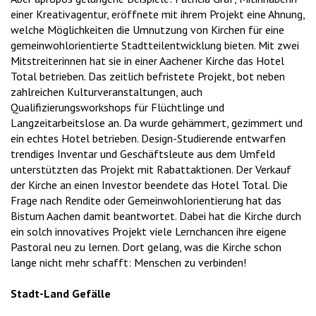
einer Kreativagentur, eröffnete mit ihrem Projekt eine Ahnung,
welche Möglichkeiten die Umnutzung von Kirchen für eine
gemeinwohlorientierte Stadtteilentwicklung bieten. Mit zwei
Mitstreiterinnen hat sie in einer Aachener Kirche das Hotel
Total betrieben. Das zeitlich befristete Projekt, bot neben
zahlreichen Kulturveranstaltungen, auch
Qualifizierungsworkshops für Flüchtlinge und
Langzeitarbeitslose an. Da wurde gehämmert, gezimmert und
ein echtes Hotel betrieben. Design-Studierende entwarfen
trendiges Inventar und Geschäftsleute aus dem Umfeld
unterstützten das Projekt mit Rabattaktionen. Der Verkauf
der Kirche an einen Investor beendete das Hotel Total. Die
Frage nach Rendite oder Gemeinwohlorientierung hat das
Bistum Aachen damit beantwortet. Dabei hat die Kirche durch
ein solch innovatives Projekt viele Lernchancen ihre eigene
Pastoral neu zu lernen. Dort gelang, was die Kirche schon
lange nicht mehr schafft: Menschen zu verbinden!
Stadt-Land Gefälle