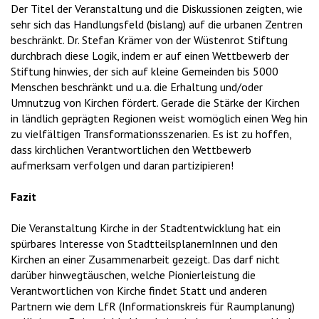
Der Titel der Veranstaltung und die Diskussionen zeigten, wie
sehr sich das Handlungsfeld (bislang) auf die urbanen Zentren
beschränkt. Dr. Stefan Krämer von der Wüstenrot Stiftung
durchbrach diese Logik, indem er auf einen Wettbewerb der
Stiftung hinwies, der sich auf kleine Gemeinden bis 5000
Menschen beschränkt und u.a. die Erhaltung und/oder
Umnutzug von Kirchen fördert. Gerade die Stärke der Kirchen
in ländlich geprägten Regionen weist womöglich einen Weg hin
zu vielfältigen Transformationsszenarien. Es ist zu hoffen,
dass kirchlichen Verantwortlichen den Wettbewerb
aufmerksam verfolgen und daran partizipieren!
Fazit
Die Veranstaltung Kirche in der Stadtentwicklung hat ein
spürbares Interesse von StadtteilsplanernInnen und den
Kirchen an einer Zusammenarbeit gezeigt. Das darf nicht
darüber hinwegtäuschen, welche Pionierleistung die
Verantwortlichen von Kirche findet Statt und anderen
Partnern wie dem LfR (Informationskreis für Raumplanung)