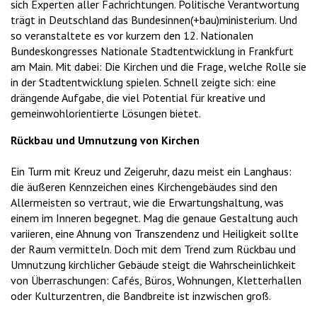
sich Experten aller Fachrichtungen. Politische Verantwortung
trägt in Deutschland das Bundesinnen(+bau)ministerium. Und
so veranstaltete es vor kurzem den 12. Nationalen
Bundeskongresses Nationale Stadtentwicklung in Frankfurt
am Main. Mit dabei: Die Kirchen und die Frage, welche Rolle sie
in der Stadtentwicklung spielen. Schnell zeigte sich: eine
drängende Aufgabe, die viel Potential für kreative und
gemeinwohlorientierte Lösungen bietet.
Rückbau und Umnutzung von Kirchen
Ein Turm mit Kreuz und Zeigeruhr, dazu meist ein Langhaus:
die äußeren Kennzeichen eines Kirchengebäudes sind den
Allermeisten so vertraut, wie die Erwartungshaltung, was
einem im Inneren begegnet. Mag die genaue Gestaltung auch
variieren, eine Ahnung von Transzendenz und Heiligkeit sollte
der Raum vermitteln. Doch mit dem Trend zum Rückbau und
Umnutzung kirchlicher Gebäude steigt die Wahrscheinlichkeit
von Überraschungen: Cafés, Büros, Wohnungen, Kletterhallen
oder Kulturzentren, die Bandbreite ist inzwischen groß.