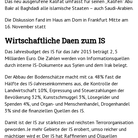
Das neu ausgerufene Kalifat umfasst für seinen „Kalifen“ Abu
Bakr al Baghdadi alle islamische Staaten – auch Saudi-Arabien.
Die Diskussion fand im Haus am Dom in Frankfurt Mitte am
16. November statt
Wirtschaftliche Daen zum IS
Das Jahresbudget des IS für das Jahr 2015 beträgt 2, 5
Milliarden Euro. Die Zahlen werden von Informationsquellen
durch interne IS-Dokumente aus Syrien und dem Irak belegt.
Der Abbau der Bodenschätze macht mit ca. 48% fast die
Hälfte des IS-Jahreseinkommens aus, die Kontrolle der
Landwirtschaft 10%, Erpressung und Steuerzahlungen der
Bevölkerung 32%, Kunstschmuggel 3%, Lösegelder und
Spenden 4%, und Organ- und Menschenhandel, Drogenhandel
3% sind die finanziellen Quellen des IS.
Damit ist der IS zur stärksten und reichsten Terrororganisation
geworden. Je mehr Gebiete der IS erobert, umso reicher und
mächtiger wird er. Der IS hat Raffinerien und Ölquellen