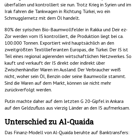
überfallen und kontrolliert sie nun. Trotz Krieg in Syrien und im
Irak fahren die Tankwagen in Richtung Türkei, wo ein
Schmugglernetz mit dem Öl handelt.
80% der syrischen Bio-Baumwollfelder in Rakka und Deir ez-
Zor werden vom IS kontrolliert, die Produktion liegt bei ca.
100.000 Tonnen. Exportiert wird hauptsächlich an den
zweitgrößten Textillieferanten Europas, die Türkei. Der IS ist
Teil eines regional agierenden wirtschaftlichen Netzwerkes. So
kauft und verkauft der IS direkt oder indirekt über
Zwischenhändler Waren im Ausland. Der Verbraucher weiß
nicht, woher sein Öl, Benzin oder seine Baumwolle stammt.
Sind die Waren auf dem Markt, können sie nicht mehr
zurückverfolgt werden.
Putin machte daher auf dem letzten G 20-Gipfel in Ankara
auf den Geldzufluss aus vierzig Länder an den IS aufmerksam.
Unterschied zu Al-Quaida
Das Finanz-Modell von Al-Quaida beruhte auf Banktransfers: