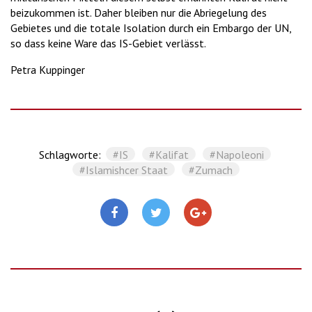
beizukommen ist. Daher bleiben nur die Abriegelung des
Gebietes und die totale Isolation durch ein Embargo der UN,
so dass keine Ware das IS-Gebiet verlässt.
Petra Kuppinger
Schlagworte:
#IS
#Kalifat
#Napoleoni
#Islamishcer Staat
#Zumach