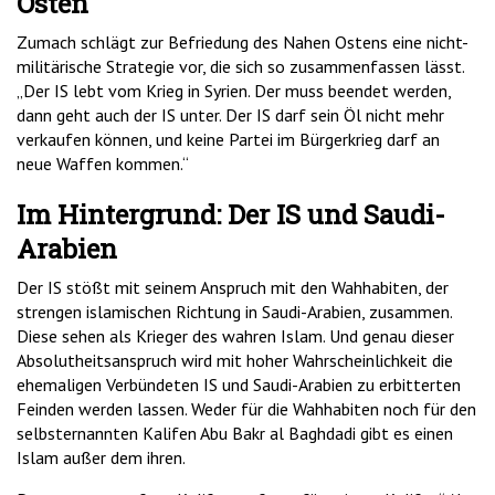
Osten
Zumach schlägt zur Befriedung des Nahen Ostens eine nicht-
militärische Strategie vor, die sich so zusammenfassen lässt.
„Der IS lebt vom Krieg in Syrien. Der muss beendet werden,
dann geht auch der IS unter. Der IS darf sein Öl nicht mehr
verkaufen können, und keine Partei im Bürgerkrieg darf an
neue Waffen kommen.“
Im Hintergrund: Der IS und Saudi-
Arabien
Der IS stößt mit seinem Anspruch mit den Wahhabiten, der
strengen islamischen Richtung in Saudi-Arabien, zusammen.
Diese sehen als Krieger des wahren Islam. Und genau dieser
Absolutheitsanspruch wird mit hoher Wahrscheinlichkeit die
ehemaligen Verbündeten IS und Saudi-Arabien zu erbitterten
Feinden werden lassen. Weder für die Wahhabiten noch für den
selbsternannten Kalifen Abu Bakr al Baghdadi gibt es einen
Islam außer dem ihren.