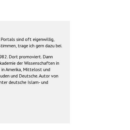
Portals sind oft eigenwillig,
timmen, trage ich gern dazu bei.
1982. Dort promoviert. Dann
Akademie der Wissenschaften in
 in Amerika, Mittelost und
 Juden und Deutsche. Autor von
unter deutsche Islam- und