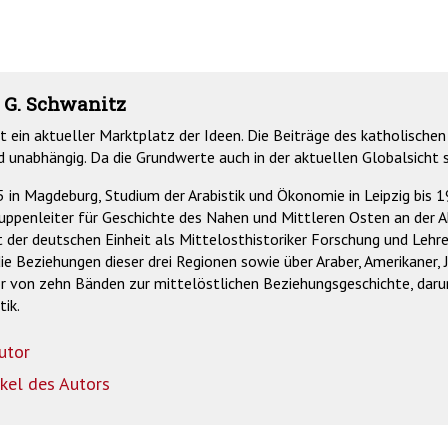
 G. Schwanitz
st ein aktueller Marktplatz der Ideen. Die Beiträge des katholischen 
d unabhängig. Da die Grundwerte auch in der aktuellen Globalsicht s
in Magdeburg, Studium der Arabistik und Ökonomie in Leipzig bis 
uppenleiter für Geschichte des Nahen und Mittleren Osten an der 
it der deutschen Einheit als Mittelosthistoriker Forschung und Lehre
ie Beziehungen dieser drei Regionen sowie über Araber, Amerikaner,
or von zehn Bänden zur mittelöstlichen Beziehungsgeschichte, dar
tik.
utor
ikel des Autors