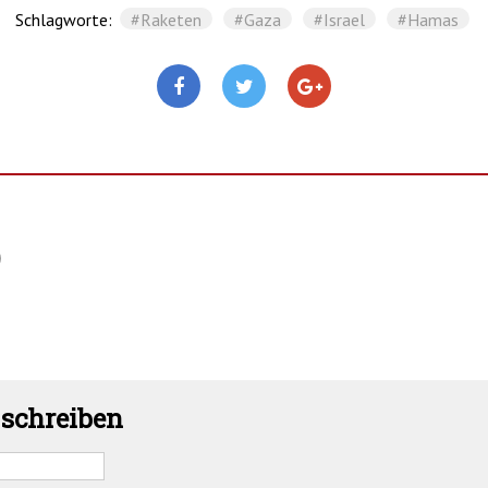
Schlagworte:
#Raketen
#Gaza
#Israel
#Hamas
)
schreiben