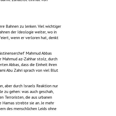
re Bahnen zu lenken. Viel wichtiger
Bahnen der Ideologie weiter, wo in
eiert, wenn er verloren hat, denkt
Palästinenserchef Mahmud Abbas
hrer Mahmud az-Zahhar stolz, durch
rten Abbas, dass die Einheit ihren
mi Abu Zahri sprach von viel Blut
n, aber durch Israels Reaktion nur
alle zu gehen: was auch geschah,
n Terroristen, die aus urbanen
ie Hamas strebte sie an. Je mehr
dern des menschlichen Leids ohne