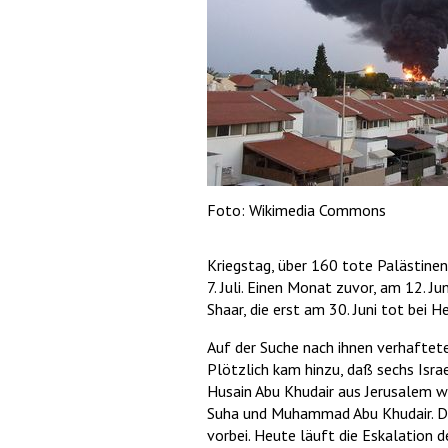
Foto: Wikimedia Commons
Kriegstag, über 160 tote Palästine
7. Juli. Einen Monat zuvor, am 12. Ju
Shaar, die erst am 30. Juni tot bei
Auf der Suche nach ihnen verhaftete
Plötzlich kam hinzu, daß sechs Isr
Husain Abu Khudair aus Jerusalem wu
Suha und Muhammad Abu Khudair. De
vorbei. Heute läuft die Eskalation 