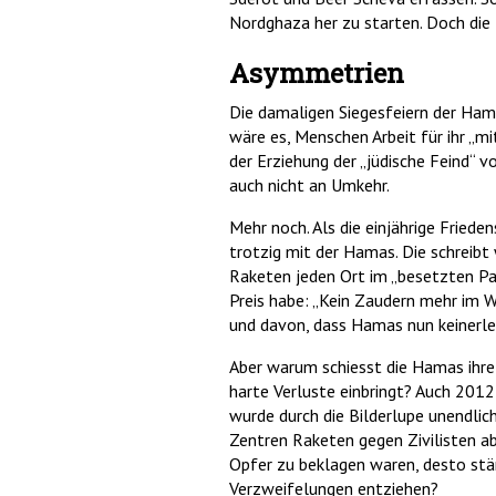
Nordghaza her zu starten. Doch die
Asymmetrien
Die damaligen Siegesfeiern der Hama
wäre es, Menschen Arbeit für ihr „mi
der Erziehung der „jüdische Feind“ 
auch nicht an Umkehr.
Mehr noch. Als die einjährige Fried
trotzig mit der Hamas. Die schreibt
Raketen jeden Ort im „besetzten Palä
Preis habe: „Kein Zaudern mehr im 
und davon, dass Hamas nun keinerle
Aber warum schiesst die Hamas ihre R
harte Verluste einbringt? Auch 2012 
wurde durch die Bilderlupe unendlic
Zentren Raketen gegen Zivilisten abf
Opfer zu beklagen waren, desto stä
Verzweifelungen entziehen?