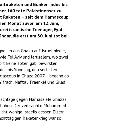
ntiraketen und Bunker, indes bis
ber 160 tote Palästinenser zu
mit Raketen – seit dem Hamascoup
inen Monat zuvor, am 12. Juni,
drei israelische Teenager, Eyal
haar, die erst am 30. Juni tot bei
gneten aus Ghaza auf Israel nieder,
wie Tel Aviv und Jerusalem, wo zwei
ort keine Toten gab, bewirkten
ndes bis Sonntag, den sechsten
Hamascoup in Ghaza 2007 – begann ab
 Yifrach, Naftali Fraenkel und Gilad
uftschläge gegen Hamasziele Ghazas.
et haben. Der verbrannte Muhammed
cht wenige Israelis dessen Eltern
chttägigen Raketenkrieg war so