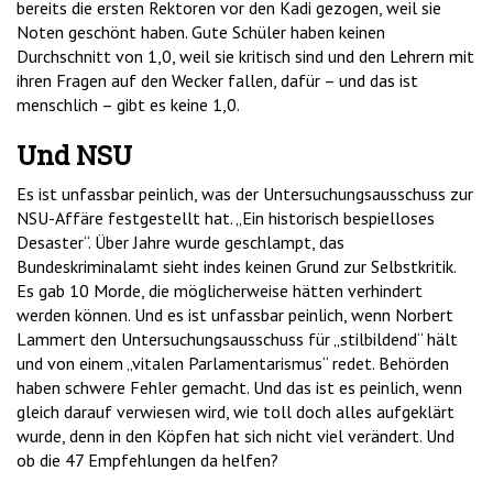
bereits die ersten Rektoren vor den Kadi gezogen, weil sie
Noten geschönt haben. Gute Schüler haben keinen
Durchschnitt von 1,0, weil sie kritisch sind und den Lehrern mit
ihren Fragen auf den Wecker fallen, dafür – und das ist
menschlich – gibt es keine 1,0.
Und NSU
Es ist unfassbar peinlich, was der Untersuchungsausschuss zur
NSU-Affäre festgestellt hat. „Ein historisch bespielloses
Desaster“. Über Jahre wurde geschlampt, das
Bundeskriminalamt sieht indes keinen Grund zur Selbstkritik.
Es gab 10 Morde, die möglicherweise hätten verhindert
werden können. Und es ist unfassbar peinlich, wenn Norbert
Lammert den Untersuchungsausschuss für „stilbildend“ hält
und von einem „vitalen Parlamentarismus“ redet. Behörden
haben schwere Fehler gemacht. Und das ist es peinlich, wenn
gleich darauf verwiesen wird, wie toll doch alles aufgeklärt
wurde, denn in den Köpfen hat sich nicht viel verändert. Und
ob die 47 Empfehlungen da helfen?