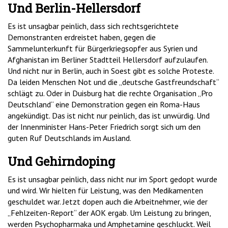
Und Berlin-Hellersdorf
Es ist unsagbar peinlich, dass sich rechtsgerichtete
Demonstranten erdreistet haben, gegen die
Sammelunterkunft für Bürgerkriegsopfer aus Syrien und
Afghanistan im Berliner Stadtteil Hellersdorf aufzulaufen.
Und nicht nur in Berlin, auch in Soest gibt es solche Proteste.
Da leiden Menschen Not und die „deutsche Gastfreundschaft“
schlägt zu. Oder in Duisburg hat die rechte Organisation „Pro
Deutschland“ eine Demonstration gegen ein Roma-Haus
angekündigt. Das ist nicht nur peinlich, das ist unwürdig. Und
der Innenminister Hans-Peter Friedrich sorgt sich um den
guten Ruf Deutschlands im Ausland.
Und Gehirndoping
Es ist unsagbar peinlich, dass nicht nur im Sport gedopt wurde
und wird. Wir hielten für Leistung, was den Medikamenten
geschuldet war. Jetzt dopen auch die Arbeitnehmer, wie der
„Fehlzeiten-Report“ der AOK ergab. Um Leistung zu bringen,
werden Psychopharmaka und Amphetamine geschluckt. Weil