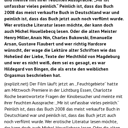
unfassbar vieles peinlich.“ Peinlich ist, dass das Buch
2008 das meist verkaufte Buch in Deutschland war und
peinlich ist, dass das Buch jetzt auch noch verfilmt wurde.
Wer erotische Literatur lesen möchte, der kann doch
auch Michel Houellebecq lesen. Oder die alten Meister
Henry Miller, Anais Nin, Charles Bukowski, Emanuelle
Arsan, Gustave Flaubert und wer richtig Hardcore
wünscht, der wage die Lektüre alter Schriften wie das
Hohelied der Liebe, Texte der Mechthild von Magdeburg
und wer es nicht weiß, dem sei es gesagt, es war
Hildegard von Bingen, die als erste den weiblichen
Orgasmus beschrieben hat.
(explizit.net) Der Film läuft jetzt an. „Feuchtgebiete“ hatte
am Mittwoch Premiere in der Lichtburg Essen, Charlotte
Roche beantwortete Fragen der Kinobesucher und meinte mit
ihrer feuchten Aussprache: „Mir ist unfassbar vieles peinlich.“
Peinlich ist, dass das Buch 2008 das meist verkaufte Buch in
Deutschland war und peinlich ist, dass das Buch jetzt auch
noch verfilmt wurde. Wer erotische Literatur lesen möchte,
der kann doch auch Michel Houellebecq lesen. Oder die alten