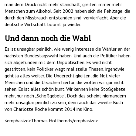
man dem Druck nicht mehr standhält, greifen immer mehr
Menschen zum Alkohol. Seit 2002 haben sich die Fehltage, die
durch den Missbrauch entstanden sind, vervierfacht. Aber die
deutsche Wirtschaft boomt ja wieder.
Und dann noch die Wahl
Es ist unsagbar peinlich, wie wenig Interesse die Wähler an der
nächsten Bundestagswahl haben. Und auch die Politiker haben
sich abgefunden mit dem Unpolitischen. Es wird nicht
gestritten, kein Politiker wagt mal steile Thesen, irgendwie
geht ja alles weiter. Die Ungerechtigkeiten, die Not vieler
Menschen und die Ursachen hierfür, die wollen wir gar nicht
sehen. Es ist alles schön bunt. Wir kennen keine Stoßgebete
mehr, nur noch „Schoßgebete“. Doch das scheint niemandem
mehr unsagbar peinlich zu sein, denn auch das zweite Buch
von Charlotte Roche kommt 2014 ins Kino.
<emphasize>Thomas Holtbernd</emphasize>