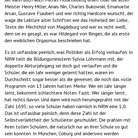
Meister Henry Miller, Anais Nin, Charles Bukowski, Emanuelle
Arsan, Gustave Flaubert und wer richtig Hardcore wünscht, der
wage die Lektüre alter Schriften wie das Hohelied der Liebe,
Texte der Mechthild von Magdeburg und wer es nicht weiß,
dem sei es gesagt, es war Hildegard von Bingen, die als erste
den weiblichen Orgasmus beschrieben hat.
Es ist unfassbar peinlich, was Politiker als Erfolg verkaufen. In
NRW teilt die Bildungsministerin Sylvia Löhrmann mit, der
doppelte Abiturjahrgang sei doch gut verlaufen und die
Schüler, die ein Jahr weniger gelernt hätten, wären im
Durchschnitt sogar besser als die gewesen, die noch das volle
Programm von 13 Jahren hatten. Merke: Wer ein Jahr länger
lernt, bekommt schlechtere Noten. Fazit: Wer länger lernt,
hat nichts davon. Und dann wird noch herumgeprahlt mit der
Zahl 1695; so viele Schüler haben nämlich in NRW eine 1,0.
Das ist unfassbar peinlich, denn diese Zahl ist der
Selbstverliebtheit der Schulleiter geschuldet. Die prahlen mit
ihren tollen Schülern, die natürlich nur an ihrer Schule so gut
sein konnten. In München, Coburg und anderswo werden