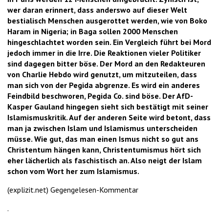
wer daran erinnert, dass anderswo auf dieser Welt
bestialisch Menschen ausgerottet werden, wie von Boko
Haram in Nigeria; in Baga sollen 2000 Menschen
hingeschlachtet worden sein. Ein Vergleich führt bei Mord
jedoch immer in die Irre. Die Reaktionen vieler Politiker
sind dagegen bitter böse. Der Mord an den Redakteuren
von Charlie Hebdo wird genutzt, um mitzuteilen, dass
man sich von der Pegida abgrenze. Es wird ein anderes
Feindbild beschworen, Pegida Co. sind böse. Der AfD-
Kasper Gauland hingegen sieht sich bestätigt mit seiner
Islamismuskritik. Auf der anderen Seite wird betont, dass
man ja zwischen Islam und Islamismus unterscheiden
müsse. Wie gut, das man einen Ismus nicht so gut ans
Christentum hängen kann, Christentumismus hört sich
eher lächerlich als faschistisch an. Also neigt der Islam
schon vom Wort her zum Islamismus.
(explizit.net) Gegengelesen-Kommentar
.