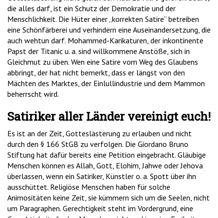
die alles darf, ist ein Schutz der Demokratie und der
Menschlichkeit. Die Hüter einer „korrekten Satire“ betreiben
eine Schönfärberei und verhindern eine Auseinandersetzung, die
auch wehtun darf. Mohammed-Karikaturen, der inkontinente
Papst der Titanic u. a. sind willkommene Anstöße, sich in
Gleichmut zu üben. Wen eine Satire vom Weg des Glaubens
abbringt, der hat nicht bemerkt, dass er längst von den
Mächten des Marktes, der Einlullindustrie und dem Mammon
beherrscht wird.
Satiriker aller Länder vereinigt euch!
Es ist an der Zeit, Gotteslästerung zu erlauben und nicht
durch den § 166 StGB zu verfolgen. Die Giordano Bruno
Stiftung hat dafür bereits eine Petition eingebracht. Gläubige
Menschen können es Allah, Gott, Elohim, Jahwe oder Jehova
überlassen, wenn ein Satiriker, Künstler o. a. Spott über ihn
ausschüttet. Religiöse Menschen haben für solche
Animositäten keine Zeit, sie kümmern sich um die Seelen, nicht
um Paragraphen. Gerechtigkeit steht im Vordergrund, eine