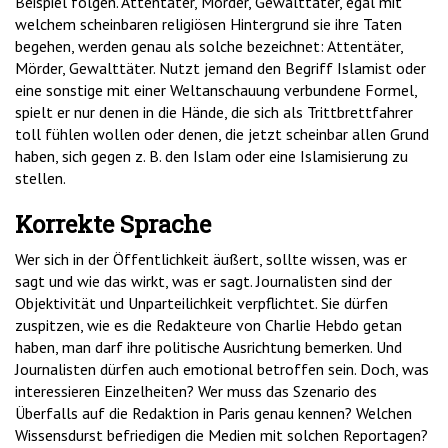
Beispiel folgen. Attentäter, Mörder, Gewalttäter, egal mit
welchem scheinbaren religiösen Hintergrund sie ihre Taten
begehen, werden genau als solche bezeichnet: Attentäter,
Mörder, Gewalttäter. Nutzt jemand den Begriff Islamist oder
eine sonstige mit einer Weltanschauung verbundene Formel,
spielt er nur denen in die Hände, die sich als Trittbrettfahrer
toll fühlen wollen oder denen, die jetzt scheinbar allen Grund
haben, sich gegen z. B. den Islam oder eine Islamisierung zu
stellen.
Korrekte Sprache
Wer sich in der Öffentlichkeit äußert, sollte wissen, was er
sagt und wie das wirkt, was er sagt. Journalisten sind der
Objektivität und Unparteilichkeit verpflichtet. Sie dürfen
zuspitzen, wie es die Redakteure von Charlie Hebdo getan
haben, man darf ihre politische Ausrichtung bemerken. Und
Journalisten dürfen auch emotional betroffen sein. Doch, was
interessieren Einzelheiten? Wer muss das Szenario des
Überfalls auf die Redaktion in Paris genau kennen? Welchen
Wissensdurst befriedigen die Medien mit solchen Reportagen?