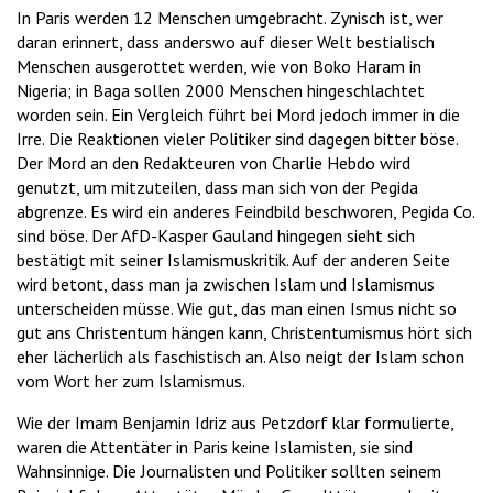
In Paris werden 12 Menschen umgebracht. Zynisch ist, wer
daran erinnert, dass anderswo auf dieser Welt bestialisch
Menschen ausgerottet werden, wie von Boko Haram in
Nigeria; in Baga sollen 2000 Menschen hingeschlachtet
worden sein. Ein Vergleich führt bei Mord jedoch immer in die
Irre. Die Reaktionen vieler Politiker sind dagegen bitter böse.
Der Mord an den Redakteuren von Charlie Hebdo wird
genutzt, um mitzuteilen, dass man sich von der Pegida
abgrenze. Es wird ein anderes Feindbild beschworen, Pegida Co.
sind böse. Der AfD-Kasper Gauland hingegen sieht sich
bestätigt mit seiner Islamismuskritik. Auf der anderen Seite
wird betont, dass man ja zwischen Islam und Islamismus
unterscheiden müsse. Wie gut, das man einen Ismus nicht so
gut ans Christentum hängen kann, Christentumismus hört sich
eher lächerlich als faschistisch an. Also neigt der Islam schon
vom Wort her zum Islamismus.
Wie der Imam Benjamin Idriz aus Petzdorf klar formulierte,
waren die Attentäter in Paris keine Islamisten, sie sind
Wahnsinnige. Die Journalisten und Politiker sollten seinem