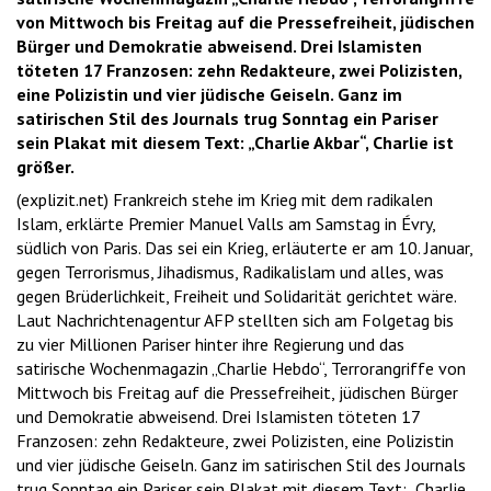
von Mittwoch bis Freitag auf die Pressefreiheit, jüdischen
Bürger und Demokratie abweisend. Drei Islamisten
töteten 17 Franzosen: zehn Redakteure, zwei Polizisten,
eine Polizistin und vier jüdische Geiseln. Ganz im
satirischen Stil des Journals trug Sonntag ein Pariser
sein Plakat mit diesem Text: „Charlie Akbar“, Charlie ist
größer.
(explizit.net) Frankreich stehe im Krieg mit dem radikalen
Islam, erklärte Premier Manuel Valls am Samstag in Évry,
südlich von Paris. Das sei ein Krieg, erläuterte er am 10. Januar,
gegen Terrorismus, Jihadismus, Radikalislam und alles, was
gegen Brüderlichkeit, Freiheit und Solidarität gerichtet wäre.
Laut Nachrichtenagentur AFP stellten sich am Folgetag bis
zu vier Millionen Pariser hinter ihre Regierung und das
satirische Wochenmagazin „Charlie Hebdo“, Terrorangriffe von
Mittwoch bis Freitag auf die Pressefreiheit, jüdischen Bürger
und Demokratie abweisend. Drei Islamisten töteten 17
Franzosen: zehn Redakteure, zwei Polizisten, eine Polizistin
und vier jüdische Geiseln. Ganz im satirischen Stil des Journals
trug Sonntag ein Pariser sein Plakat mit diesem Text: „Charlie