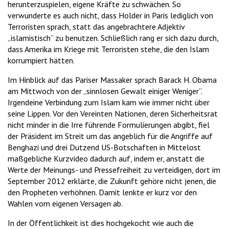
herunterzuspielen, eigene Kräfte zu schwächen. So
verwunderte es auch nicht, dass Holder in Paris lediglich von
Terroristen sprach, statt das angebrachtere Adjektiv
„islamistisch“ zu benutzen. Schließlich rang er sich dazu durch,
dass Amerika im Kriege mit Terroristen stehe, die den Islam
korrumpiert hätten.
Im Hinblick auf das Pariser Massaker sprach Barack H. Obama
am Mittwoch von der „sinnlosen Gewalt einiger Weniger“.
Irgendeine Verbindung zum Islam kam wie immer nicht über
seine Lippen. Vor den Vereinten Nationen, deren Sicherheitsrat
nicht minder in die Irre führende Formulierungen abgibt, fiel
der Präsident im Streit um das angeblich für die Angriffe auf
Benghazi und drei Dutzend US-Botschaften in Mittelost
maßgebliche Kurzvideo dadurch auf, indem er, anstatt die
Werte der Meinungs- und Pressefreiheit zu verteidigen, dort im
September 2012 erklärte, die Zukunft gehöre nicht jenen, die
den Propheten verhöhnen. Damit lenkte er kurz vor den
Wahlen vom eigenen Versagen ab.
In der Öffentlichkeit ist dies hochgekocht wie auch die