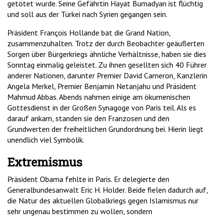
getötet wurde. Seine Gefährtin Hayat Bumadyan ist flüchtig
und soll aus der Türkei nach Syrien gegangen sein.
Präsident François Hollande bat die Grand Nation,
zusammenzuhalten. Trotz der durch Beobachter geäußerten
Sorgen über Bürgerkriegs ähnliche Verhältnisse, haben sie dies
Sonntag einmalig geleistet. Zu ihnen gesellten sich 40 Führer
anderer Nationen, darunter Premier David Cameron, Kanzlerin
Angela Merkel, Premier Benjamin Netanjahu und Präsident
Mahmud Abbas. Abends nahmen einige am ökumenischen
Gottesdienst in der Großen Synagoge von Paris teil. Als es
darauf ankam, standen sie den Franzosen und den
Grundwerten der freiheitlichen Grundordnung bei. Hierin liegt
unendlich viel Symbolik.
Extremismus
Präsident Obama fehlte in Paris. Er delegierte den
Generalbundesanwalt Eric H. Holder. Beide fielen dadurch auf,
die Natur des aktuellen Globalkriegs gegen Islamismus nur
sehr ungenau bestimmen zu wollen, sondern