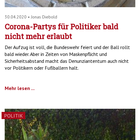
30.04.2020
•
Jonas Diebold
Corona-Partys für Politiker bald
nicht mehr erlaubt
Der Aufzug ist voll, die Bundeswehr feiert und der Ball rollt
bald wieder. Aber in Zeiten von Maskenpflicht und
Sicherheitsabstand macht das Denunziantentum auch nicht
vor Politikern oder Fußballern halt.
Mehr lesen ...
POLITIK