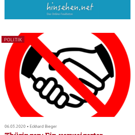
POLITIK
06.03.2020
•
Eckhard Bieger