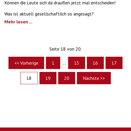
Können die Leute sich da draußen jetzt mal entscheiden!
Was ist aktuell gesellschaftlich so angesagt?
Mehr lesen ...
Seite 18 von 20.
<< Vorherige
1
....
15
16
17
18
19
20
Nächste >>