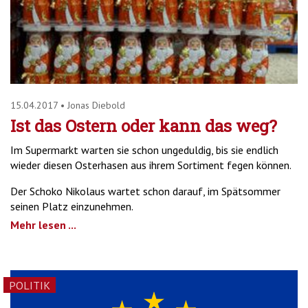
15.04.2017
•
Jonas Diebold
Ist das Ostern oder kann das weg?
Im Supermarkt warten sie schon ungeduldig, bis sie endlich
wieder diesen Osterhasen aus ihrem Sortiment fegen können.
Der Schoko Nikolaus wartet schon darauf, im Spätsommer
seinen Platz einzunehmen.
Mehr lesen ...
POLITIK