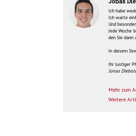
Jonas Die
Ich habe wede
Ich warte einf
Und besonders 
Jede Woche li
den Sie dann 
In diesem Sin
Ihr lustiger P
Jonas Diebol
Mehr zum A
Weitere Art