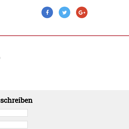
)
schreiben