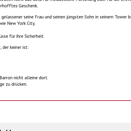
erhofftes Geschenk.
el gelassener seine Frau und seinen jüngsten Sohn in seinem Towe
wie New York City,
se für ihre Sicherheit.
 der keiner ist:
arron nicht alleine dort.
ge zu drücken.