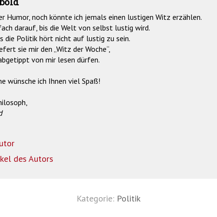
bold
r Humor, noch könnte ich jemals einen lustigen Witz erzählen.
ach darauf, bis die Welt von selbst lustig wird.
die Politik hört nicht auf lustig zu sein.
efert sie mir den „Witz der Woche“,
abgetippt von mir lesen dürfen.
ne wünsche ich Ihnen viel Spaß!
hilosoph,
d
utor
ikel des Autors
Kategorie:
Politik