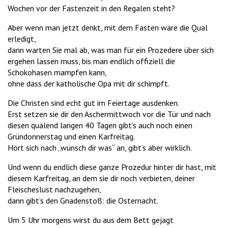
Wochen vor der Fastenzeit in den Regalen steht?
Aber wenn man jetzt denkt, mit dem Fasten wäre die Qual
erledigt,
dann warten Sie mal ab, was man für ein Prozedere über sich
ergehen lassen muss, bis man endlich offiziell die
Schokohasen mampfen kann,
ohne dass der katholische Opa mit dir schimpft.
Die Christen sind echt gut im Feiertage ausdenken.
Erst setzen sie dir den Aschermittwoch vor die Tür und nach
diesen quälend langen 40 Tagen gibt’s auch noch einen
Gründonnerstag und einen Karfreitag.
Hört sich nach „wünsch dir was“ an, gibt’s aber wirklich.
Und wenn du endlich diese ganze Prozedur hinter dir hast, mit
diesem Karfreitag, an dem sie dir noch verbieten, deiner
Fleischeslust nachzugehen,
dann gibt’s den Gnadenstoß: die Osternacht.
Um 5 Uhr morgens wirst du aus dem Bett gejagt