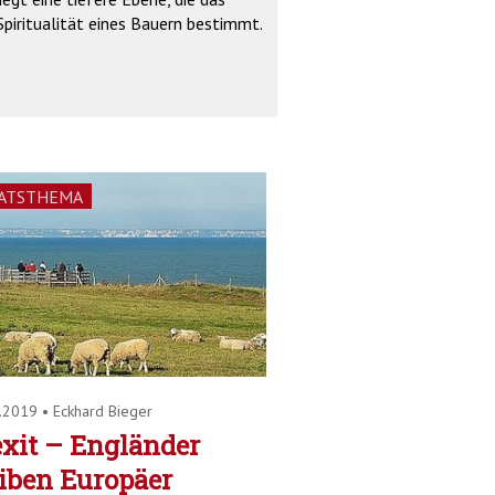
Spiritualität eines Bauern bestimmt.
ATSTHEMA
1.2019
•
Eckhard Bieger
xit – Engländer
iben Europäer