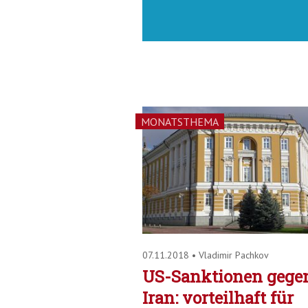
MONATSTHEMA
07.11.2018
•
Vladimir Pachkov
US-Sanktionen gege
Iran: vorteilhaft für