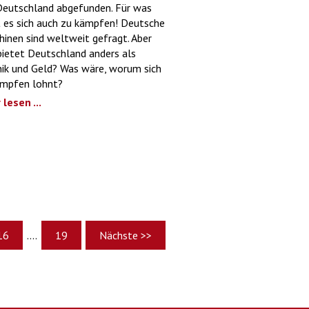
Deutschland abgefunden. Für was
 es sich auch zu kämpfen! Deutsche
inen sind weltweit gefragt. Aber
ietet Deutschland anders als
ik und Geld? Was wäre, worum sich
ämpfen lohnt?
lesen ...
16
....
19
Nächste >>