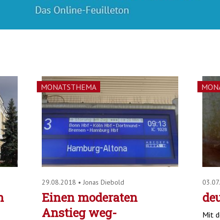
MONATSTHEMA
MON
29.08.2018
•
Jonas Diebold
03.07
n
Einen moderaten
de
Anstieg weg-
Mit d