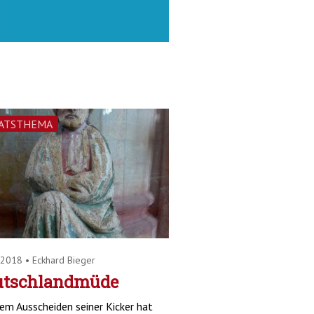
ATSTHEMA
.2018
•
Eckhard Bieger
utschlandmüde
em Ausscheiden seiner Kicker hat