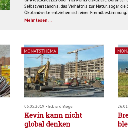
Selbstverständnis, das Verhältnis zur Natur, sogar die 
Ökolandwirte entziehen sich einer Fremdbestimmung.
Mehr lesen ...
MONATSTHEMA
MON
06.05.2019
•
Eckhard Bieger
26.0
Kevin kann nicht
Bre
global denken
ble