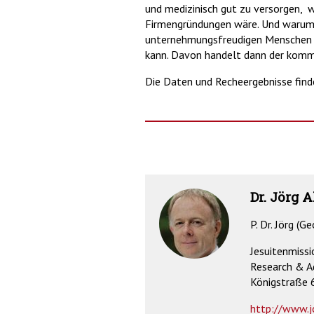
und medizinisch gut zu versorgen, w
Firmengründungen wäre. Und warum d
unternehmungsfreudigen Menschen me
kann. Davon handelt dann der komm
Die Daten und Recheergebnisse find
Dr. Jörg A
P. Dr. Jörg (Ge
Jesuitenmissi
Research & A
Königstraße 
http://www.j