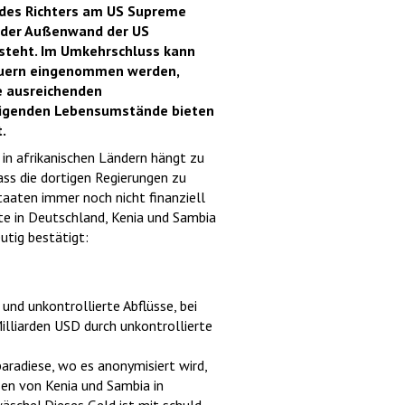
 des Richters am US Supreme
n der Außenwand der US
steht. Im Umkehrschluss kann
euern eingenommen werden,
e ausreichenden
edigenden Lebensumstände bieten
.
in afrikanischen Ländern hängt zu
ss die dortigen Regierungen zu
taaten immer noch nicht finanziell
ute in Deutschland, Kenia und Sambia
tig bestätigt:
und unkontrollierte Abflüsse, bei
illiarden USD durch unkontrollierte
aradiese, wo es anonymisiert wird,
ssen von Kenia und Sambia in