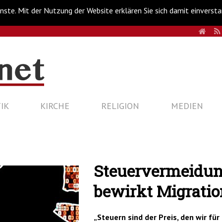
nste. Mit der Nutzung der Website erklären Sie sich damit einverst
HOM
IK
KIRCHE
RELIGION
MEDIEN
Steuervermeidun
bewirkt Migratio
„Steuern sind der Preis, den wir für 