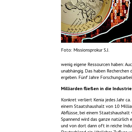
Foto: Missionsprokur S.J.
wenig eigene Ressourcen haben: Auch
unabhängig. Das haben Recherchen dr
ergeben. Fünf Jahre Forschungsarbe
Milliarden fließen in die Industri
Konkret verliert Kenia jedes Jahr ca
einem Staatshaushalt von 10 Milliar
Abflüsse, bei einem Staatshaushalt 
Spannend wird das ganze natürlich e
und von dort dann oft in reiche Indu