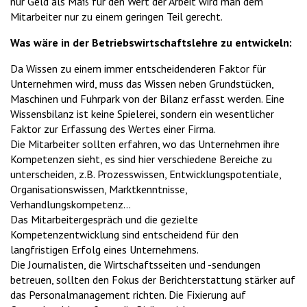
nur Geld als Maß für den Wert der Arbeit wird man dem
Mitarbeiter nur zu einem geringen Teil gerecht.
Was wäre in der Betriebswirtschaftslehre zu entwickeln:
Da Wissen zu einem immer entscheidenderen Faktor für
Unternehmen wird, muss das Wissen neben Grundstücken,
Maschinen und Fuhrpark von der Bilanz erfasst werden. Eine
Wissensbilanz ist keine Spielerei, sondern ein wesentlicher
Faktor zur Erfassung des Wertes einer Firma.
Die Mitarbeiter sollten erfahren, wo das Unternehmen ihre
Kompetenzen sieht, es sind hier verschiedene Bereiche zu
unterscheiden, z.B. Prozesswissen, Entwicklungspotentiale,
Organisationswissen, Marktkenntnisse,
Verhandlungskompetenz…
Das Mitarbeitergespräch und die gezielte
Kompetenzentwicklung sind entscheidend für den
langfristigen Erfolg eines Unternehmens.
Die Journalisten, die Wirtschaftsseiten und -sendungen
betreuen, sollten den Fokus der Berichterstattung stärker auf
das Personalmanagement richten. Die Fixierung auf