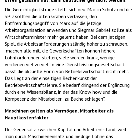
offen gelassen hat, kann deutlicher gemacht werden.
Die Gerechtigkeitsfrage stellt sich neu. Martin Schulz und die
SPD sollten die alten Gräben verlassen, den
Entfremdungsbegriff von Marx auf die jetzige
Arbeitsorganisation anwenden und Siegmar Gabriel sollte als
Wirtschaftsminister mehr gelernt haben. Bei dem jetzigen
Spiel, die Arbeitsanforderungen ständig höher zu schrauben,
machen alle mit, die Gewerkschaften können höhere
Lohnforderungen stellen, viele werden krank, wenige
verdienen viel zu viel. In eine Dienstleistungsgesellschaft
passt die aktuelle Form von Betriebswirtschaft nicht mehr.
Das liegt an der einseitigen Rechenkunst der
Betriebswirtschaftslehre. Sie bedarf dringend der Ergänzung
durch eine Wissensbilanz, in der das Know how und die
Kompetenz der Mitarbeiter „zu Buche schlagen“.
Maschinen gelten als Vermögen, Mitarbeiter als
Hauptkostenfaktor
Der Gegensatz zwischen Kapital und Arbeit entstand, weil
man durch Maschineneinsatz und niedrige Löhne das