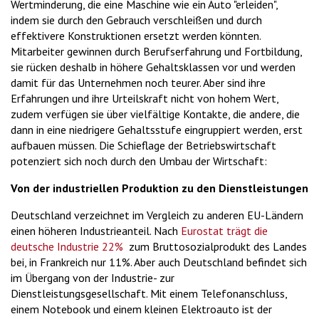
Wertminderung, die eine Maschine wie ein Auto "erleiden",
indem sie durch den Gebrauch verschleißen und durch
effektivere Konstruktionen ersetzt werden könnten.
Mitarbeiter gewinnen durch Berufserfahrung und Fortbildung,
sie rücken deshalb in höhere Gehaltsklassen vor und werden
damit für das Unternehmen noch teurer. Aber sind ihre
Erfahrungen und ihre Urteilskraft nicht von hohem Wert,
zudem verfügen sie über vielfältige Kontakte, die andere, die
dann in eine niedrigere Gehaltsstufe eingruppiert werden, erst
aufbauen müssen. Die Schieflage der Betriebswirtschaft
potenziert sich noch durch den Umbau der Wirtschaft:
Von der industriellen Produktion zu den Dienstleistungen
Deutschland verzeichnet im Vergleich zu anderen EU-Ländern
einen höheren Industrieanteil. Nach
Eurostat trägt die
deutsche Industrie 22%
zum Bruttosozialprodukt des Landes
bei, in Frankreich nur 11%. Aber auch Deutschland befindet sich
im Übergang von der Industrie- zur
Dienstleistungsgesellschaft. Mit einem Telefonanschluss,
einem Notebook und einem kleinen Elektroauto ist der