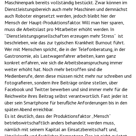
Maschinenpark bereits vollständig bestückt. Zwar können im
Dienstleistungsbereich auch mehr Maschinen und demnächst
auch Roboter eingesetzt werden, jedoch bleibt hier der
Mensch der Haupt-Produktionsfaktor. Will man hier sparen,
muss die Arbeitslast pro Mitarbeiter erhöht werden. In
“Dienstleistungsgesellschaften erzeugen mehr Stress“ ist
beschrieben, wie das zur typischen Krankheit Burnout führt.
Wer mit Menschen spricht, die in der Telefonberatung, in der
Gastronomie, als Lastwagenfahrer arbeiten, kann ganz
konkret erfahren, wie sich die Arbeitsbeanspruchung immer
weiter erhöht hat. Noch mehr betroffen sind die
Medienberufe, denn diese müssen nicht mehr nur schreiben und
fotografieren, sondern ihre Beiträge online stellen, über
Facebook und Twitter bewerben und sind immer mehr für die
Reichweite ihres Beitrag selbst verantwortlich. Fast jeder ist
über sein Smartphone für berufliche Anforderungen bis in den
späten Abend erreichbar.
Es ist deutlich, dass der Produktionsfaktor „Mensch“
betriebswirtschaftlich anders behandelt werden muss,
nämlich mit seinem Kapital an Einsatzbereitschaft und,