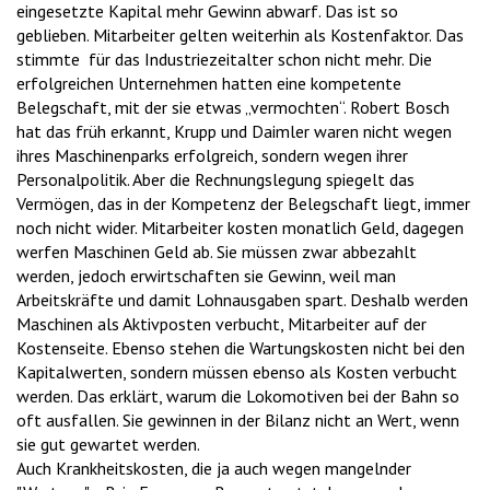
eingesetzte Kapital mehr Gewinn abwarf. Das ist so
geblieben. Mitarbeiter gelten weiterhin als Kostenfaktor. Das
stimmte für das Industriezeitalter schon nicht mehr. Die
erfolgreichen Unternehmen hatten eine kompetente
Belegschaft, mit der sie etwas „vermochten“. Robert Bosch
hat das früh erkannt, Krupp und Daimler waren nicht wegen
ihres Maschinenparks erfolgreich, sondern wegen ihrer
Personalpolitik. Aber die Rechnungslegung spiegelt das
Vermögen, das in der Kompetenz der Belegschaft liegt, immer
noch nicht wider. Mitarbeiter kosten monatlich Geld, dagegen
werfen Maschinen Geld ab. Sie müssen zwar abbezahlt
werden, jedoch erwirtschaften sie Gewinn, weil man
Arbeitskräfte und damit Lohnausgaben spart. Deshalb werden
Maschinen als Aktivposten verbucht, Mitarbeiter auf der
Kostenseite. Ebenso stehen die Wartungskosten nicht bei den
Kapitalwerten, sondern müssen ebenso als Kosten verbucht
werden. Das erklärt, warum die Lokomotiven bei der Bahn so
oft ausfallen. Sie gewinnen in der Bilanz nicht an Wert, wenn
sie gut gewartet werden.
Auch Krankheitskosten, die ja auch wegen mangelnder