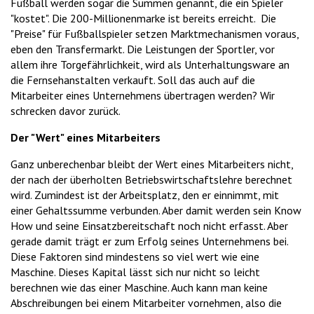
Fußball werden sogar die Summen genannt, die ein Spieler
"kostet". Die 200-Millionenmarke ist bereits erreicht. Die
"Preise" für Fußballspieler setzen Marktmechanismen voraus,
eben den Transfermarkt. Die Leistungen der Sportler, vor
allem ihre Torgefährlichkeit, wird als Unterhaltungsware an
die Fernsehanstalten verkauft. Soll das auch auf die
Mitarbeiter eines Unternehmens übertragen werden? Wir
schrecken davor zurück.
Der "Wert" eines Mitarbeiters
Ganz unberechenbar bleibt der Wert eines Mitarbeiters nicht,
der nach der überholten Betriebswirtschaftslehre berechnet
wird. Zumindest ist der Arbeitsplatz, den er einnimmt, mit
einer Gehaltssumme verbunden. Aber damit werden sein Know
How und seine Einsatzbereitschaft noch nicht erfasst. Aber
gerade damit trägt er zum Erfolg seines Unternehmens bei.
Diese Faktoren sind mindestens so viel wert wie eine
Maschine. Dieses Kapital lässt sich nur nicht so leicht
berechnen wie das einer Maschine. Auch kann man keine
Abschreibungen bei einem Mitarbeiter vornehmen, also die