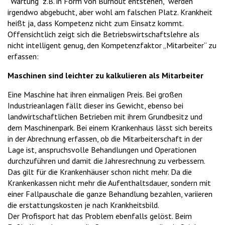
"Wartung" z.B. in Form von Burnout entstehen, werden
irgendwo abgebucht, aber wohl am falschen Platz. Krankheit
heißt ja, dass Kompetenz nicht zum Einsatz kommt.
Offensichtlich zeigt sich die Betriebswirtschaftslehre als
nicht intelligent genug, den Kompetenzfaktor „Mitarbeiter“ zu
erfassen:
Maschinen sind leichter zu kalkulieren als Mitarbeiter
Eine Maschine hat ihren einmaligen Preis. Bei großen
Industrieanlagen fällt dieser ins Gewicht, ebenso bei
landwirtschaftlichen Betrieben mit ihrem Grundbesitz und
dem Maschinenpark. Bei einem Krankenhaus lässt sich bereits
in der Abrechnung erfassen, ob die Mitarbeiterschaft in der
Lage ist, anspruchsvolle Behandlungen und Operationen
durchzuführen und damit die Jahresrechnung zu verbessern.
Das gilt für die Krankenhäuser schon nicht mehr. Da die
Krankenkassen nicht mehr die Aufenthaltsdauer, sondern mit
einer Fallpauschale die ganze Behandlung bezahlen, variieren
die erstattungskosten je nach Krankheitsbild.
Der Profisport hat das Problem ebenfalls gelöst. Beim