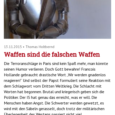
'2')
13.11.2015
•
Thomas Holtbernd
Waffen sind die falschen Waffen
Die Terroranschläge in Paris sind kein Spaß mehr, man könnte
seinen Humor verlieren. Doch Gott bewahre! Francois
Hollande gebraucht drastische Wort „Wir werden gnadenlos
reagieren!“ Und selbst der Papst formuliert seine Reaktion mit
dem Schlagwort vom Dritten Weltkrieg. Die Schlacht mit
Worten hat begonnen. Brutal und kriegerisch geben sich die
Politiker. Der IS hat genau das erreicht, was er will. Die
Menschen haben Angst. Die Schwerter werden gewetzt, es
wird mit den Säbeln gerasselt, doch trotz der militärischen
Überlegenheit des Westens passiert nicht viel.