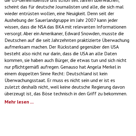
die US-Geheimdienste uns schon seit Jahren überwachen,
scheint das für deutsche Journalisten und alle, die sich mal
wieder entrüsten wollen, eine Neuigkeit. Denn seit der
Aushebung der Sauerlandgruppe im Jahr 2007 kann jeder
wissen, dass die NSA das BKA mit relevanten Informationen
versorgt. Aber ein Amerikaner, Edward Snowden, musste die
Deutschen auf die seit Jahrzehnten praktizierte Überwachung
aufmerksam machen. Der Rückstand gegenüber den USA
besteht also nicht nur darin, dass die USA an alle Daten
kommen, sie haben auch Bürger, die etwas tun und sich nicht
nur pflichtgemäß aufregen. Genauso hat Angela Merkel in
einem doppelten Sinne Recht: Deutschland ist kein
Überwachungsstaat. Er muss es nicht sein und er ist es
zuletzt deshalb nicht, weil keine deutsche Regierung davon
überzeugt ist, das Böse technisch in den Griff zu bekommen.
Mehr lesen ...