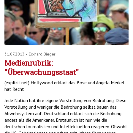
'2')
31.07.2013
•
Eckhard Bieger
Medienrubrik:
"Überwachungsstaat"
(explizit.net) Hollywood erklärt das Böse und Angela Merkel
hat Recht
Jede Nation hat ihre eigene Vorstellung von Bedrohung. Diese
Vorstellung und weniger die Bedrohung selbst bauen das
Abwehrsystem auf. Deutschland erklärt sich die Bedrohung
anders als die Amerikaner. Erstaunlich ist nur, wie die
deutschen Journalisten und Intellektuellen reagieren. Obwohl