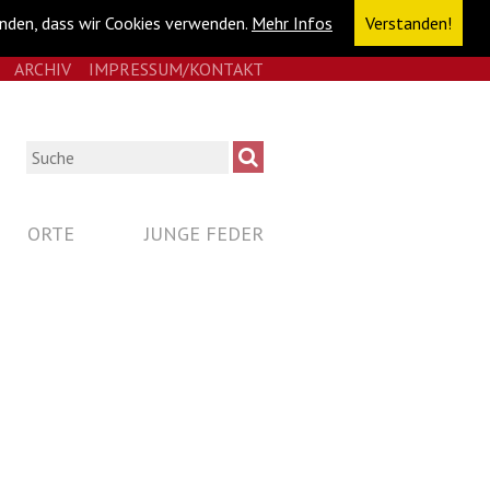
anden, dass wir Cookies verwenden.
Mehr Infos
Verstanden!
E
RSS
ARCHIV
IMPRESSUM/KONTAKT
NAVIGATION
ÜBERSPRINGEN
Suche
ORTE
JUNGE FEDER