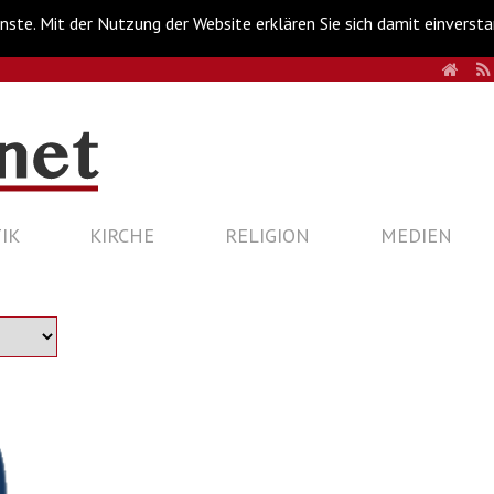
nste. Mit der Nutzung der Website erklären Sie sich damit einverst
HOM
IK
KIRCHE
RELIGION
MEDIEN