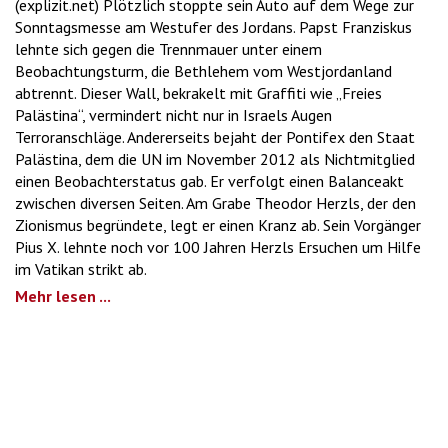
(explizit.net) Plötzlich stoppte sein Auto auf dem Wege zur
Sonntagsmesse am Westufer des Jordans. Papst Franziskus
lehnte sich gegen die Trennmauer unter einem
Beobachtungsturm, die Bethlehem vom Westjordanland
abtrennt. Dieser Wall, bekrakelt mit Graffiti wie „Freies
Palästina“, vermindert nicht nur in Israels Augen
Terroranschläge. Andererseits bejaht der Pontifex den Staat
Palästina, dem die UN im November 2012 als Nichtmitglied
einen Beobachterstatus gab. Er verfolgt einen Balanceakt
zwischen diversen Seiten. Am Grabe Theodor Herzls, der den
Zionismus begründete, legt er einen Kranz ab. Sein Vorgänger
Pius X. lehnte noch vor 100 Jahren Herzls Ersuchen um Hilfe
im Vatikan strikt ab.
Mehr lesen ...