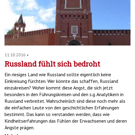
'2')
11.10.2016
•
Russland fühlt sich bedroht
Ein riesiges Land wie Russland sollte eigentlich keine
Einkreisung fürchten. Wer könnte das schaffen, Russland
einzukreisen? Woher kommt diese Angst, die sich jetzt
besonders in den Führungskreisen und den s.g. Analytikern in
Russland verbreitet. Wahrscheinlich sind diese noch mehr als
die einfachen Leute von den geschichtlichen Erfahrungen
bestimmt. Das kann so verstanden werden, dass wie
Kindheitserfahrungen das Fühlen der Erwachsenen und deren
Ängste prägen.