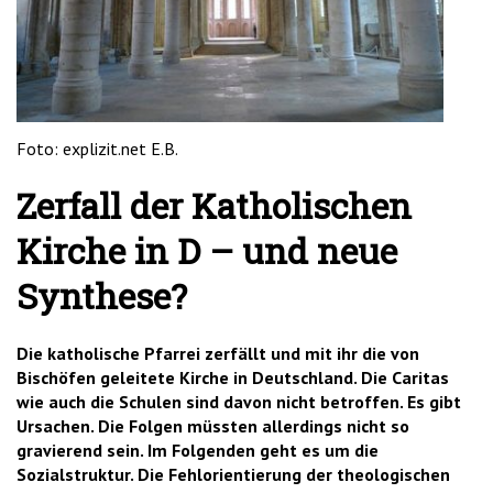
'2')
Foto: explizit.net E.B.
Zerfall der Katholischen
Kirche in D – und neue
Synthese?
Die katholische Pfarrei zerfällt und mit ihr die von
Bischöfen geleitete Kirche in Deutschland. Die Caritas
wie auch die Schulen sind davon nicht betroffen. Es gibt
Ursachen. Die Folgen müssten allerdings nicht so
gravierend sein. Im Folgenden geht es um die
Sozialstruktur. Die Fehlorientierung der theologischen