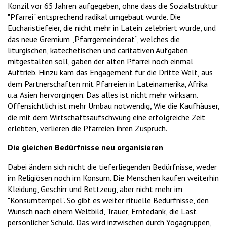
Konzil vor 65 Jahren aufgegeben, ohne dass die Sozialstruktur
"Pfarrei" entsprechend radikal umgebaut wurde. Die
Eucharistiefeier, die nicht mehr in Latein zelebriert wurde, und
das neue Gremium „Pfarrgemeinderat“, welches die
liturgischen, katechetischen und caritativen Aufgaben
mitgestalten soll, gaben der alten Pfarrei noch einmal
Auftrieb. Hinzu kam das Engagement für die Dritte Welt, aus
dem Partnerschaften mit Pfarreien in Lateinamerika, Afrika
u.a. Asien hervorgingen. Das alles ist nicht mehr wirksam.
Offensichtlich ist mehr Umbau notwendig, Wie die Kaufhäuser,
die mit dem Wirtschaftsaufschwung eine erfolgreiche Zeit
erlebten, verlieren die Pfarreien ihren Zuspruch.
Die gleichen Bedürfnisse neu organisieren
Dabei ändern sich nicht die tieferliegenden Bedürfnisse, weder
im Religiösen noch im Konsum. Die Menschen kaufen weiterhin
Kleidung, Geschirr und Bettzeug, aber nicht mehr im
"Konsumtempel". So gibt es weiter rituelle Bedürfnisse, den
Wunsch nach einem Weltbild, Trauer, Erntedank, die Last
persönlicher Schuld. Das wird inzwischen durch Yogagruppen,