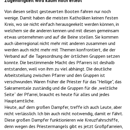
Zugehörigkeit wird kaum noch erlebt
Von diesen selbst gesteuerten Booten fahren nur noch
wenige. Damit haben die meisten Katholiken keinen festen
Kreis, wo sie nicht einfach herausgeekelt werden können, in
welchem sie die anderen kennen und mit diesen gemeinsam
etwas unternehmen und auf die Beine stellen. Sie kommen
auch überregional nicht mehr mit anderen zusammen und
werden auch nicht mehr mit Themen konfrontiert, die der
Verband auf die Tagesordnung der örtlichen Gruppen setzen
konnte. Die bestimmende Macht des Pfarrers ist deshalb
entstanden, weil von ihm zu viel abhängt. Die deutliche
Arbeitsteilung zwischen Pfarrer und den Gruppen ist
verschwunden. Waren früher die Priester für das "Heilige", das
Sakramentale zuständig und die Gruppen für die „weltliche
Seite“ der Pfarrei, braucht es heute für alles und jedes
Hauptamtliche.
Heute, auf dem großen Dampfer, treffe ich auch Leute, aber
nicht verlässlich. Ich bin auch nicht notwendig, damit er fährt.
Diese großen Dampfer funktionieren wie Kreuzfahrschiffe,
denn wegen des Priestermangels gibt es jetzt Großpfarreien,