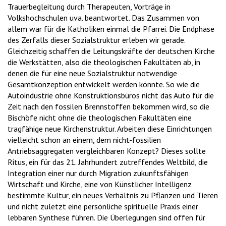
Trauerbegleitung durch Therapeuten, Vorträge in
Volkshochschulen uva. beantwortet. Das Zusammen von
allem war für die Katholiken einmal die Pfarrei. Die Endphase
des Zerfalls dieser Sozialstruktur erleben wir gerade.
Gleichzeitig schaffen die Leitungskräfte der deutschen Kirche
die Werkstätten, also die theologischen Fakultäten ab, in
denen die für eine neue Sozialstruktur notwendige
Gesamtkonzeption entwickelt werden könnte. So wie die
Autoindustrie ohne Konstruktionsbüros nicht das Auto für die
Zeit nach den fossilen Brennstoffen bekommen wird, so die
Bischöfe nicht ohne die theologischen Fakultäten eine
tragfähige neue Kirchenstruktur. Arbeiten diese Einrichtungen
vielleicht schon an einem, dem nicht-fossilien
Antriebsaggregaten vergleichbaren Konzept? Dieses sollte
Ritus, ein für das 21. Jahrhundert zutreffendes Weltbild, die
Integration einer nur durch Migration zukunftsfähigen
Wirtschaft und Kirche, eine von Künstlicher Intelligenz
bestimmte Kultur, ein neues Verhältnis zu Pflanzen und Tieren
und nicht zuletzt eine persönliche spirituelle Praxis einer
lebbaren Synthese führen. Die Überlegungen sind offen für