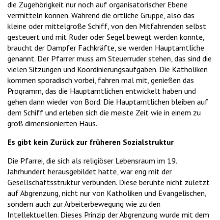
die Zugehörigkeit nur noch auf organisatorischer Ebene
vermitteln können. Während die örtliche Gruppe, also das
kleine oder mittelgroße Schiff, von den Mitfahrenden selbst
gesteuert und mit Ruder oder Segel bewegt werden konnte,
braucht der Dampfer Fachkräfte, sie werden Hauptamtliche
genannt. Der Pfarrer muss am Steuerruder stehen, das sind die
vielen Sitzungen und Koordinierungsaufgaben. Die Katholiken
kommen sporadisch vorbei, fahren mal mit, genießen das
Programm, das die Hauptamtlichen entwickelt haben und
gehen dann wieder von Bord. Die Hauptamtlichen bleiben auf
dem Schiff und erleben sich die meiste Zeit wie in einem zu
groß dimensionierten Haus.
Es gibt kein Zurück zur früheren Sozialstruktur
Die Pfarrei, die sich als religiöser Lebensraum im 19.
Jahrhundert herausgebildet hatte, war eng mit der
Gesellschaftsstruktur verbunden. Diese beruhte nicht zuletzt
auf Abgrenzung, nicht nur von Katholiken und Evangelischen,
sondern auch zur Arbeiterbewegung wie zu den
Intellektuellen. Dieses Prinzip der Abgrenzung wurde mit dem