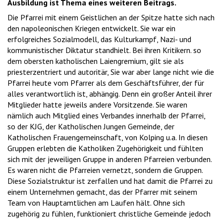
Ausbildung ist Thema eines weiteren Beitrags.
Die Pfarrei mit einem Geistlichen an der Spitze hatte sich nach
den napoleonischen Kriegen entwickelt. Sie war ein
erfolgreiches Sozialmodell, das Kulturkampf, Nazi- und
kommunistischer Diktatur standhielt. Bei ihren Kritikern. so
dem obersten katholischen Laiengremium, gilt sie als
priesterzentriert und autoritär, Sie war aber lange nicht wie die
Pfarrei heute vom Pfarrer als dem Geschäftsführer, der für
alles verantwortlich ist, abhängig. Denn ein großer Anteil ihrer
Mitglieder hatte jeweils andere Vorsitzende. Sie waren
nämlich auch Mitglied eines Verbandes innerhalb der Pfarrei,
so der KJG, der Katholischen Jungen Gemeinde, der
Katholischen Frauengemeinschaft, von Kolping u.a. In diesen
Gruppen erlebten die Katholiken Zugehörigkeit und fühlten
sich mit der jeweiligen Gruppe in anderen Pfarreien verbunden.
Es waren nicht die Pfarreien vernetzt, sondern die Gruppen.
Diese Sozialstruktur ist zerfallen und hat damit die Pfarrei zu
einem Unternehmen gemacht, das der Pfarrer mit seinem
Team von Hauptamtlichen am Laufen hält. Ohne sich
zugehörig zu fühlen, funktioniert christliche Gemeinde jedoch