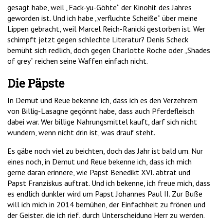
gesagt habe, weil „Fack-yu-Göhte“ der Kinohit des Jahres
geworden ist. Und ich habe „verfluchte Scheiße“ über meine
Lippen gebracht, weil Marcel Reich-Ranicki gestorben ist. Wer
schimpft jetzt gegen schlechte Literatur? Denis Scheck
bemüht sich redlich, doch gegen Charlotte Roche oder „Shades
of grey“ reichen seine Waffen einfach nicht.
Die Päpste
In Demut und Reue bekenne ich, dass ich es den Verzehrern
von Billig-Lasagne gegönnt habe, dass auch Pferdefleisch
dabei war. Wer billige Nahrungsmittel kauft, darf sich nicht
wundern, wenn nicht drin ist, was drauf steht.
Es gäbe noch viel zu beichten, doch das Jahr ist bald um. Nur
eines noch, in Demut und Reue bekenne ich, dass ich mich
gerne daran erinnere, wie Papst Benedikt XVI. abtrat und
Papst Franziskus auftrat. Und ich bekenne, ich freue mich, dass
es endlich dunkler wird um Papst Johannes Paul II. Zur Buße
will ich mich in 2014 bemühen, der Einfachheit zu frönen und
der Geister, die ich rief, durch Unterscheidung Herr zu werden.