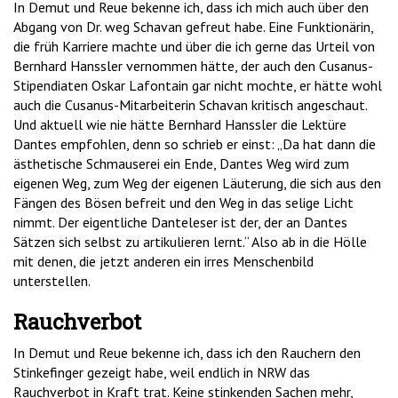
In Demut und Reue bekenne ich, dass ich mich auch über den
Abgang von Dr. weg Schavan gefreut habe. Eine Funktionärin,
die früh Karriere machte und über die ich gerne das Urteil von
Bernhard Hanssler vernommen hätte, der auch den Cusanus-
Stipendiaten Oskar Lafontain gar nicht mochte, er hätte wohl
auch die Cusanus-Mitarbeiterin Schavan kritisch angeschaut.
Und aktuell wie nie hätte Bernhard Hanssler die Lektüre
Dantes empfohlen, denn so schrieb er einst: „Da hat dann die
ästhetische Schmauserei ein Ende, Dantes Weg wird zum
eigenen Weg, zum Weg der eigenen Läuterung, die sich aus den
Fängen des Bösen befreit und den Weg in das selige Licht
nimmt. Der eigentliche Danteleser ist der, der an Dantes
Sätzen sich selbst zu artikulieren lernt.“ Also ab in die Hölle
mit denen, die jetzt anderen ein irres Menschenbild
unterstellen.
Rauchverbot
In Demut und Reue bekenne ich, dass ich den Rauchern den
Stinkefinger gezeigt habe, weil endlich in NRW das
Rauchverbot in Kraft trat. Keine stinkenden Sachen mehr,