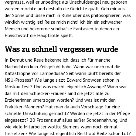
verprasst, weil er unbedingt als Unschuldsengel neu geboren
werden möchte und deshalb die Gerichte quält. Geh mir aus
der Sonne und lasse mich in Ruhe über das philosophieren, was
wirklich wichtig ist! Reize mich nicht! Ich bin ein schwacher
Mensch und bekomme sündhafte Fantasien, in denen ein
Fleischwolf die Hauptrolle spielt.
Was zu schnell vergessen wurde
In Demut und Reue bekenne ich, dass ich für manche
Nachrichten kein Zeitgefühl habe. Wann war noch mal die
Katastrophe vor Lampedusa? Seit wann läuft bereits der
NSU-Prozess? Wie lange sitzt Edward Snowden schon in
Moskau fest? Und was macht eigentlich Assange? Wann war
das mit den Schlecker-Frauen? Sind die jetzt alle zu
Erzieherinnen umerzogen worden? Und was ist mit den
Praktiker-Männern? Hat man da auch Vorschläge für eine
schnelle Umschulung gemacht? Werden die jetzt in der Pflege
eingesetzt? 20 Prozent auf alles außer Sondennahrung. Und
wie viele Mitarbeiter wollte Siemens wann noch einmal
freisetzen? Wie lange ist eigentlich Berthold Beitz schon tot?