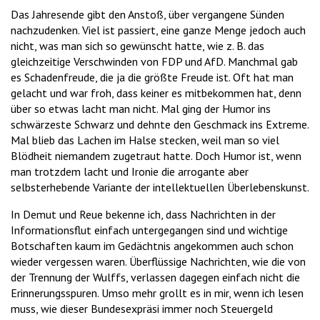
Das Jahresende gibt den Anstoß, über vergangene Sünden
nachzudenken. Viel ist passiert, eine ganze Menge jedoch auch
nicht, was man sich so gewünscht hatte, wie z. B. das
gleichzeitige Verschwinden von FDP und AfD. Manchmal gab
es Schadenfreude, die ja die größte Freude ist. Oft hat man
gelacht und war froh, dass keiner es mitbekommen hat, denn
über so etwas lacht man nicht. Mal ging der Humor ins
schwärzeste Schwarz und dehnte den Geschmack ins Extreme.
Mal blieb das Lachen im Halse stecken, weil man so viel
Blödheit niemandem zugetraut hatte. Doch Humor ist, wenn
man trotzdem lacht und Ironie die arrogante aber
selbsterhebende Variante der intellektuellen Überlebenskunst.
In Demut und Reue bekenne ich, dass Nachrichten in der
Informationsflut einfach untergegangen sind und wichtige
Botschaften kaum im Gedächtnis angekommen auch schon
wieder vergessen waren. Überflüssige Nachrichten, wie die von
der Trennung der Wulffs, verlassen dagegen einfach nicht die
Erinnerungsspuren. Umso mehr grollt es in mir, wenn ich lesen
muss, wie dieser Bundesexpräsi immer noch Steuergeld