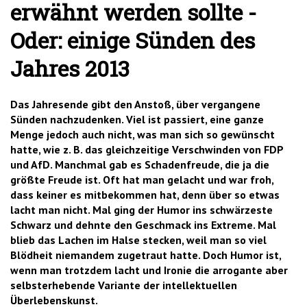
erwähnt werden sollte -
'2')
Oder: einige Sünden des
Jahres 2013
Das Jahresende gibt den Anstoß, über vergangene
Sünden nachzudenken. Viel ist passiert, eine ganze
Menge jedoch auch nicht, was man sich so gewünscht
hatte, wie z. B. das gleichzeitige Verschwinden von FDP
und AfD. Manchmal gab es Schadenfreude, die ja die
größte Freude ist. Oft hat man gelacht und war froh,
dass keiner es mitbekommen hat, denn über so etwas
lacht man nicht. Mal ging der Humor ins schwärzeste
Schwarz und dehnte den Geschmack ins Extreme. Mal
blieb das Lachen im Halse stecken, weil man so viel
Blödheit niemandem zugetraut hatte. Doch Humor ist,
wenn man trotzdem lacht und Ironie die arrogante aber
selbsterhebende Variante der intellektuellen
Überlebenskunst.