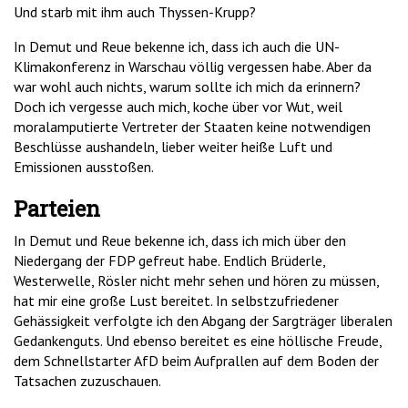
Und starb mit ihm auch Thyssen-Krupp?
In Demut und Reue bekenne ich, dass ich auch die UN-
Klimakonferenz in Warschau völlig vergessen habe. Aber da
war wohl auch nichts, warum sollte ich mich da erinnern?
Doch ich vergesse auch mich, koche über vor Wut, weil
moralamputierte Vertreter der Staaten keine notwendigen
Beschlüsse aushandeln, lieber weiter heiße Luft und
Emissionen ausstoßen.
Parteien
In Demut und Reue bekenne ich, dass ich mich über den
Niedergang der FDP gefreut habe. Endlich Brüderle,
Westerwelle, Rösler nicht mehr sehen und hören zu müssen,
hat mir eine große Lust bereitet. In selbstzufriedener
Gehässigkeit verfolgte ich den Abgang der Sargträger liberalen
Gedankenguts. Und ebenso bereitet es eine höllische Freude,
dem Schnellstarter AfD beim Aufprallen auf dem Boden der
Tatsachen zuzuschauen.