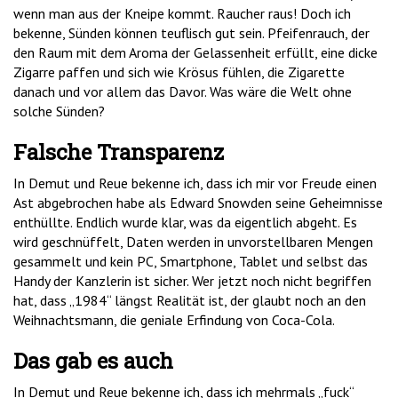
wenn man aus der Kneipe kommt. Raucher raus! Doch ich
bekenne, Sünden können teuflisch gut sein. Pfeifenrauch, der
den Raum mit dem Aroma der Gelassenheit erfüllt, eine dicke
Zigarre paffen und sich wie Krösus fühlen, die Zigarette
danach und vor allem das Davor. Was wäre die Welt ohne
solche Sünden?
Falsche Transparenz
In Demut und Reue bekenne ich, dass ich mir vor Freude einen
Ast abgebrochen habe als Edward Snowden seine Geheimnisse
enthüllte. Endlich wurde klar, was da eigentlich abgeht. Es
wird geschnüffelt, Daten werden in unvorstellbaren Mengen
gesammelt und kein PC, Smartphone, Tablet und selbst das
Handy der Kanzlerin ist sicher. Wer jetzt noch nicht begriffen
hat, dass „1984“ längst Realität ist, der glaubt noch an den
Weihnachtsmann, die geniale Erfindung von Coca-Cola.
Das gab es auch
In Demut und Reue bekenne ich, dass ich mehrmals „fuck“