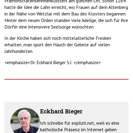
Prämonstratenserinnenklosters am gleichen Ort. Schon 1164
hatte die Idee die Lahn erreicht, wo Frauen auf dem Altenberg
in der Nähe von Wetzlar mit dem Bau des Klosters begannen.
Hinter dem neuen Orden standen viele Adelige, die sich für ihre
Dörfer eine intensivere Seelsorge wünschten.
In der Kirche haben sich noch mittelalterliche Fresken
erhalten, man spürt den Hauch der Gebete auf vielen
Jahrhunderten.
<emphasize>Dr. Eckhard Bieger S.J. </emphasize>
Eckhard Bieger
Ich schreibe für explizit.net, weil es eine
katholische Präsenz im Internet geben