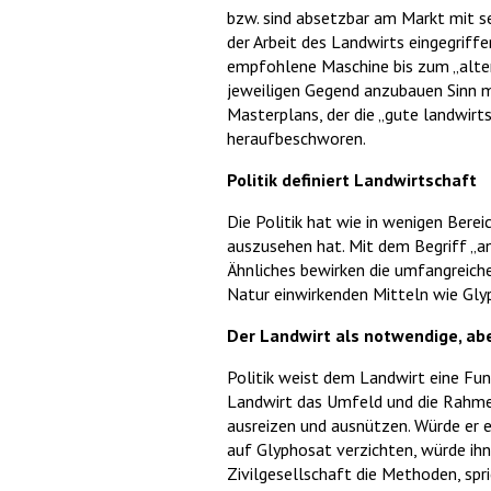
bzw. sind absetzbar am Markt mit se
der Arbeit des Landwirts eingegriff
empfohlene Maschine bis zum „altern
jeweiligen Gegend anzubauen Sinn m
Masterplans, der die „gute landwirt
heraufbeschworen.
Politik definiert Landwirtschaft
Die Politik hat wie in wenigen Berei
auszusehen hat. Mit dem Begriff „an
Ähnliches bewirken die umfangreich
Natur einwirkenden Mitteln wie Glyp
Der Landwirt als notwendige, ab
Politik weist dem Landwirt eine Fu
Landwirt das Umfeld und die Rahme
ausreizen und ausnützen. Würde er 
auf Glyphosat verzichten, würde ihn 
Zivilgesellschaft die Methoden, spric