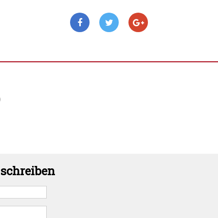
)
schreiben