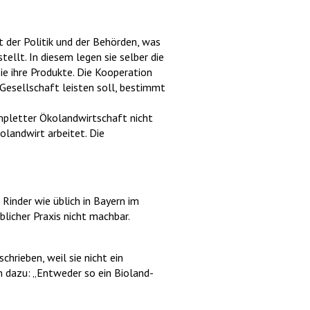
t der Politik und der Behörden, was
tellt. In diesem legen sie selber die
ie ihre Produkte. Die Kooperation
 Gesellschaft leisten soll, bestimmt
ompletter Ökolandwirtschaft nicht
kolandwirt arbeitet. Die
 Rinder wie üblich in Bayern im
blicher Praxis nicht machbar.
hrieben, weil sie nicht ein
n dazu: „Entweder so ein Bioland-