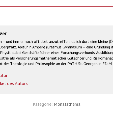
zer
– und immer noch oft dort anzutreffen, da ich dort eine kleine (
r Oberpfalz, Abitur in Amberg (Erasmus Gymnasium – eine Gründung d
Physik, dabei Geschäftsführer eines Forschungsverbunds. Ausbildu
ustrie als versicherungsmathematischer Gutachter und Risikomanage
t der Theologie und Philosophie an der PhTH St. Georgen in FfaM v
utor
ikel des Autors
Kategorie:
Monatsthema