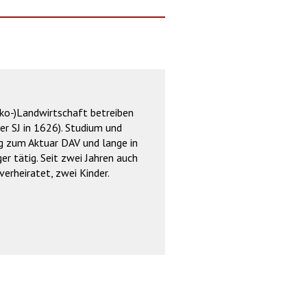
Öko-)Landwirtschaft betreiben
er SJ in 1626). Studium und
ng zum Aktuar DAV und lange in
r tätig. Seit zwei Jahren auch
erheiratet, zwei Kinder.