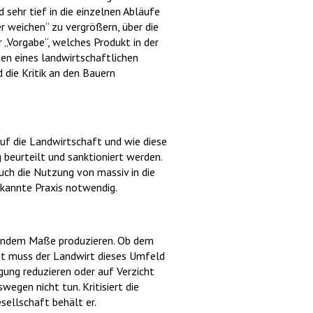
sehr tief in die einzelnen Abläufe
r weichen“ zu vergrößern, über die
 „Vorgabe“, welches Produkt in der
en eines landwirtschaftlichen
 die Kritik an den Bauern
 auf die Landwirtschaft und wie diese
 beurteilt und sanktioniert werden.
uch die Nutzung von massiv in die
rkannte Praxis notwendig.
chendem Maße produzieren. Ob dem
ht muss der Landwirt dieses Umfeld
ung reduzieren oder auf Verzicht
wegen nicht tun. Kritisiert die
esellschaft behält er.