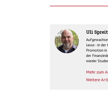
Uli Spreit
Aufgewachsen 
lasse - in de
Promotion in 
der Finanzind
wieder Studen
Mehr zum A
Weitere Art