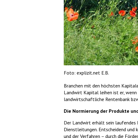
Foto: explizit.net E.B.
Branchen mit den höchsten Kapitalei
Landwirt Kapital leihen ist er, wen
landwirtschaftliche Rentenbank bzw.
Die Normierung der Produkte un
Der Landwirt erhält sein laufendes
Dienstleitungen. Entscheidend und 
und der Verfahren – durch die Förder