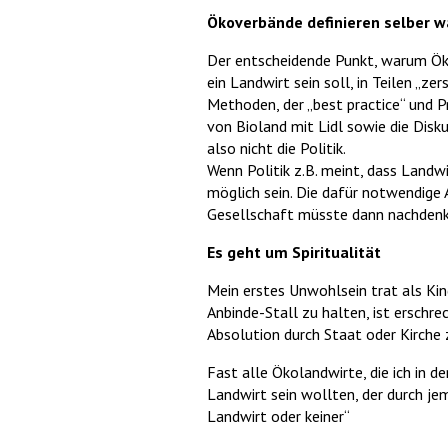
Ökoverbände definieren selber wa
Der entscheidende Punkt, warum Ökov
ein Landwirt sein soll, in Teilen „ze
Methoden, der „best practice“ und Pr
von Bioland mit Lidl sowie die Disku
also nicht die Politik.
Wenn Politik z.B. meint, dass Landw
möglich sein. Die dafür notwendige A
Gesellschaft müsste dann nachdenke
Es geht um Spiritualität
Mein erstes Unwohlsein trat als Kind
Anbinde-Stall zu halten, ist erschre
Absolution durch Staat oder Kirche z
Fast alle Ökolandwirte, die ich in d
Landwirt sein wollten, der durch je
Landwirt oder keiner“