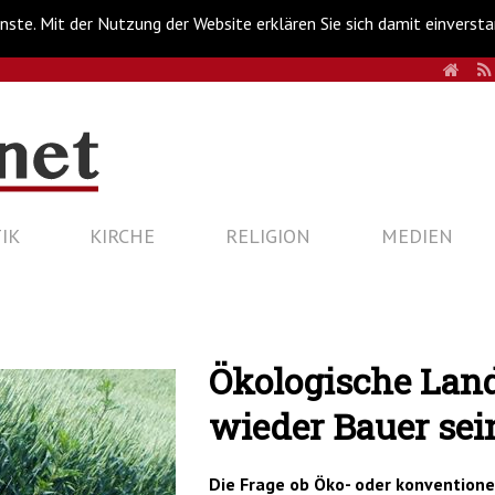
nste. Mit der Nutzung der Website erklären Sie sich damit einverst
HOM
IK
KIRCHE
RELIGION
MEDIEN
Ökologische Lan
wieder Bauer se
Die Frage ob Öko- oder konventionel