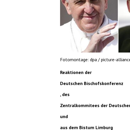
Fotomontage: dpa / picture-allianc
Reaktionen der
Deutschen Bischofskonferenz
, des
Zentralkommitees der Deutschen
und
aus dem Bistum Limburg