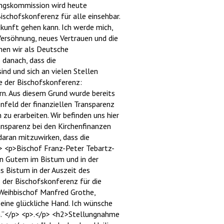
fungskommission wird heute
schofskonferenz für alle einsehbar.
kunft gehen kann. Ich werde mich,
 Versöhnung, neues Vertrauen und die
men wir als Deutsche
 danach, dass die
ind und sich an vielen Stellen
e der Bischofskonferenz:
rn. Aus diesem Grund wurde bereits
nfeld der finanziellen Transparenz
u erarbeiten. Wir befinden uns hier
nsparenz bei den Kirchenfinanzen
daran mitzuwirken, dass die
p> <p>Bischof Franz-Peter Tebartz-
an Gutem im Bistum und in der
 Bistum in der Auszeit des
 der Bischofskonferenz für die
 Weihbischof Manfred Grothe,
eine glückliche Hand. Ich wünsche
en.“</p> <p>.</p> <h2>Stellungnahme