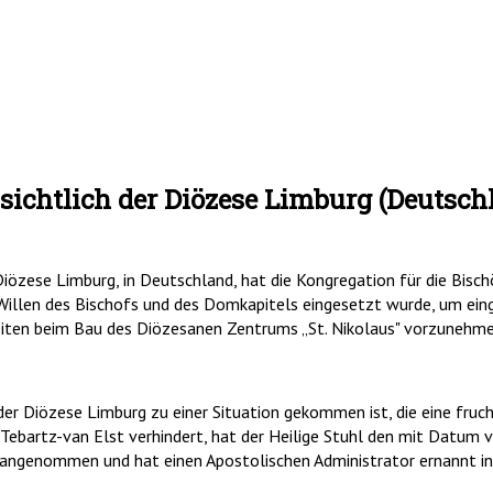
sichtlich der Diözese Limburg (Deutsch
Diözese Limburg, in Deutschland, hat die Kongregation für die Bisch
Willen des Bischofs und des Domkapitels eingesetzt wurde, um ein
keiten beim Bau des Diözesanen Zentrums „St. Nikolaus" vorzunehme
 der Diözese Limburg zu einer Situation gekommen ist, die eine fruc
 Tebartz-van Elst verhindert, hat der Heilige Stuhl den mit Datum
angenommen und hat einen Apostolischen Administrator ernannt in 