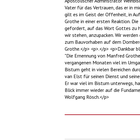
Apostolischer Adminstrator Weihbis
Vater für das Vertrauen, das er in m
gilt es im Geist der Offenheit, in 
Grothe in einer ersten Reaktion. Di
gefordert, auf das Wort Gottes zu 
wir stehen, anzupacken. Wir werden 
zum Bauvorhaben auf dem Domberg s
Grothe.</p> <p>.</p> <p>Dankbar bli
"Die Ernennung von Manfred Grothe s
vergangenen Monaten viel im Umgang
Bistum geht in vielen Bereichen dur
van Elst für seinen Dienst und sein
Er war viel im Bistum unterwegs, h
Blick immer wieder auf die Fundame
Wolfgang Rösch.</p>