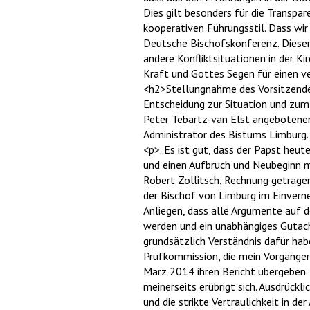
Dies gilt besonders für die Transpar
kooperativen Führungsstil. Dass wir 
Deutsche Bischofskonferenz. Dieser 
andere Konfliktsituationen in der 
Kraft und Gottes Segen für einen 
<h2>Stellungnahme des Vorsitzende
Entscheidung zur Situation und zum
Peter Tebartz-van Elst angebotene
Administrator des Bistums Limburg.
<p>„Es ist gut, dass der Papst heut
und einen Aufbruch und Neubeginn m
Robert Zollitsch, Rechnung getragen
der Bischof von Limburg im Einvern
Anliegen, dass alle Argumente auf d
werden und ein unabhängiges Gutach
grundsätzlich Verständnis dafür hab
Prüfkommission, die mein Vorgänger 
März 2014 ihren Bericht übergeben.
meinerseits erübrigt sich. Ausdrück
und die strikte Vertraulichkeit in 