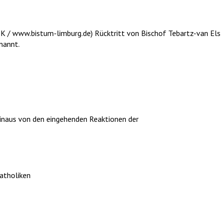
 DBK / www.bistum-limburg.de) Rücktritt von Bischof Tebartz-van 
nannt.
hinaus von den eingehenden Reaktionen der
atholiken