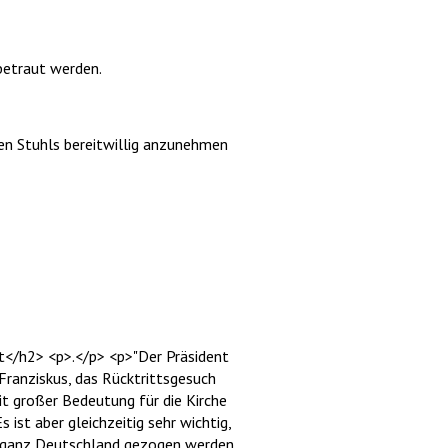
betraut werden.
gen Stuhls bereitwillig anzunehmen
t</h2> <p>.</p> <p>"Der Präsident
Franziskus, das Rücktrittsgesuch
t großer Bedeutung für die Kirche
 ist aber gleichzeitig sehr wichtig,
n ganz Deutschland gezogen werden.