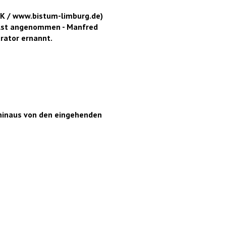
DBK / www.bistum-limburg.de)
 Elst angenommen - Manfred
rator ernannt.
 hinaus von den eingehenden