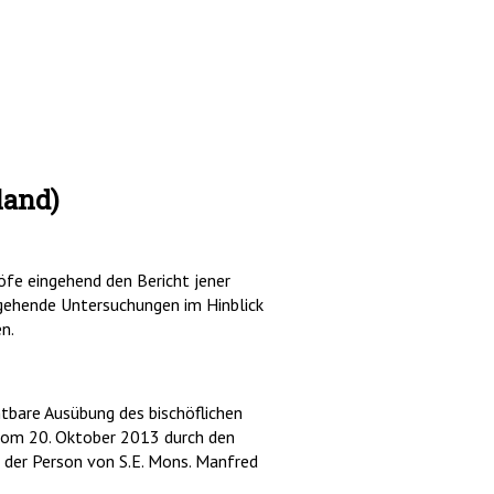
land)
öfe eingehend den Bericht jener
gehende Untersuchungen im Hinblick
n.
htbare Ausübung des bischöflichen
 vom 20. Oktober 2013 durch den
der Person von S.E. Mons. Manfred