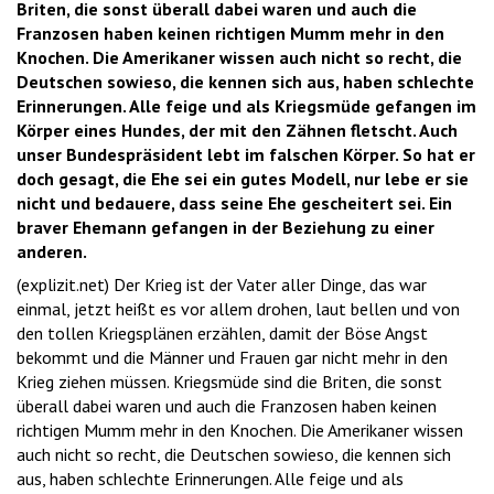
Briten, die sonst überall dabei waren und auch die
Franzosen haben keinen richtigen Mumm mehr in den
Knochen. Die Amerikaner wissen auch nicht so recht, die
Deutschen sowieso, die kennen sich aus, haben schlechte
Erinnerungen. Alle feige und als Kriegsmüde gefangen im
Körper eines Hundes, der mit den Zähnen fletscht. Auch
unser Bundespräsident lebt im falschen Körper. So hat er
doch gesagt, die Ehe sei ein gutes Modell, nur lebe er sie
nicht und bedauere, dass seine Ehe gescheitert sei. Ein
braver Ehemann gefangen in der Beziehung zu einer
anderen.
(explizit.net) Der Krieg ist der Vater aller Dinge, das war
einmal, jetzt heißt es vor allem drohen, laut bellen und von
den tollen Kriegsplänen erzählen, damit der Böse Angst
bekommt und die Männer und Frauen gar nicht mehr in den
Krieg ziehen müssen. Kriegsmüde sind die Briten, die sonst
überall dabei waren und auch die Franzosen haben keinen
richtigen Mumm mehr in den Knochen. Die Amerikaner wissen
auch nicht so recht, die Deutschen sowieso, die kennen sich
aus, haben schlechte Erinnerungen. Alle feige und als