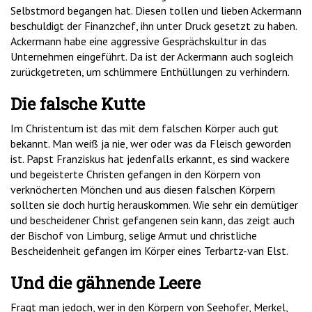
Selbstmord begangen hat. Diesen tollen und lieben Ackermann
beschuldigt der Finanzchef, ihn unter Druck gesetzt zu haben.
Ackermann habe eine aggressive Gesprächskultur in das
Unternehmen eingeführt. Da ist der Ackermann auch sogleich
zurückgetreten, um schlimmere Enthüllungen zu verhindern.
Die falsche Kutte
Im Christentum ist das mit dem falschen Körper auch gut
bekannt. Man weiß ja nie, wer oder was da Fleisch geworden
ist. Papst Franziskus hat jedenfalls erkannt, es sind wackere
und begeisterte Christen gefangen in den Körpern von
verknöcherten Mönchen und aus diesen falschen Körpern
sollten sie doch hurtig herauskommen. Wie sehr ein demütiger
und bescheidener Christ gefangenen sein kann, das zeigt auch
der Bischof von Limburg, selige Armut und christliche
Bescheidenheit gefangen im Körper eines Terbartz-van Elst.
Und die gähnende Leere
Fragt man jedoch, wer in den Körpern von Seehofer, Merkel,