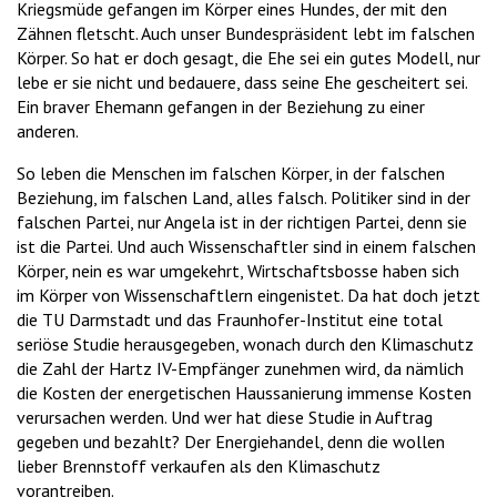
Kriegsmüde gefangen im Körper eines Hundes, der mit den
Zähnen fletscht. Auch unser Bundespräsident lebt im falschen
Körper. So hat er doch gesagt, die Ehe sei ein gutes Modell, nur
lebe er sie nicht und bedauere, dass seine Ehe gescheitert sei.
Ein braver Ehemann gefangen in der Beziehung zu einer
anderen.
So leben die Menschen im falschen Körper, in der falschen
Beziehung, im falschen Land, alles falsch. Politiker sind in der
falschen Partei, nur Angela ist in der richtigen Partei, denn sie
ist die Partei. Und auch Wissenschaftler sind in einem falschen
Körper, nein es war umgekehrt, Wirtschaftsbosse haben sich
im Körper von Wissenschaftlern eingenistet. Da hat doch jetzt
die TU Darmstadt und das Fraunhofer-Institut eine total
seriöse Studie herausgegeben, wonach durch den Klimaschutz
die Zahl der Hartz IV-Empfänger zunehmen wird, da nämlich
die Kosten der energetischen Haussanierung immense Kosten
verursachen werden. Und wer hat diese Studie in Auftrag
gegeben und bezahlt? Der Energiehandel, denn die wollen
lieber Brennstoff verkaufen als den Klimaschutz
vorantreiben.