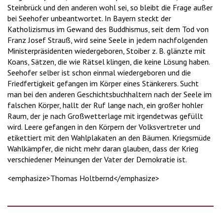
Steinbrück und den anderen wohl sei, so bleibt die Frage außer
bei Seehofer unbeantwortet. In Bayern steckt der
Katholizismus im Gewand des Buddhismus, seit dem Tod von
Franz Josef Strauß, wird seine Seele in jedem nachfolgenden
Ministerpräsidenten wiedergeboren, Stoiber z. B. glänzte mit
Koans, Sätzen, die wie Rätsel klingen, die keine Lösung haben.
Seehofer selber ist schon einmal wiedergeboren und die
Friedfertigkeit gefangen im Körper eines Stänkerers. Sucht
man bei den anderen Geschichtsbuchhaltern nach der Seele im
falschen Körper, hallt der Ruf lange nach, ein großer hohler
Raum, der je nach Großwetterlage mit irgendetwas gefüllt
wird. Leere gefangen in den Körpern der Volksvertreter und
etikettiert mit den Wahlplakaten an den Bäumen. Kriegsmüde
Wahlkämpfer, die nicht mehr daran glauben, dass der Krieg
verschiedener Meinungen der Vater der Demokratie ist.
<emphasize>Thomas Holtbernd</emphasize>