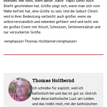
beenden. Wer weiß, wem dieser „naive“ Papst sonst noch
Briefe geschrieben hat. Größe zeigt sich, wenn man sich vom
Wahn befreit hat, eine Größe zu sein. Und die Geburt Christi
wird in ihrer Bedeutung vielleicht auch größer, wenn sie
selbstverständlich und nebenbei gefeiert wird und nicht wie
ein großes Event mit Kitsch, Schnulzen, Sentimentalität und
nur verzuckerter Größe.
<emphasize>Thomas Holtbernd</emphasize>
Thomas Holtbernd
Ich schreibe für explizit, weil ich
katholisch bin und das ist gut so. Und ich
habe diese katholische Lust am Leiden
und das treibt mich, mit der katholischen