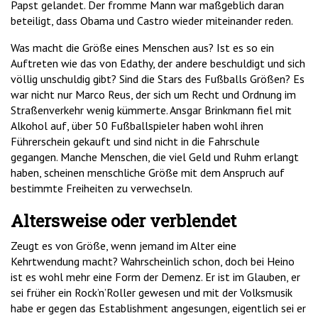
Papst gelandet. Der fromme Mann war maßgeblich daran
beteiligt, dass Obama und Castro wieder miteinander reden.
Was macht die Größe eines Menschen aus? Ist es so ein
Auftreten wie das von Edathy, der andere beschuldigt und sich
völlig unschuldig gibt? Sind die Stars des Fußballs Größen? Es
war nicht nur Marco Reus, der sich um Recht und Ordnung im
Straßenverkehr wenig kümmerte. Ansgar Brinkmann fiel mit
Alkohol auf, über 50 Fußballspieler haben wohl ihren
Führerschein gekauft und sind nicht in die Fahrschule
gegangen. Manche Menschen, die viel Geld und Ruhm erlangt
haben, scheinen menschliche Größe mit dem Anspruch auf
bestimmte Freiheiten zu verwechseln.
Altersweise oder verblendet
Zeugt es von Größe, wenn jemand im Alter eine
Kehrtwendung macht? Wahrscheinlich schon, doch bei Heino
ist es wohl mehr eine Form der Demenz. Er ist im Glauben, er
sei früher ein Rock’n’Roller gewesen und mit der Volksmusik
habe er gegen das Establishment angesungen, eigentlich sei er