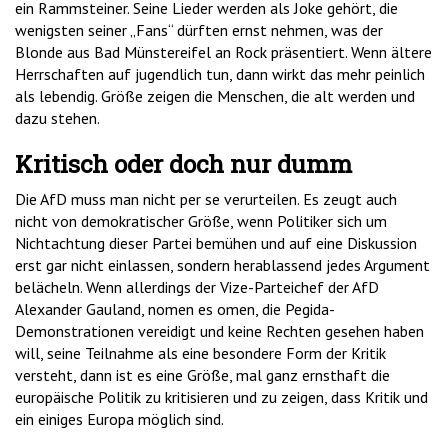
ein Rammsteiner. Seine Lieder werden als Joke gehört, die
wenigsten seiner „Fans“ dürften ernst nehmen, was der
Blonde aus Bad Münstereifel an Rock präsentiert. Wenn ältere
Herrschaften auf jugendlich tun, dann wirkt das mehr peinlich
als lebendig. Größe zeigen die Menschen, die alt werden und
dazu stehen.
Kritisch oder doch nur dumm
Die AfD muss man nicht per se verurteilen. Es zeugt auch
nicht von demokratischer Größe, wenn Politiker sich um
Nichtachtung dieser Partei bemühen und auf eine Diskussion
erst gar nicht einlassen, sondern herablassend jedes Argument
belächeln. Wenn allerdings der Vize-Parteichef der AfD
Alexander Gauland, nomen es omen, die Pegida-
Demonstrationen vereidigt und keine Rechten gesehen haben
will, seine Teilnahme als eine besondere Form der Kritik
versteht, dann ist es eine Größe, mal ganz ernsthaft die
europäische Politik zu kritisieren und zu zeigen, dass Kritik und
ein einiges Europa möglich sind.