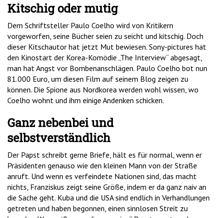
Kitschig oder mutig
Dem Schriftsteller Paulo Coelho wird von Kritikern
vorgeworfen, seine Bücher seien zu seicht und kitschig. Doch
dieser Kitschautor hat jetzt Mut bewiesen. Sony-pictures hat
den Kinostart der Korea-Komödie „The Interview“ abgesagt,
man hat Angst vor Bombenanschlägen. Paulo Coelho bot nun
81.000 Euro, um diesen Film auf seinem Blog zeigen zu
können. Die Spione aus Nordkorea werden wohl wissen, wo
Coelho wohnt und ihm einige Andenken schicken.
Ganz nebenbei und
selbstverständlich
Der Papst schreibt gerne Briefe, hält es für normal, wenn er
Präsidenten genauso wie den kleinen Mann von der Straße
anruft. Und wenn es verfeindete Nationen sind, das macht
nichts, Franziskus zeigt seine Größe, indem er da ganz naiv an
die Sache geht. Kuba und die USA sind endlich in Verhandlungen
getreten und haben begonnen, einen sinnlosen Streit zu