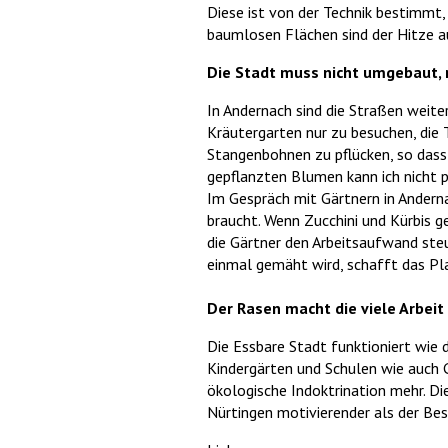
Diese ist von der Technik bestimmt,
baumlosen Flächen sind der H
Die Stadt muss nicht umgebaut, 
In Andernach sind die Straßen weite
Kräutergarten nur zu besuchen, die 
Stangenbohnen zu pflücken, so dass
gepflanzten Blumen kann ich nicht p
Im Gespräch mit Gärtnern in Anderna
braucht. Wenn Zucchini und Kürbis ge
die Gärtner den Arbeitsaufwand ste
einmal gemäht wird, schafft das Pl
Der Rasen macht die viele Arbeit
Die Essbare Stadt funktioniert wie
Kindergärten und Schulen wie auch G
ökologische Indoktrination mehr. Die
Nürtingen motivierender als der Be