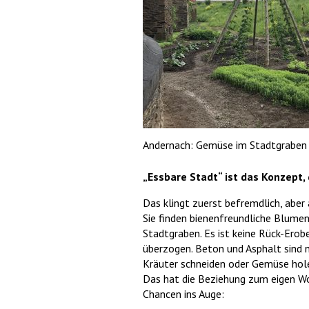
Andernach: Gemüse im Stadtgraben F
„Essbare Stadt“ ist das Konzept, 
Das klingt zuerst befremdlich, abe
Sie finden bienenfreundliche Blum
Stadtgraben. Es ist keine Rück-Erob
überzogen. Beton und Asphalt sind ni
Kräuter schneiden oder Gemüse holen
Das hat die Beziehung zum eigen W
Chancen ins Auge: