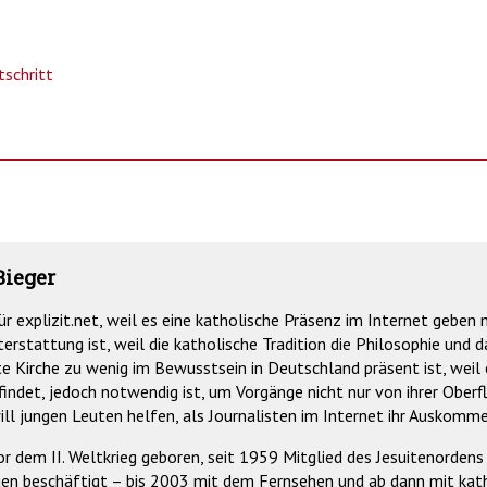
rtschritt
Bieger
für explizit.net, weil es eine katholische Präsenz im Internet geben 
terstattung ist, weil die katholische Tradition die Philosophie und
e Kirche zu wenig im Bewusstsein in Deutschland präsent ist, weil 
findet, jedoch notwendig ist, um Vorgänge nicht nur von ihrer Oberf
will jungen Leuten helfen, als Journalisten im Internet ihr Auskomme
vor dem II. Weltkrieg geboren, seit 1959 Mitglied des Jesuitenorde
en beschäftigt – bis 2003 mit dem Fernsehen und ab dann mit kath