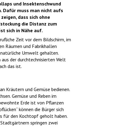
ollaps und Insektenschwund
n. Dafür muss man nicht aufs
zeigen, dass sich ohne
fstockung die Distanz zum
st sich in Nähe auf.
berufliche Zeit vor dem Bildschirm, im
rten Räumen und Fabrikhallen
r natürliche Umwelt gehalten.
aus der durchtechnisierten Welt
ach das ist.
 an Kräutern und Gemüse bedienen.
chsen. Gemüse und Reben im
 bewohnte Erde ist von Pflanzen
pflücken“ können die Bürger sich
as für den Kochtopf geholt haben.
Stadtgärtnern springen zwei