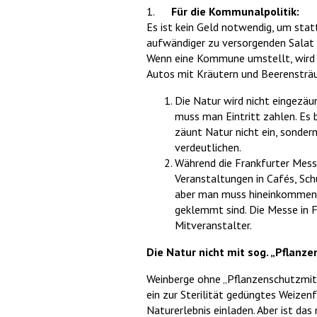
1.
Für die Kommunalpolitik:
Es ist kein Geld notwendig, um stat
aufwändiger zu versorgenden Salat o
Wenn eine Kommune umstellt, wird si
Autos mit Kräutern und Beerensträu
Die Natur wird nicht eingezäu
muss man Eintritt zahlen. Es 
zäunt Natur nicht ein, sonder
verdeutlichen.
Während die Frankfurter Messe
Veranstaltungen in Cafés, Sch
aber man muss hineinkommen. 
geklemmt sind. Die Messe in Fr
Mitveranstalter.
Die Natur nicht mit sog. „Pflan
Weinberge ohne „Pflanzenschutzmitt
ein zur Sterilität gedüngtes Weize
Naturerlebnis einladen. Aber ist da