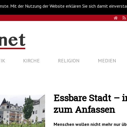
nste. Mit der Nutzung der Website erklären Sie sich damit einverst
HOM
IK
KIRCHE
RELIGION
MEDIEN
Essbare Stadt – 
zum Anfassen
Menschen wollen nicht mehr nur üb