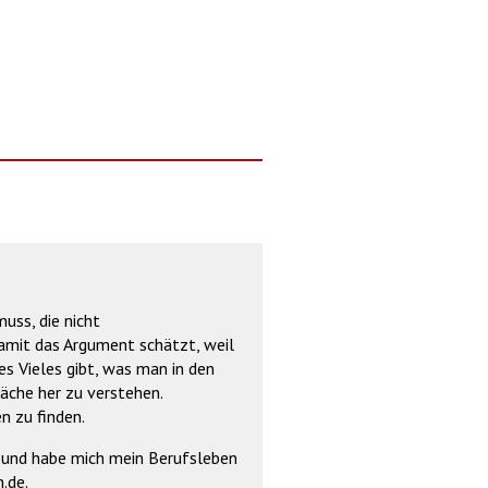
muss, die nicht
 damit das Argument schätzt, weil
es Vieles gibt, was man in den
läche her zu verstehen.
n zu finden.
ns und habe mich mein Berufsleben
.de.