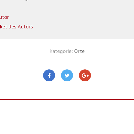
utor
ikel des Autors
Kategorie:
Orte
)