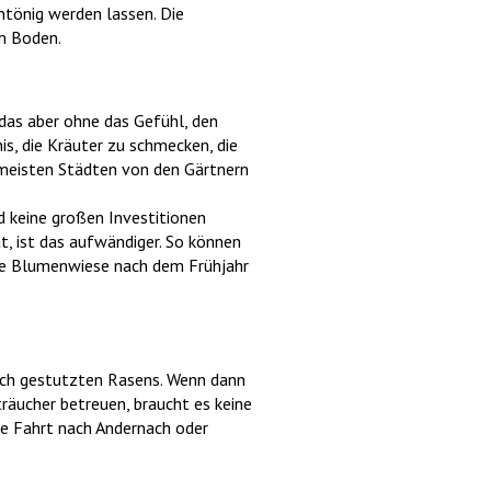
ntönig werden lassen. Die
Feuchtigkeit aus dem Boden.
 das aber ohne das Gefühl, den
s, die Kräuter zu schmecken, die
 meisten Städten von den Gärtnern
d keine großen Investitionen
t, ist das aufwändiger. So können
die Blumenwiese nach dem Frühjahr
ich gestutzten Rasens. Wenn dann
räucher betreuen, braucht es keine
ine Fahrt nach Andernach oder