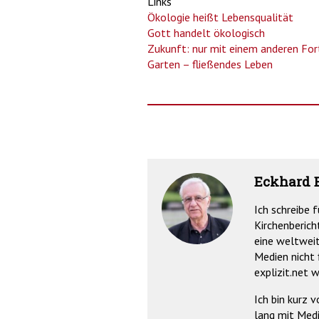
Links
Ökologie heißt Lebensqualität
Gott handelt ökologisch
Zukunft: nur mit einem anderen Fo
Garten – fließendes Leben
Eckhard 
Ich schreibe 
Kirchenberich
eine weltweit
Medien nicht 
explizit.net 
Ich bin kurz 
lang mit Medi