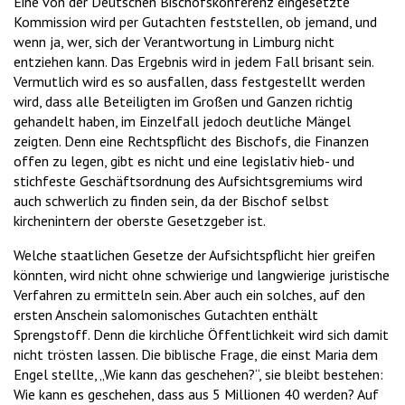
Eine von der Deutschen Bischofskonferenz eingesetzte
Kommission wird per Gutachten feststellen, ob jemand, und
wenn ja, wer, sich der Verantwortung in Limburg nicht
entziehen kann. Das Ergebnis wird in jedem Fall brisant sein.
Vermutlich wird es so ausfallen, dass festgestellt werden
wird, dass alle Beteiligten im Großen und Ganzen richtig
gehandelt haben, im Einzelfall jedoch deutliche Mängel
zeigten. Denn eine Rechtspflicht des Bischofs, die Finanzen
offen zu legen, gibt es nicht und eine legislativ hieb- und
stichfeste Geschäftsordnung des Aufsichtsgremiums wird
auch schwerlich zu finden sein, da der Bischof selbst
kirchenintern der oberste Gesetzgeber ist.
Welche staatlichen Gesetze der Aufsichtspflicht hier greifen
könnten, wird nicht ohne schwierige und langwierige juristische
Verfahren zu ermitteln sein. Aber auch ein solches, auf den
ersten Anschein salomonisches Gutachten enthält
Sprengstoff. Denn die kirchliche Öffentlichkeit wird sich damit
nicht trösten lassen. Die biblische Frage, die einst Maria dem
Engel stellte, „Wie kann das geschehen?“, sie bleibt bestehen:
Wie kann es geschehen, dass aus 5 Millionen 40 werden? Auf