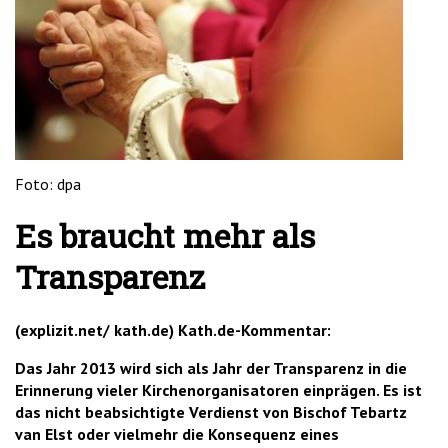
'2')
Foto: dpa
Es braucht mehr als
Transparenz
(explizit.net/ kath.de) Kath.de-Kommentar:
Das Jahr 2013 wird sich als Jahr der Transparenz in die
Erinnerung vieler Kirchenorganisatoren einprägen. Es ist
das nicht beabsichtigte Verdienst von Bischof Tebartz
van Elst oder vielmehr die Konsequenz eines