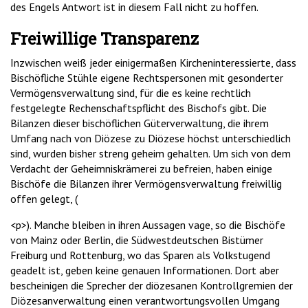
des Engels Antwort ist in diesem Fall nicht zu hoffen.
Freiwillige Transparenz
Inzwischen weiß jeder einigermaßen Kircheninteressierte, dass
Bischöfliche Stühle eigene Rechtspersonen mit gesonderter
Vermögensverwaltung sind, für die es keine rechtlich
festgelegte Rechenschaftspflicht des Bischofs gibt. Die
Bilanzen dieser bischöflichen Güterverwaltung, die ihrem
Umfang nach von Diözese zu Diözese höchst unterschiedlich
sind, wurden bisher streng geheim gehalten. Um sich von dem
Verdacht der Geheimniskrämerei zu befreien, haben einige
Bischöfe die Bilanzen ihrer Vermögensverwaltung freiwillig
offen gelegt, (
<p>). Manche bleiben in ihren Aussagen vage, so die Bischöfe
von Mainz oder Berlin, die Südwestdeutschen Bistümer
Freiburg und Rottenburg, wo das Sparen als Volkstugend
geadelt ist, geben keine genauen Informationen. Dort aber
bescheinigen die Sprecher der diözesanen Kontrollgremien der
Diözesanverwaltung einen verantwortungsvollen Umgang