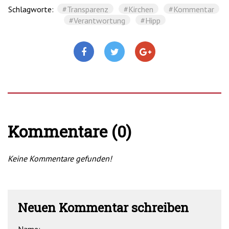
Schlagworte:
#Transparenz
#Kirchen
#Kommentar
#Verantwortung
#Hipp
Kommentare (0)
Keine Kommentare gefunden!
Neuen Kommentar schreiben
Name: