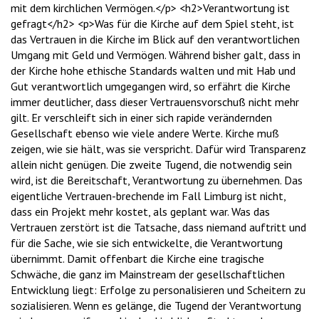
mit dem kirchlichen Vermögen.</p> <h2>Verantwortung ist
gefragt</h2> <p>Was für die Kirche auf dem Spiel steht, ist
das Vertrauen in die Kirche im Blick auf den verantwortlichen
Umgang mit Geld und Vermögen. Während bisher galt, dass in
der Kirche hohe ethische Standards walten und mit Hab und
Gut verantwortlich umgegangen wird, so erfährt die Kirche
immer deutlicher, dass dieser Vertrauensvorschuß nicht mehr
gilt. Er verschleift sich in einer sich rapide verändernden
Gesellschaft ebenso wie viele andere Werte. Kirche muß
zeigen, wie sie hält, was sie verspricht. Dafür wird Transparenz
allein nicht genügen. Die zweite Tugend, die notwendig sein
wird, ist die Bereitschaft, Verantwortung zu übernehmen. Das
eigentliche Vertrauen-brechende im Fall Limburg ist nicht,
dass ein Projekt mehr kostet, als geplant war. Was das
Vertrauen zerstört ist die Tatsache, dass niemand auftritt und
für die Sache, wie sie sich entwickelte, die Verantwortung
übernimmt. Damit offenbart die Kirche eine tragische
Schwäche, die ganz im Mainstream der gesellschaftlichen
Entwicklung liegt: Erfolge zu personalisieren und Scheitern zu
sozialisieren. Wenn es gelänge, die Tugend der Verantwortung