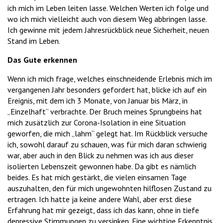
ich mich im Leben leiten lasse. Welchen Werten ich folge und
wo ich mich vielleicht auch von diesem Weg abbringen lasse.
Ich gewinne mit jedem Jahresrückblick neue Sicherheit, neuen
Stand im Leben.
Das Gute erkennen
Wenn ich mich frage, welches einschneidende Erlebnis mich im
vergangenen Jahr besonders gefordert hat, blicke ich auf ein
Ereignis, mit dem ich 3 Monate, von Januar bis März, in
„Einzelhaft“ verbrachte. Der Bruch meines Sprungbeins hat
mich zusätzlich zur Corona-Isolation in eine Situation
geworfen, die mich „lahm“ gelegt hat. Im Rückblick versuche
ich, sowohl darauf zu schauen, was für mich daran schwierig
war, aber auch in den Blick zu nehmen was ich aus dieser
isolierten Lebenszeit gewonnen habe. Da gibt es nämlich
beides. Es hat mich gestärkt, die vielen einsamen Tage
auszuhalten, den für mich ungewohnten hilflosen Zustand zu
ertragen. Ich hatte ja keine andere Wahl, aber erst diese
Erfahrung hat mir gezeigt, dass ich das kann, ohne in tiefe
depressive Stimmungen zu versinken. Eine wichtige Erkenntnis,