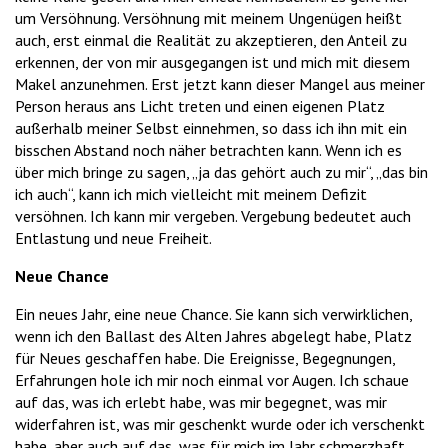
um Versöhnung. Versöhnung mit meinem Ungenügen heißt
auch, erst einmal die Realität zu akzeptieren, den Anteil zu
erkennen, der von mir ausgegangen ist und mich mit diesem
Makel anzunehmen. Erst jetzt kann dieser Mangel aus meiner
Person heraus ans Licht treten und einen eigenen Platz
außerhalb meiner Selbst einnehmen, so dass ich ihn mit ein
bisschen Abstand noch näher betrachten kann. Wenn ich es
über mich bringe zu sagen, „ja das gehört auch zu mir“, „das bin
ich auch“, kann ich mich vielleicht mit meinem Defizit
versöhnen. Ich kann mir vergeben. Vergebung bedeutet auch
Entlastung und neue Freiheit.
Neue Chance
Ein neues Jahr, eine neue Chance. Sie kann sich verwirklichen,
wenn ich den Ballast des Alten Jahres abgelegt habe, Platz
für Neues geschaffen habe. Die Ereignisse, Begegnungen,
Erfahrungen hole ich mir noch einmal vor Augen. Ich schaue
auf das, was ich erlebt habe, was mir begegnet, was mir
widerfahren ist, was mir geschenkt wurde oder ich verschenkt
habe, aber auch auf das, was für mich im Jahr schmerzhaft