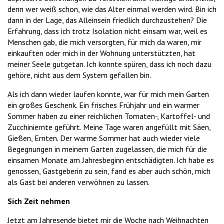
denn wer weiß schon, wie das Alter einmal werden wird. Bin ich
dann in der Lage, das Alleinsein friedlich durchzustehen? Die
Erfahrung, dass ich trotz Isolation nicht einsam war, weil es
Menschen gab, die mich versorgten, für mich da waren, mir
einkauften oder mich in der Wohnung unterstützten, hat
meiner Seele gutgetan. Ich konnte spüren, dass ich noch dazu
gehöre, nicht aus dem System gefallen bin.
Als ich dann wieder laufen konnte, war für mich mein Garten
ein großes Geschenk. Ein frisches Frühjahr und ein warmer
Sommer haben zu einer reichlichen Tomaten-, Kartoffel- und
Zucchiniernte geführt. Meine Tage waren angefüllt mit Säen,
Gießen, Ernten. Der warme Sommer hat auch wieder viele
Begegnungen in meinem Garten zugelassen, die mich für die
einsamen Monate am Jahresbeginn entschädigten. Ich habe es
genossen, Gastgeberin zu sein, fand es aber auch schön, mich
als Gast bei anderen verwöhnen zu lassen.
Sich Zeit nehmen
Jetzt am Jahresende bietet mir die Woche nach Weihnachten