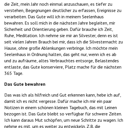
die Zeit, mein Jahr noch einmal anzuschauen, es tiefer zu
verstehen, Begegnungen deutlicher zu erfassen, Ereignisse zu
verarbeiten. Das Gute will ich in meinem Seelenhaus
bewahren. Es soll mich in die nächsten Jahre begleiten, mir
Sicherheit und Orientierung geben. Dafür brauche ich Zeit,
Ruhe, Meditation. Ich nehme sie mir an Silvester, denn es ist
seit vielen Jahren Brauch bei mir, dass ich die Silvesternacht zu
Hause, ohne große Ablenkungen verbringe. Ich möchte mein
Seelenhaus in Ordnung halten, das geht nur, wenn ich es ab
und zu aufräume, altes Verbrauchtes entsorge, Belastendes
entlaste, das Gute konserviere, Platz mache für die nächsten
365 Tage.
Das Gute bewahren
Das was ich als hilfreich und Gut erkennen kann, hebe ich auf,
damit ich es nicht vergesse. Dafür mache ich mir ein paar
Notizen in einem schönen kleinen Tagebuch, das mit Leinen
bezogen ist. Das Gute bleibt so verfügbar für schwere Zeiten.
Ich kann daraus Mut schöpfen, um neue Schritte zu wagen. Ich
nehme es mit, um es weiter zu entwickeln. Z.B. die