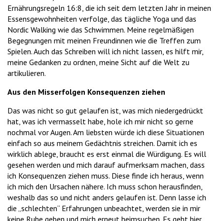
Ernährungsregeln 16:8, die ich seit dem letzten Jahr in meinen
Essensgewohnheiten verfolge, das tägliche Yoga und das
Nordic Walking wie das Schwimmen. Meine regelmäßigen
Begegnungen mit meinen Freundinnen wie die Treffen zum
Spielen. Auch das Schreiben will ich nicht lassen, es hilft mir,
meine Gedanken zu ordnen, meine Sicht auf die Welt zu
artikulieren.
Aus den Misserfolgen Konsequenzen ziehen
Das was nicht so gut gelaufen ist, was mich niedergedrückt
hat, was ich vermasselt habe, hole ich mir nicht so gerne
nochmal vor Augen. Am liebsten würde ich diese Situationen
einfach so aus meinem Gedächtnis streichen. Damit ich es
wirklich ablege, braucht es erst einmal die Würdigung. Es will
gesehen werden und mich darauf aufmerksam machen, dass
ich Konsequenzen ziehen muss. Diese finde ich heraus, wenn
ich mich den Ursachen nähere. Ich muss schon herausfinden,
weshalb das so und nicht anders gelaufen ist. Denn lasse ich
die „schlechten“ Erfahrungen unbeachtet, werden sie in mir
keine Ruhe geben und mich erneut heimsuchen. Es geht hier