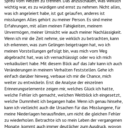
Spreu vom Weizen zu trennen. Das anzuschauen, was wirklich
wichtig war, es zu würdigen und ernst zu nehmen. Nicht alles,
was ich angeleiert habe, ist gut gelaufen, anderes ist
misslungen. Alles gehört zu meiner Person. Es sind meine
Erfahrungen, mit allen meinen Fähigkeiten, meinem
Unvermögen, meiner Umsicht wie auch meiner Nachlässigkeit.
Wenn ich mir die Zeit nehme, sie wirklich zu betrachten, kann
ich erkennen, was zum Gelingen beigetragen hat, wo ich
meinen Vorstellungen gefolgt bin, was mich vom Weg
abgebracht hat, was ich vernachlässigt oder wo ich mich
verkalkuliert habe. Mit diesem Blick auf das Jahr kann ich auch
Veränderungen in meinem Verhalten feststellen. Gehe ich
einfach darüber hinweg, verbaue ich mir die Chance, mich
weiter zu entwickeln. Erst die Analyse der einzelnen
Erinnerungselemente zeigen mir, welches Glück ich hatte,
welche Fehler ich gemacht, welchen Weitblick ich eingesetzt,
welche Dummheit ich begangen habe. Wenn ich genau hinsehe,
kann ich vielleicht auch die Ursachen für das Misslungene, für
meine Niederlagen herausfinden, um nicht die gleichen Fehler
zu wiederholen. Betrachte ich so mein Leben der vergangenen
Monate, kommt auch immer deutlicher zum Ausdruck, wovon