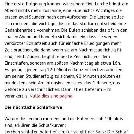
Eine erste Folgerung können wir ziehen: Eine Lerche bringt am
Abend nichts mehr zustande, eine Eule nichts Wichtiges die
ersten zwei Stunden nach dem Aufstehen. Die Lerche sollte
sich morgens die wichtige, die für das Studium entscheidende
Gedankenarbeit vornehmen. Die Eulen schieben das oft in den
späten Abend und handeln sich damit ein, dass sie wegen
verkürzter Schlafzeit auch für einfache Erledigungen mehr
Zeit brauchen, die dann, wenn sie am Nachmittag richtig fit
sind, fehlt. Zudem liegt ihre beste Zeit nicht vor dem
Einschlafen, sondern am späten Nachmittag ab etwa 16h.
Es genügt, jeden Tag 120 Minuten konzentriert zu arbeiten,
um seinen Studienerfolg zu sichern. 90 Minuten sollten es
mindestens sein. Am intensivsten ist es, das Gelesene, das
Gehörte zu verschriftlichen. Dann ist es tiefer im Hirn
verankert. s.
Nulla dies sine pagina.
Die nächtliche Schlafkurve
Warum die Lerchen morgens und die Eulen erst ab 10h aktiv
sind, erklären die Schlafkurven:
Lerchen schlafen bald tief ein, für sie gilt der Satz: Der Schlaf