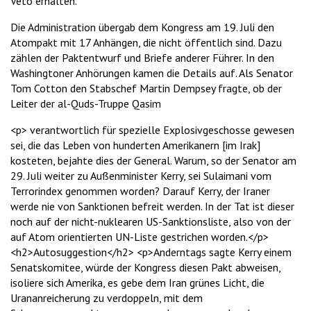
Veto erhalten.
Die Administration übergab dem Kongress am 19. Juli den
Atompakt mit 17 Anhängen, die nicht öffentlich sind. Dazu
zählen der Paktentwurf und Briefe anderer Führer. In den
Washingtoner Anhörungen kamen die Details auf. Als Senator
Tom Cotton den Stabschef Martin Dempsey fragte, ob der
Leiter der al-Quds-Truppe Qasim
<p> verantwortlich für spezielle Explosivgeschosse gewesen
sei, die das Leben von hunderten Amerikanern [im Irak]
kosteten, bejahte dies der General. Warum, so der Senator am
29. Juli weiter zu Außenminister Kerry, sei Sulaimani vom
Terrorindex genommen worden? Darauf Kerry, der Iraner
werde nie von Sanktionen befreit werden. In der Tat ist dieser
noch auf der nicht-nuklearen US-Sanktionsliste, also von der
auf Atom orientierten UN-Liste gestrichen worden.</p>
<h2>Autosuggestion</h2> <p>Anderntags sagte Kerry einem
Senatskomitee, würde der Kongress diesen Pakt abweisen,
isoliere sich Amerika, es gebe dem Iran grünes Licht, die
Urananreicherung zu verdoppeln, mit dem