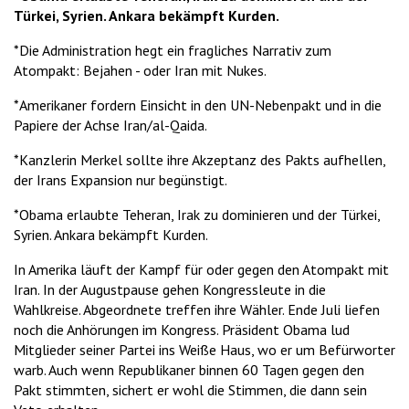
Türkei, Syrien. Ankara bekämpft Kurden.
*Die Administration hegt ein fragliches Narrativ zum
Atompakt: Bejahen - oder Iran mit Nukes.
*Amerikaner fordern Einsicht in den UN-Nebenpakt und in die
Papiere der Achse Iran/al-Qaida.
*Kanzlerin Merkel sollte ihre Akzeptanz des Pakts aufhellen,
der Irans Expansion nur begünstigt.
*Obama erlaubte Teheran, Irak zu dominieren und der Türkei,
Syrien. Ankara bekämpft Kurden.
In Amerika läuft der Kampf für oder gegen den Atompakt mit
Iran. In der Augustpause gehen Kongressleute in die
Wahlkreise. Abgeordnete treffen ihre Wähler. Ende Juli liefen
noch die Anhörungen im Kongress. Präsident Obama lud
Mitglieder seiner Partei ins Weiße Haus, wo er um Befürworter
warb. Auch wenn Republikaner binnen 60 Tagen gegen den
Pakt stimmten, sichert er wohl die Stimmen, die dann sein