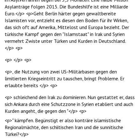
Asylanträge folgen 2015. Die Bundeshilfe ist eine Milliarde
Euro.</p> <p>Geht Berlin härter gegen gewaltbereite
Islamisten vor, entzieht es diesen den Boden für ihr Wirken,
das sich oft auf Amerika, Mittelost und Europa bezieht. Der
türkische Kampf gegen den "Islamstaat" in Irak und Syrien
vermehrt Zwiste unter Türken und Kurden in Deutschland.
</p> <p>
<p> </p> <p>
<p>, die Nutzung von zwei US-Militärbasen gegen den
limitierten Kriegseintritt zu tauschen, bringt Probleme. Er
erlaubte bereits </p> <p>
<p> schleichend den Irak zu dominieren. Nun gestattet er, dass
sich Ankara durch eine Schutzzone in Syrien etabliert und auch
Kurden angeht, die gegen den "</p> <p>
<p>" kämpfen. Begünstigt er also konträre islamistische
Regionalmächte, den schiitischen Iran und die sunnitische
Türkei?</p>