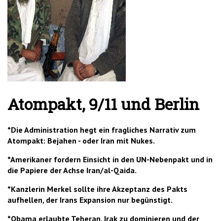
'2')
Atompakt, 9/11 und Berlin
*Die Administration hegt ein fragliches Narrativ zum
Atompakt: Bejahen - oder Iran mit Nukes.
*Amerikaner fordern Einsicht in den UN-Nebenpakt und in
die Papiere der Achse Iran/al-Qaida.
*Kanzlerin Merkel sollte ihre Akzeptanz des Pakts
aufhellen, der Irans Expansion nur begünstigt.
*Obama erlaubte Teheran, Irak zu dominieren und der