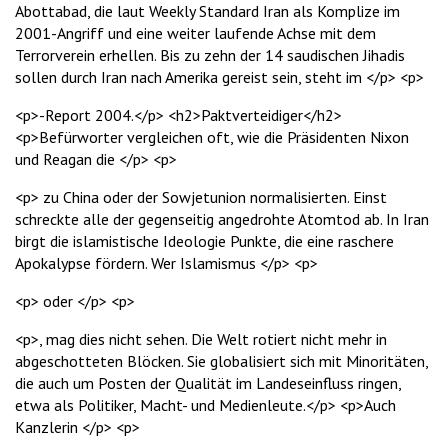
Abottabad, die laut Weekly Standard Iran als Komplize im
2001-Angriff und eine weiter laufende Achse mit dem
Terrorverein erhellen. Bis zu zehn der 14 saudischen Jihadis
sollen durch Iran nach Amerika gereist sein, steht im </p> <p>
<p>-Report 2004.</p> <h2>Paktverteidiger</h2>
<p>Befürworter vergleichen oft, wie die Präsidenten Nixon
und Reagan die </p> <p>
<p> zu China oder der Sowjetunion normalisierten. Einst
schreckte alle der gegenseitig angedrohte Atomtod ab. In Iran
birgt die islamistische Ideologie Punkte, die eine raschere
Apokalypse fördern. Wer Islamismus </p> <p>
<p> oder </p> <p>
<p>, mag dies nicht sehen. Die Welt rotiert nicht mehr in
abgeschotteten Blöcken. Sie globalisiert sich mit Minoritäten,
die auch um Posten der Qualität im Landeseinfluss ringen,
etwa als Politiker, Macht- und Medienleute.</p> <p>Auch
Kanzlerin </p> <p>